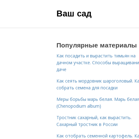
Ваш сад
Популярные материалы
Как посадить и вырастить тимьян на
дачном участке. Способы выращивани
даче
Как сеять мордовник шароголовый. К
собрать семена для посадки
Меры борьбы марь белая. Марь бела
(Chenopodium album)
Тростник сахарный, как вырастить.
Сахарный тростник в России
Как отобрать семенной картофель. К