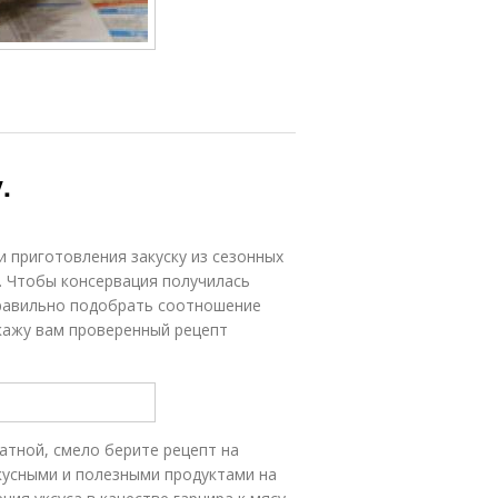
.
 приготовления закуску из сезонных
. Чтобы консервация получилась
правильно подобрать соотношение
кажу вам проверенный рецепт
атной, смело берите рецепт на
кусными и полезными продуктами на