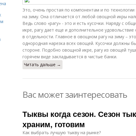
ена
Это, очень простая по компонентам и по технологии
к
на зиму. Она отличается от любой овощной икры на
ём
Ведь слово «рагу» - это и есть кусочки. Наряду с о
икре, рагу дает еще и дополнительное удовольствие
в отдельности. Главное в овощном рагу на зиму – э
и
однородная нарезка всех овощей. Кусочки должны бы
стороне. Подобно овощной икре, рагу из овощей туш
горячем виде закладывается в чистые банки.
Читать дальше →
Вас может заинтересовать
Тыквы когда сезон. Сезон ты
храним, готовим
Как выбрать лучшую тыкву на рынке?