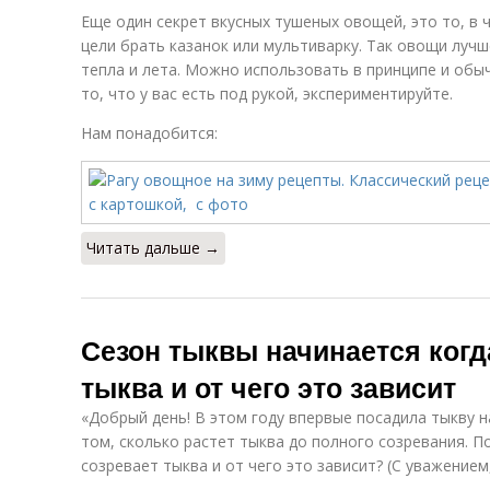
Еще один секрет вкусных тушеных овощей, это то, в 
цели брать казанок или мультиварку. Так овощи лучш
тепла и лета. Можно использовать в принципе и обы
то, что у вас есть под рукой, экспериментируйте.
Нам понадобится:
Читать дальше →
Сезон тыквы начинается когда
тыква и от чего это зависит
«Добрый день! В этом году впервые посадила тыкву н
том, сколько растет тыква до полного созревания. П
созревает тыква и от чего это зависит? (С уважением