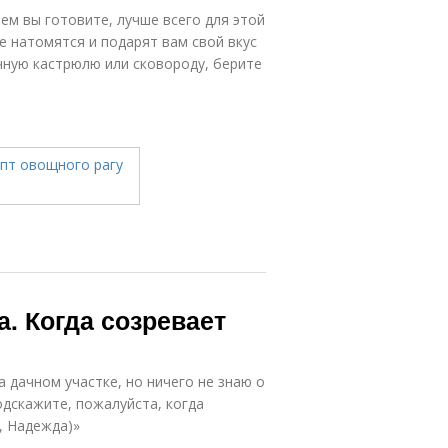
чем вы готовите, лучше всего для этой
е натомятся и подарят вам свой вкус
чную кастрюлю или сковороду, берите
. Когда созревает
а дачном участке, но ничего не знаю о
одскажите, пожалуйста, когда
, Надежда)»