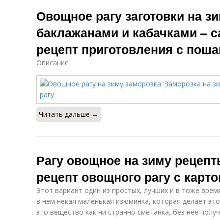
Овощное рагу заготовки на зи
баклажанами и кабачками – 
рецепт приготовления с пош
Описание
Читать дальше →
Рагу овощное на зиму рецепт
рецепт овощного рагу с карт
Этот вариант один из простых, лучших и в тоже врем
в нем некая маленькая изюминка, которая делает это
это вещество как ни странно сметанка, без нее получ