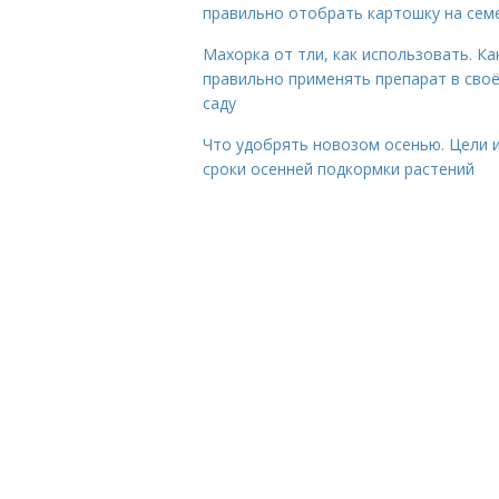
правильно отобрать картошку на сем
Махорка от тли, как использовать. Ка
правильно применять препарат в сво
саду
Что удобрять новозом осенью. Цели 
сроки осенней подкормки растений