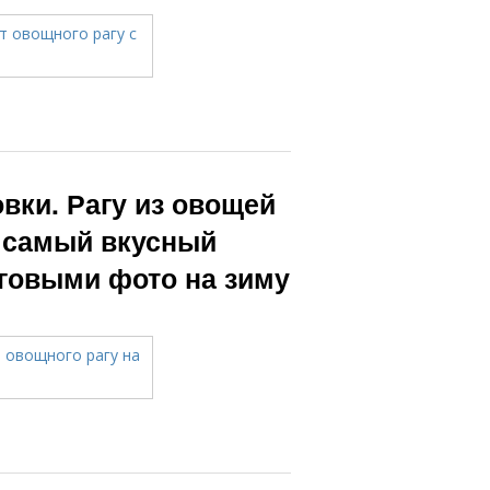
овки. Рагу из овощей
– самый вкусный
аговыми фото на зиму