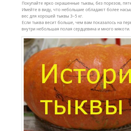
Покупайте ярко окрашенные тыквы, без порезов, пяте
Имейте в виду, что небольшие обладают более нас
вес для хорошей тыквы 3−5 кг.
Если тыква весит больше, чем вам показалось на перв
внутри небольшая полая сердцевина и много мякоти.