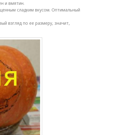
н и вмятин.
ыщенным сладким вкусом. Оптимальный
ый взгляд по ее размеру, значит,