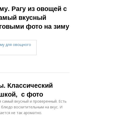
му. Рагу из овощей с
самый вкусный
аговыми фото на зиму
ы. Классический
ошкой, с фото
я самый вкусный и проверенный. Есть
 блюдо восхитительным на вкус. И
ается не так ароматно.