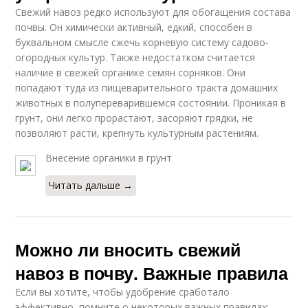
Свежий навоз редко используют для обогащения состава
почвы. Он химически активный, едкий, способен в
буквальном смысле сжечь корневую систему садово-
огородных культур. Также недостатком считается
наличие в свежей органике семян сорняков. Они
попадают туда из пищеварительного тракта домашних
животных в полупереварившемся состоянии. Проникая в
грунт, они легко прорастают, засоряют грядки, не
позволяют расти, крепнуть культурным растениям.
Внесение органики в грунт
Читать дальше →
Можно ли вносить свежий
навоз в почву. Важные правила
Если вы хотите, чтобы удобрение сработало
эффективно, помните о некоторых важных правилах: