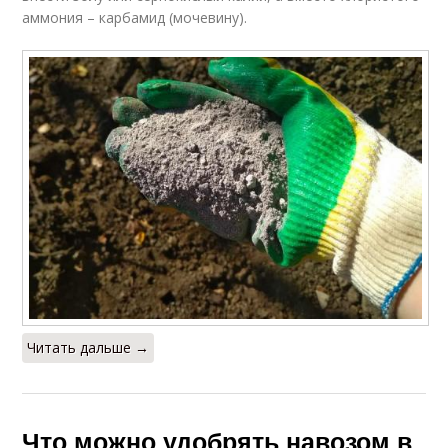
аммония – карбамид (мочевину).
Читать дальше →
Что можно удобрять навозом в