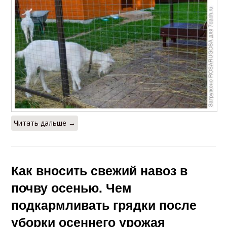
Навоз под плодовые
деревья
Читать дальше →
Как вносить свежий навоз в
почву осенью. Чем
подкармливать грядки после
уборки осеннего урожая