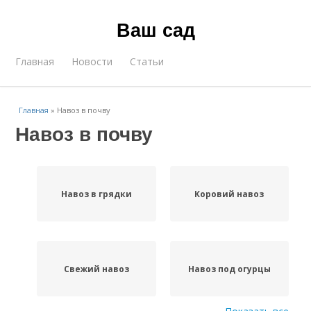
Ваш сад
Главная
Новости
Статьи
Главная
»
Навоз в почву
Навоз в почву
Навоз в грядки
Коровий навоз
Свежий навоз
Навоз под огурцы