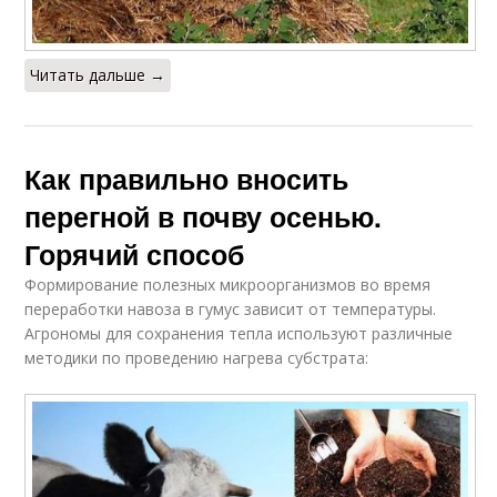
Читать дальше →
Как правильно вносить
перегной в почву осенью.
Горячий способ
Формирование полезных микроорганизмов во время
переработки навоза в гумус зависит от температуры.
Агрономы для сохранения тепла используют различные
методики по проведению нагрева субстрата: