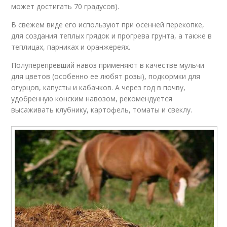
может достигать 70 градусов).
В свежем виде его используют при осенней перекопке,
для создания теплых грядок и прогрева грунта, а также в
теплицах, парниках и оранжереях.
Полуперепревший навоз применяют в качестве мульчи
для цветов (особенно ее любят розы), подкормки для
огурцов, капусты и кабачков. А через год в почву,
удобренную конским навозом, рекомендуется
высаживать клубнику, картофель, томаты и свеклу.