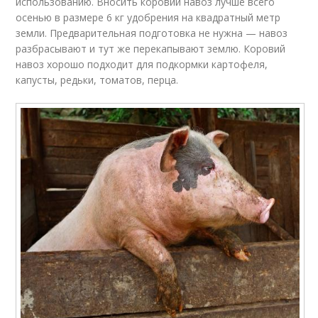
использованию. Вносить коровий навоз лучше всего
осенью в размере 6 кг удобрения на квадратный метр
земли. Предварительная подготовка не нужна — навоз
разбрасывают и тут же перекапывают землю. Коровий
навоз хорошо подходит для подкормки картофеля,
капусты, редьки, томатов, перца.