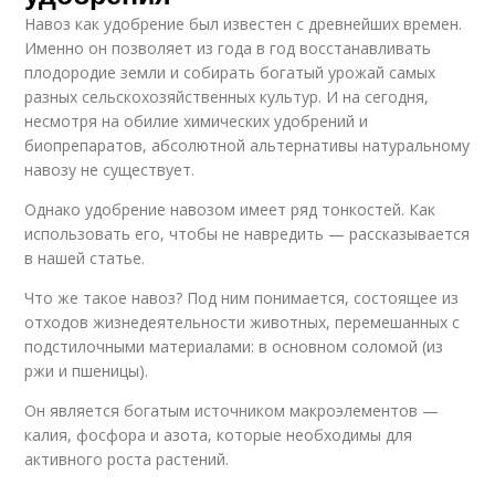
Навоз как удобрение был известен с древнейших времен.
Именно он позволяет из года в год восстанавливать
плодородие земли и собирать богатый урожай самых
разных сельскохозяйственных культур. И на сегодня,
несмотря на обилие химических удобрений и
биопрепаратов, абсолютной альтернативы натуральному
навозу не существует.
Однако удобрение навозом имеет ряд тонкостей. Как
использовать его, чтобы не навредить — рассказывается
в нашей статье.
Что же такое навоз? Под ним понимается, состоящее из
отходов жизнедеятельности животных, перемешанных с
подстилочными материалами: в основном соломой (из
ржи и пшеницы).
Он является богатым источником макроэлементов —
калия, фосфора и азота, которые необходимы для
активного роста растений.