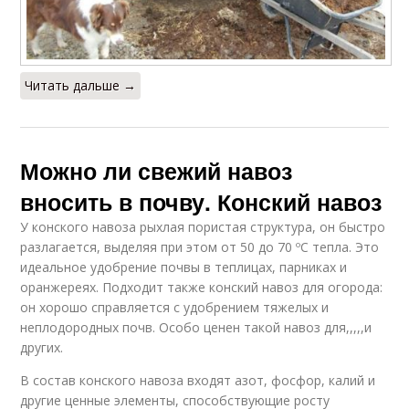
Читать дальше →
Можно ли свежий навоз
вносить в почву. Конский навоз
У конского навоза рыхлая пористая структура, он быстро
разлагается, выделяя при этом от 50 до 70 ºC тепла. Это
идеальное удобрение почвы в теплицах, парниках и
оранжереях. Подходит также конский навоз для огорода:
он хорошо справляется с удобрением тяжелых и
неплодородных почв. Особо ценен такой навоз для,,,,,и
других.
В состав конского навоза входят азот, фосфор, калий и
другие ценные элементы, способствующие росту