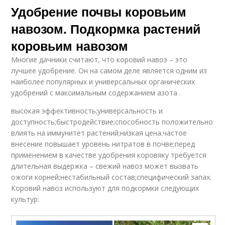
Удобрение почвы коровьим
навозом. Подкормка растений
коровьим навозом
Многие дачники считают, что коровий навоз – это
лучшее удобрение. Он на самом деле является одним из
наиболее популярных и универсальных органических
удобрений с максимальным содержанием азота .
высокая эффективность;универсальность и
доступность;быстродействие;способность положительно
влиять на иммунитет растений;низкая цена.частое
внесение повышает уровень нитратов в почве;перед
применением в качестве удобрения коровяку требуется
длительная выдержка – свежий навоз может вызвать
ожоги корней;нестабильный состав;специфический запах.
Коровий навоз используют для подкормки следующих
культур: