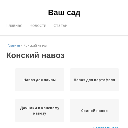
Ваш сад
Главная
Новости
Статьи
Главная
»
Конский навоз
Конский навоз
Навоз для почвы
Навоз для картофеля
Дачники к конскому
Свиной навоз
навозу