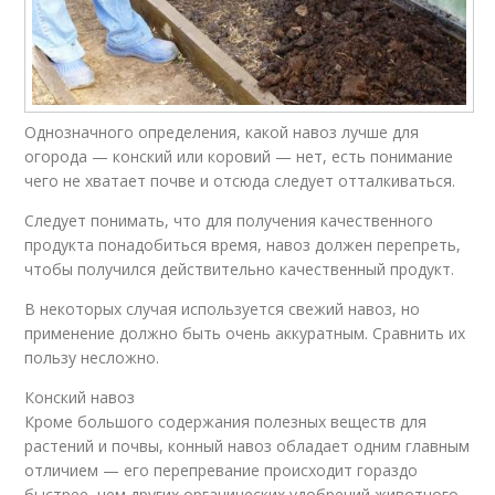
Однозначного определения, какой навоз лучше для
огорода — конский или коровий — нет, есть понимание
чего не хватает почве и отсюда следует отталкиваться.
Следует понимать, что для получения качественного
продукта понадобиться время, навоз должен перепреть,
чтобы получился действительно качественный продукт.
В некоторых случая используется свежий навоз, но
применение должно быть очень аккуратным. Сравнить их
пользу несложно.
Конский навоз
Кроме большого содержания полезных веществ для
растений и почвы, конный навоз обладает одним главным
отличием — его перепревание происходит гораздо
быстрее, чем других органических удобрений животного