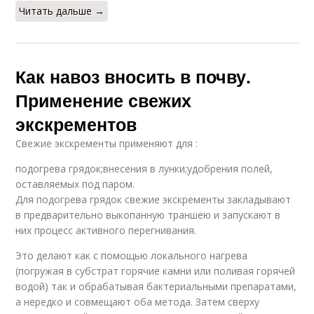
Читать дальше →
Как навоз вносить в почву.
Применение свежих
экскрементов
Свежие экскременты применяют для :
подогрева грядок;внесения в лунки;удобрения полей,
оставляемых под паром.
Для подогрева грядок свежие экскременты закладывают
в предварительно выкопанную траншею и запускают в
них процесс активного перегнивания.
Это делают как с помощью локального нагрева
(погружая в субстрат горячие камни или поливая горячей
водой) так и обрабатывая бактериальными препаратами,
а нередко и совмещают оба метода. Затем сверху