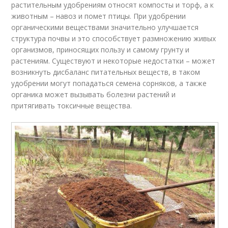
растительным удобрениям относят компосты и торф, а к
животным – навоз и помет птицы. При удобрении
органическими веществами значительно улучшается
структура почвы и это способствует размножению живых
организмов, приносящих пользу и самому грунту и
растениям. Существуют и некоторые недостатки – может
возникнуть дисбаланс питательных веществ, в таком
удобрении могут попадаться семена сорняков, а также
органика может вызывать болезни растений и
притягивать токсичные вещества.