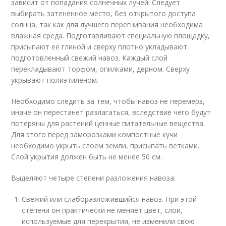
зависит от попадания солнечных лучей. Следует
выбирать затененное место, без открытого доступа
солнца, так как для лучшего перегнивания необходима
влажная среда. Подготавливают специальную площадку,
присыпают ее глиной и сверху плотно укладывают
подготовленный свежий навоз. Каждый слой
перекладывают торфом, опилками, дерном. Сверху
укрывают полиэтиленом.
Необходимо следить за тем, чтобы навоз не перемерз,
иначе он перестанет разлагаться, вследствие чего будут
потеряны для растений ценные питательные вещества.
Для этого перед заморозками компостные кучи
необходимо укрыть слоем земли, присыпать ветками.
Слой укрытия должен быть не менее 50 см.
Выделяют четыре степени разложения навоза:
Свежий или слаборазложившийся навоз. При этой
степени он практически не меняет цвет, слои,
используемые для перекрытия, не изменили свою