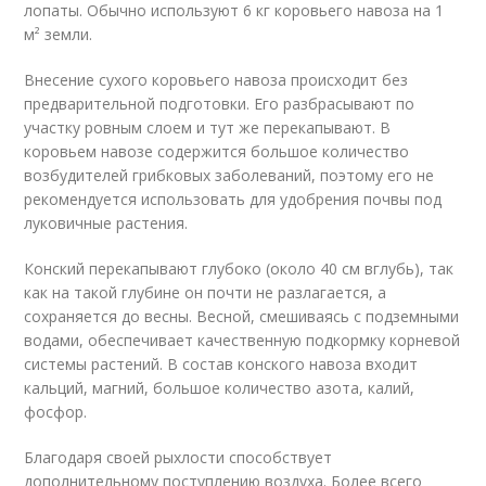
лопаты. Обычно используют 6 кг коровьего навоза на 1
м² земли.
Внесение сухого коровьего навоза происходит без
предварительной подготовки. Его разбрасывают по
участку ровным слоем и тут же перекапывают. В
коровьем навозе содержится большое количество
возбудителей грибковых заболеваний, поэтому его не
рекомендуется использовать для удобрения почвы под
луковичные растения.
Конский перекапывают глубоко (около 40 см вглубь), так
как на такой глубине он почти не разлагается, а
сохраняется до весны. Весной, смешиваясь с подземными
водами, обеспечивает качественную подкормку корневой
системы растений. В состав конского навоза входит
кальций, магний, большое количество азота, калий,
фосфор.
Благодаря своей рыхлости способствует
дополнительному поступлению воздуха. Более всего