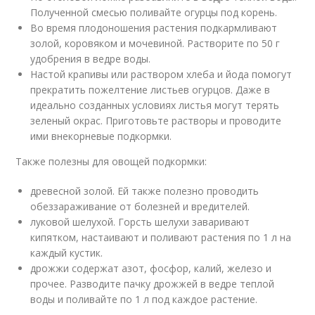
Полученной смесью поливайте огурцы под корень.
Во время плодоношения растения подкармливают
золой, коровяком и мочевиной. Растворите по 50 г
удобрения в ведре воды.
Настой крапивы или раствором хлеба и йода помогут
прекратить пожелтение листьев огурцов. Даже в
идеально созданных условиях листья могут терять
зеленый окрас. Приготовьте растворы и проводите
ими внекорневые подкормки.
Также полезны для овощей подкормки:
древесной золой. Ей также полезно проводить
обеззараживание от болезней и вредителей.
луковой шелухой. Горсть шелухи заваривают
кипятком, настаивают и поливают растения по 1 л на
каждый кустик.
дрожжи содержат азот, фосфор, калий, железо и
прочее. Разводите пачку дрожжей в ведре теплой
воды и поливайте по 1 л под каждое растение.