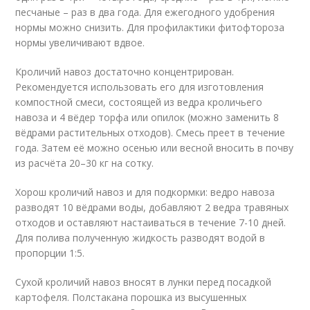
песчаные – раз в два года. Для ежегодного удобрения
нормы можно снизить. Для профилактики фитофтороза
нормы увеличивают вдвое.
Кроличий навоз достаточно концентрирован.
Рекомендуется использовать его для изготовления
компостной смеси, состоящей из ведра кроличьего
навоза и 4 вёдер торфа или опилок (можно заменить 8
вёдрами растительных отходов). Смесь преет в течение
года. Затем её можно осенью или весной вносить в почву
из расчёта 20–30 кг на сотку.
Хорош кроличий навоз и для подкормки: ведро навоза
разводят 10 вёдрами воды, добавляют 2 ведра травяных
отходов и оставляют настаиваться в течение 7-10 дней.
Для полива полученную жидкость разводят водой в
пропорции 1:5.
Сухой кроличий навоз вносят в лунки перед посадкой
картофеля. Полстакана порошка из высушенных