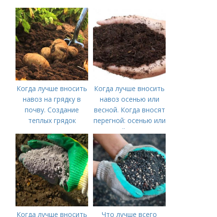
плодородие почвы
осенью
Когда лучше вносить
Когда лучше вносить
навоз на грядку в
навоз осенью или
почву. Создание
весной. Когда вносят
теплых грядок
перегной: осенью или
весной, правила
внесения удобрений
Когда лучше вносить
Что лучше всего