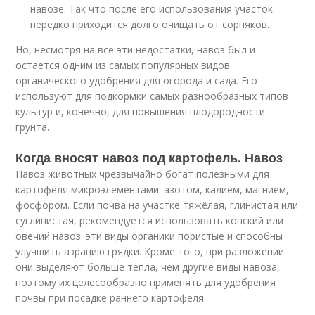
навозе. Так что после его использования участок
нередко приходится долго очищать от сорняков.
Но, несмотря на все эти недостатки, навоз был и
остается одним из самых популярных видов
органического удобрения для огорода и сада. Его
используют для подкормки самых разнообразных типов
культур и, конечно, для повышения плодородности
грунта.
Когда вносят навоз под картофель. Навоз
Навоз животных чрезвычайно богат полезными для
картофеля микроэлементами: азотом, калием, магнием,
фосфором. Если почва на участке тяжёлая, глинистая или
суглинистая, рекомендуется использовать конский или
овечий навоз: эти виды органики пористые и способны
улучшить аэрацию грядки. Кроме того, при разложении
они выделяют больше тепла, чем другие виды навоза,
поэтому их целесообразно применять для удобрения
почвы при посадке раннего картофеля.