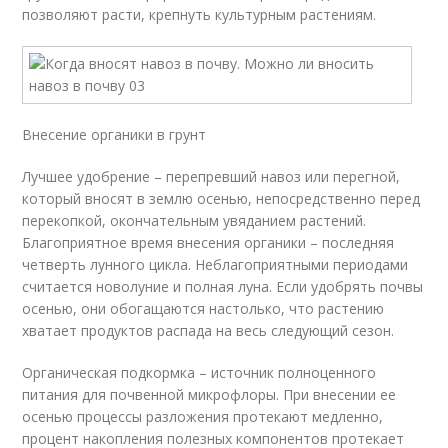
позволяют расти, крепнуть культурным растениям.
Внесение органики в грунт
Лучшее удобрение – перепревший навоз или перегной,
который вносят в землю осенью, непосредственно перед
перекопкой, окончательным увяданием растений.
Благоприятное время внесения органики – последняя
четверть лунного цикла. Неблагоприятными периодами
считается новолуние и полная луна. Если удобрять почвы
осенью, они обогащаются настолько, что растению
хватает продуктов распада на весь следующий сезон.
Органическая подкормка – источник полноценного
питания для почвенной микрофлоры. При внесении ее
осенью процессы разложения протекают медленно,
процент накопления полезных компонентов протекает