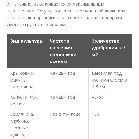
интенсивно, заканчивается их максимальным
накоплением. Регулярное внесение навозной жижи или
перепревшей органики через несколько лет превратит
скудные грунты в чернозем.
Вид культуры
Частота
Количество
внесения
удобрения кг/
подкормки
м2
осенью
Крыжовник,
Каждый год
Выстилая под
малина,
кустами слоем в
смородина
4-5 см
Капуста, лук,
Каждый год
40-60
чеснок
Земляника,
Раз в три года
100
клубника,
ягодные
культуры