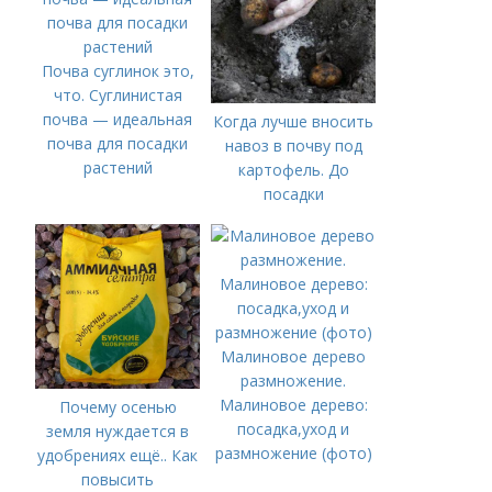
Почва суглинок это,
что. Суглинистая
почва — идеальная
Когда лучше вносить
почва для посадки
навоз в почву под
растений
картофель. До
посадки
Малиновое дерево
размножение.
Малиновое дерево:
Почему осенью
посадка,уход и
земля нуждается в
размножение (фото)
удобрениях ещё.. Как
повысить