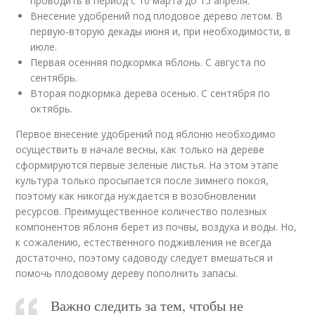
проводить в период с 10 марта до 15 апреля.
Внесение удобрений под плодовое дерево летом. В
первую-вторую декады июня и, при необходимости, в
июле.
Первая осенняя подкормка яблонь. С августа по
сентябрь.
Вторая подкормка дерева осенью. С сентября по
октябрь.
Первое внесение удобрений под яблоню необходимо
осуществить в начале весны, как только на дереве
сформируются первые зеленые листья. На этом этапе
культура только просыпается после зимнего покоя,
поэтому как никогда нуждается в возобновлении
ресурсов. Преимущественное количество полезных
компонентов яблоня берет из почвы, воздуха и воды. Но,
к сожалению, естественного подживления не всегда
достаточно, поэтому садоводу следует вмешаться и
помочь плодовому дереву пополнить запасы.
Важно следить за тем, чтобы не