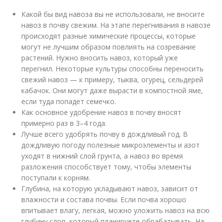
Какой бы вид навоза вы не использовали, не вносите
навоз в почву свежим. На этапе перегнивания в навозе
происходят разные химические процессы, которые
могут не лучшим образом повлиять на созревание
растений. Нужно вносить навоз, который уже
перегнил. Некоторые культуры способны переносить
свежий навоз — к примеру, тыква, огурец, сельдерей
кабачок. Они могут даже вырасти в компостной яме,
если туда попадет семечко.
Как основное удобрение навоз в почву вносят
примерно раз в 3–4 года.
Лучше всего удобрять почву в дождливый год. В
дождливую погоду полезные микроэлементы и азот
уходят в нижний слой грунта, а навоз во время
разложения способствует тому, чтобы элементы
поступали к корням.
Глубина, на которую укладывают навоз, зависит от
влажности и состава почвы. Если почва хорошо
впитывает влагу, легкая, можно уложить навоз на всю
глубину слоя, который планируете обрабатывать. На