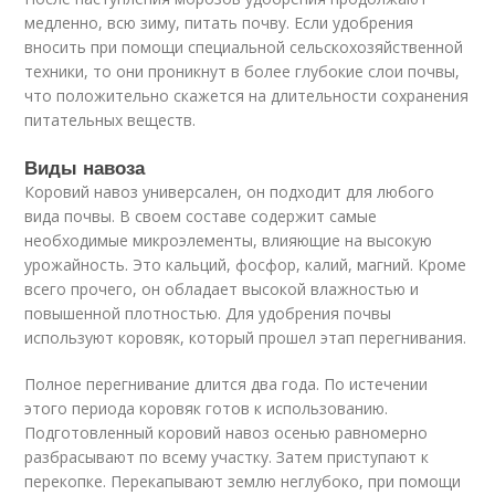
медленно, всю зиму, питать почву. Если удобрения
вносить при помощи специальной сельскохозяйственной
техники, то они проникнут в более глубокие слои почвы,
что положительно скажется на длительности сохранения
питательных веществ.
Виды навоза
Коровий навоз универсален, он подходит для любого
вида почвы. В своем составе содержит самые
необходимые микроэлементы, влияющие на высокую
урожайность. Это кальций, фосфор, калий, магний. Кроме
всего прочего, он обладает высокой влажностью и
повышенной плотностью. Для удобрения почвы
используют коровяк, который прошел этап перегнивания.
Полное перегнивание длится два года. По истечении
этого периода коровяк готов к использованию.
Подготовленный коровий навоз осенью равномерно
разбрасывают по всему участку. Затем приступают к
перекопке. Перекапывают землю неглубоко, при помощи