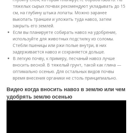
тяжелых сырых почвах рекомендуют укладывать до 15
см, на глубину штыка лопаты. Можно заранее
выкопать траншеи и уложить туда навоз, затем
закрыть его землей.
Если вы планируете собирать навоз на удобрение,
используйте для животных подстилку из соломы.
Стебли пшеницы или ржи полые внутри, в них
задерживается навоз и сохраняется дольше.
В легкую почву, к примеру, песчаный навоз лучше
вносить весной. В тяжелый грунт, такой как глина —
оптимально осенью. Для остальных видов почвы
время внесения органики не столь принципиально.
Видео когда вносить навоз в землю или чем
удобрять землю осенью