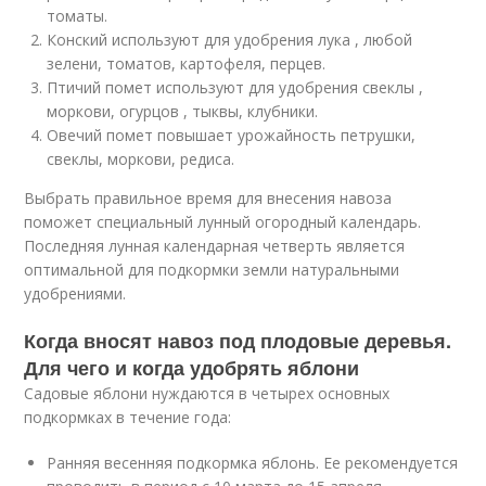
томаты.
Конский используют для удобрения лука , любой
зелени, томатов, картофеля, перцев.
Птичий помет используют для удобрения свеклы ,
моркови, огурцов , тыквы, клубники.
Овечий помет повышает урожайность петрушки,
свеклы, моркови, редиса.
Выбрать правильное время для внесения навоза
поможет специальный лунный огородный календарь.
Последняя лунная календарная четверть является
оптимальной для подкормки земли натуральными
удобрениями.
Когда вносят навоз под плодовые деревья.
Для чего и когда удобрять яблони
Садовые яблони нуждаются в четырех основных
подкормках в течение года:
Ранняя весенняя подкормка яблонь. Ее рекомендуется