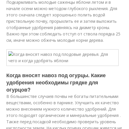
Подкармливать молодые саженцы яблони летом и в
начале осени можно методом глубокого рыхления. Для
этого сначала следует хорошенько полить водой
приствольную почву, прорыхлить ее и затем выложить
отобранные удобрения равняясь на диаметр кроны.
Важно при этом соблюдать отступ от ствола порядка 25
см, иначе можно обжечь молодые корни дерева.
Когда вносят навоз под огурцы. Какие
удобрения необходимы грядке для
огурцов?
В большинстве случаев почвы не богаты питательными
веществами, особенно в парнике. Улучшить их качество
можно внесением нужного количество удобрений. Для
этого подходят органические и минеральные удобрения .
Также перед посадкой необходимо проверить уровень
кислотности земли. На кислых почвах огурцам живется не