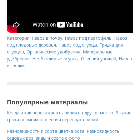
Категории:
Навоз в почву
,
Навоз под картофель
,
Навоз
под плодовые деревья
,
Навоз под огурцы
,
Грядка для
огурцов
,
Органические удобрения
,
Минеральные
удобрения
,
Необходимые огурцы
,
Осенний урожай
,
Навоз
в грядки
Популярные материалы
Когда и как пересаживать лилии на другое место. В какие
сроки возможна осенняя пересадка лилий
Разновидности и сорта цветка роза. Разновидность
садовых роз: виды и сорта с фото