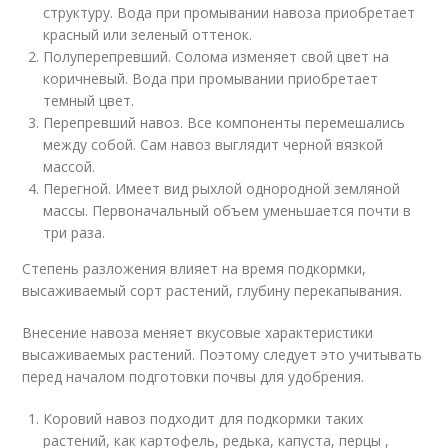
структуру. Вода при промывании навоза приобретает
красный или зеленый оттенок.
Полуперепревший. Солома изменяет свой цвет на
коричневый. Вода при промывании приобретает
темный цвет.
Перепревший навоз. Все компоненты перемешались
между собой. Сам навоз выглядит черной вязкой
массой.
Перегной. Имеет вид рыхлой однородной земляной
массы. Первоначальный объем уменьшается почти в
три раза.
Степень разложения влияет на время подкормки,
высаживаемый сорт растений, глубину перекапывания.
Внесение навоза меняет вкусовые характеристики
высаживаемых растений. Поэтому следует это учитывать
перед началом подготовки почвы для удобрения.
Коровий навоз подходит для подкормки таких
растений, как картофель, редька, капуста, перцы ,