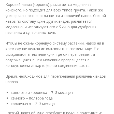
Коровий навоз (коровяк) разлагается медленнее
конского, но подходит для всех типов грунта. Такой же
универсальностью отличается и кроличий навоз. Свиной
навоз по составу хуже других видов, разлагается
медленно, и используют его обычно для удобрения
песчаных и супесчаных почв.
Чтобы не сжечь корневую систему растений, навоз ни в
коем случае нельзя использовать в свежем виде. Его
складывают в плотные кучи, где он перепревает, а
содержащаяся в нём мочевина превращается в
легкоусвояемые картофелем соединения азота.
Время, необходимое для перепревания различных видов
навоза:
конского и коровяка – 7–8 месяцев;
свиного – полтора года;
кроличьего – 2–3 месяца.
Свежий навоз обычно сгребают в кучу на подстилке из