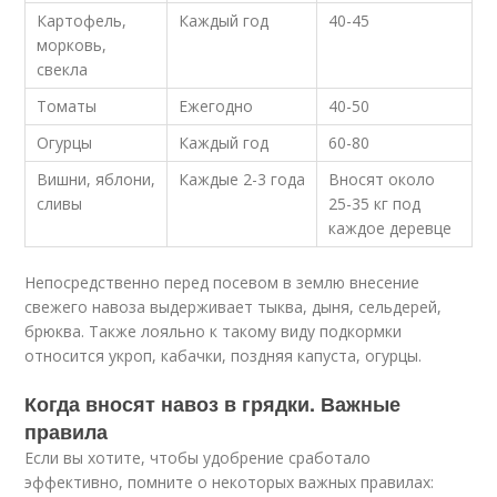
Картофель,
Каждый год
40-45
морковь,
свекла
Томаты
Ежегодно
40-50
Огурцы
Каждый год
60-80
Вишни, яблони,
Каждые 2-3 года
Вносят около
сливы
25-35 кг под
каждое деревце
Непосредственно перед посевом в землю внесение
свежего навоза выдерживает тыква, дыня, сельдерей,
брюква. Также лояльно к такому виду подкормки
относится укроп, кабачки, поздняя капуста, огурцы.
Когда вносят навоз в грядки. Важные
правила
Если вы хотите, чтобы удобрение сработало
эффективно, помните о некоторых важных правилах: