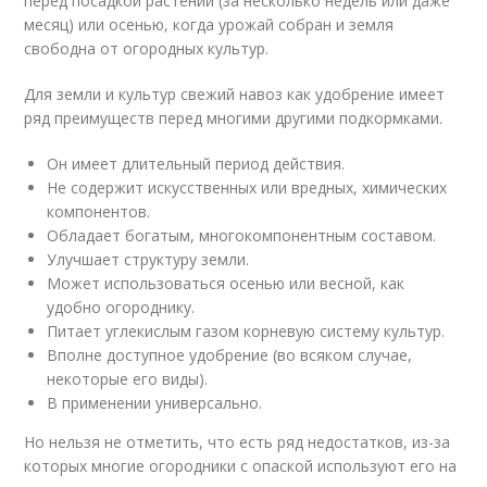
перед посадкой растений (за несколько недель или даже
месяц) или осенью, когда урожай собран и земля
свободна от огородных культур.
Для земли и культур свежий навоз как удобрение имеет
ряд преимуществ перед многими другими подкормками.
Он имеет длительный период действия.
Не содержит искусственных или вредных, химических
компонентов.
Обладает богатым, многокомпонентным составом.
Улучшает структуру земли.
Может использоваться осенью или весной, как
удобно огороднику.
Питает углекислым газом корневую систему культур.
Вполне доступное удобрение (во всяком случае,
некоторые его виды).
В применении универсально.
Но нельзя не отметить, что есть ряд недостатков, из-за
которых многие огородники с опаской используют его на