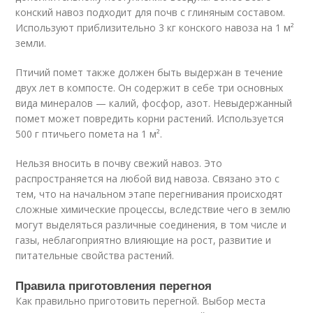
конский навоз подходит для почв с глиняным составом.
Используют приблизительно 3 кг конского навоза на 1 м²
земли.
Птичий помет также должен быть выдержан в течение
двух лет в компосте. Он содержит в себе три основных
вида минералов — калий, фосфор, азот. Невыдержанный
помет может повредить корни растений. Используется
500 г птичьего помета на 1 м².
Нельзя вносить в почву свежий навоз. Это
распространяется на любой вид навоза. Связано это с
тем, что на начальном этапе перегнивания происходят
сложные химические процессы, вследствие чего в землю
могут выделяться различные соединения, в том числе и
газы, неблагоприятно влияющие на рост, развитие и
питательные свойства растений.
Правила приготовления перегноя
Как правильно приготовить перегной. Выбор места