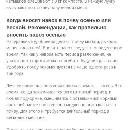
катышков смешивают с 3 кг компоста. В каждую лунку
высыпают по стакану полученной смеси.
Когда вносят навоз в почву осенью или
весной. Рекомендации, как правильно
вносить навоз осенью
Натуральные удобрения делают почву мягкой, рыхлой,
менее кислотной. Вносить навоз следует в определенное
время, так как у навоза есть период разложения, не
учитывая которого можно погубить будущие растения.
Удобрять почву рекомендуется не чаще одного раза в
три года.
Лучшее время для внесения навоза в землю — осень. Это
время, когда заканчивается вегетативный период, и
любая подкормка, смешиваясь с оставшимися корнями
растений, может постепенно медленно впитываться в
почву. Для этого и требуется длительный период в
несколько месяцев.
После наступления морозов удобрения продолжают