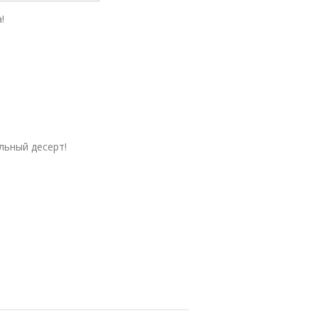
!
льный десерт!