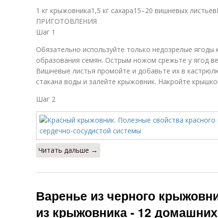
1 кг крыжовника1,5 кг сахара15–20 вишневых лис
ПРИГОТОВЛЕНИЯ
Шаг 1
Обязательно используйте только недозрелые ягоды 
образования семян. Острым ножом срежьте у ягод ве
Вишневые листья промойте и добавьте их в кастрюл
стакана воды и залейте крыжовник. Накройте крышкой
Шаг 2
Читать дальше →
Варенье из черного крыжовни
из крыжовника - 12 домашних