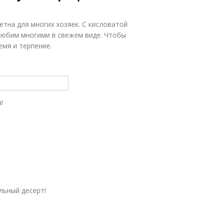
етна для многих хозяек. С кисловатой
любим многими в свежем виде. Чтобы
емя и терпение.
!
льный десерт!