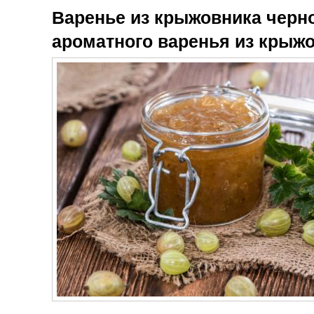
Варенье из крыжовника черно
ароматного варенья из крыж