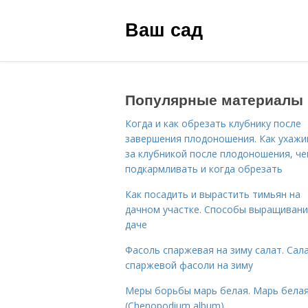
Ваш сад
Популярные материалы
Когда и как обрезать клубнику после
завершения плодоношения. Как ухажи
за клубникой после плодоношения, ч
подкармливать и когда обрезать
Как посадить и вырастить тимьян на
дачном участке. Способы выращивани
даче
Фасоль спаржевая на зиму салат. Сала
спаржевой фасоли на зиму
Меры борьбы марь белая. Марь бела
(Chenopodium album)