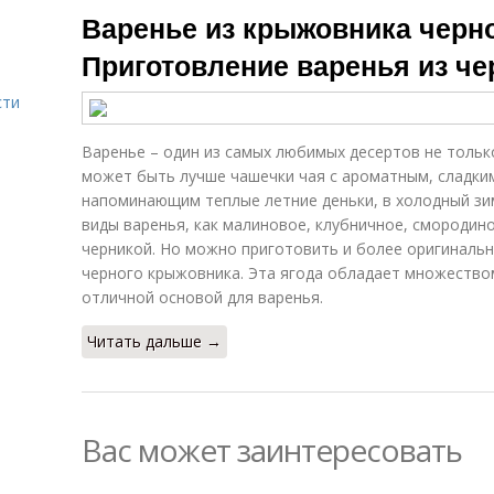
Варенье из крыжовника черно
Приготовление варенья из ч
сти
Варенье – один из самых любимых десертов не только
может быть лучше чашечки чая с ароматным, сладки
напоминающим теплые летние деньки, в холодный зи
виды варенья, как малиновое, клубничное, смородино
черникой. Но можно приготовить и более оригинальн
черного крыжовника. Эта ягода обладает множеством
отличной основой для варенья.
Читать дальше →
Вас может заинтересовать