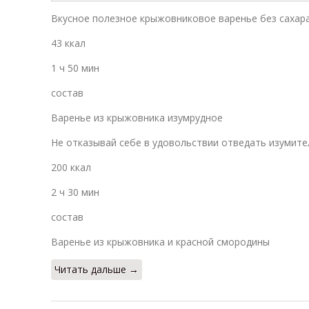
Вкусное полезное крыжовниковое варенье без сахара
43 ккал
1 ч 50 мин
состав
Варенье из крыжовника изумрудное
Не отказывай себе в удовольствии отведать изумите
200 ккал
2 ч 30 мин
состав
Варенье из крыжовника и красной смородины
Читать дальше →