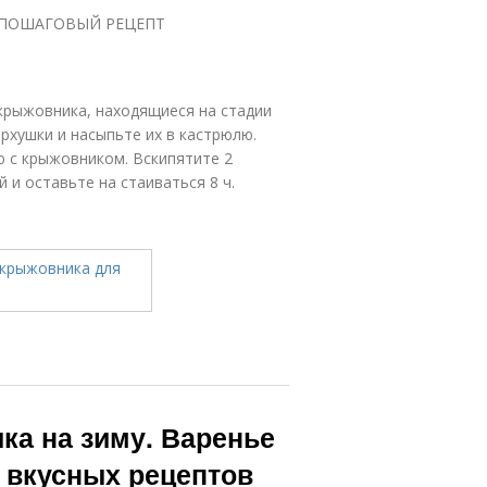
тьевПОШАГОВЫЙ РЕЦЕПТ
крыжовника, находящиеся на стадии
рхушки и насыпьте их в кастрюлю.
ю с крыжовником. Вскипятите 2
 и оставьте на стаиваться 8 ч.
ка на зиму. Варенье
 вкусных рецептов