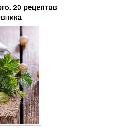
го. 20 рецептов
овника