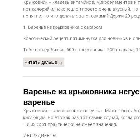
Крыжовник – кладезь витаминов, микроэлементов и п
нет калорий и, наконец, он просто очень вкусный. Но
понятно, то что делать с заготовками? Держи 20 рец
1. Варенье из крыжовника с сахаром
Классический рецепт-пятиминутка для новичков и оп
Тебе понадобится: 600 г крыжовника, 500 г сахара, 1
Читать дальше →
Варенье из крыжовника негу
варенье
Крыжовник – очень «тонкая штучка». Может быть бо
кислющим. Но это как раз тот самый случай, когда 
– и их сорт практически не имеет значения.
ИНГРЕДИЕНТЫ