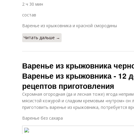
2 ч 30 мин
состав
Варенье из крыжовника и красной смородины
Читать дальше →
Варенье из крыжовника черно
Варенье из крыжовника - 12
рецептов приготовления
Скромная огородная (да и лесная тоже) ягода неприм
мясистой кожурой и сладким кремовым «нутром» он 
приготовить варенье из крыжовника, потребуется вр
Варенье без сахара