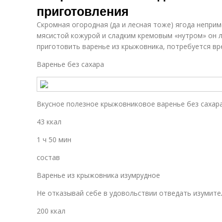
приготовления
Скромная огородная (да и лесная тоже) ягода неприм
мясистой кожурой и сладким кремовым «нутром» он 
приготовить варенье из крыжовника, потребуется вр
Варенье без сахара
Вкусное полезное крыжовниковое варенье без сахара
43 ккал
1 ч 50 мин
состав
Варенье из крыжовника изумрудное
Не отказывай себе в удовольствии отведать изумите
200 ккал