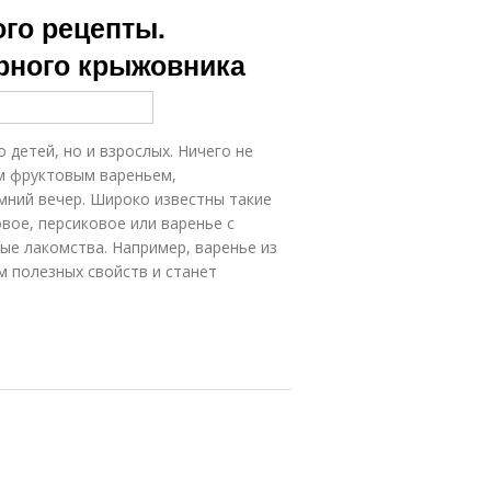
го рецепты.
ерного крыжовника
 детей, но и взрослых. Ничего не
м фруктовым вареньем,
мний вечер. Широко известны такие
вое, персиковое или варенье с
ые лакомства. Например, варенье из
 полезных свойств и станет