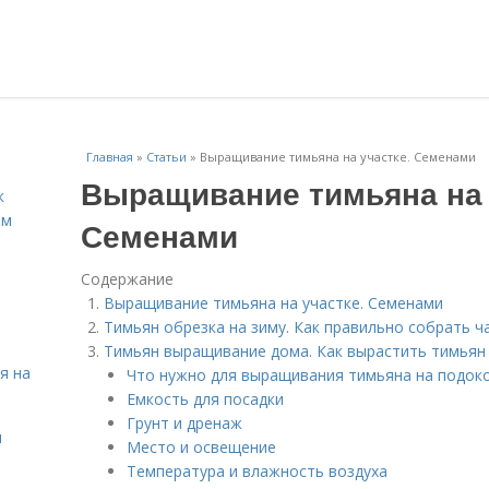
Главная
»
Статьи
»
Выращивание тимьяна на участке. Семенами
Выращивание тимьяна на 
к
ём
Семенами
Содержание
Выращивание тимьяна на участке. Семенами
Тимьян обрезка на зиму. Как правильно собрать ча
Тимьян выращивание дома. Как вырастить тимьян 
я на
Что нужно для выращивания тимьяна на подок
Емкость для посадки
Грунт и дренаж
я
Место и освещение
Температура и влажность воздуха