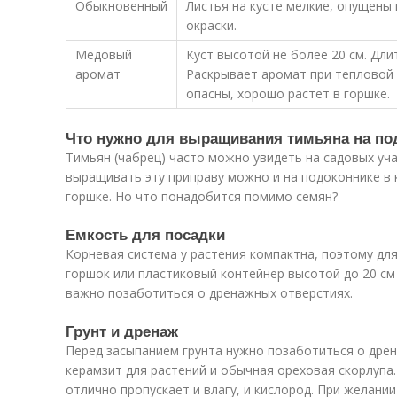
Обыкновенный
Листья на кусте мелкие, опущены 
окраски.
Медовый
Куст высотой не более 20 см. Дли
аромат
Раскрывает аромат при тепловой 
опасны, хорошо растет в горшке.
Что нужно для выращивания тимьяна на по
Тимьян (чабрец) часто можно увидеть на садовых уча
выращивать эту приправу можно и на подоконнике в
горшке. Но что понадобится помимо семян?
Емкость для посадки
Корневая система у растения компактна, поэтому дл
горшок или пластиковый контейнер высотой до 20 см 
важно позаботиться о дренажных отверстиях.
Грунт и дренаж
Перед засыпанием грунта нужно позаботиться о дрен
керамзит для растений и обычная ореховая скорлупа
отлично пропускает и влагу, и кислород. При желани