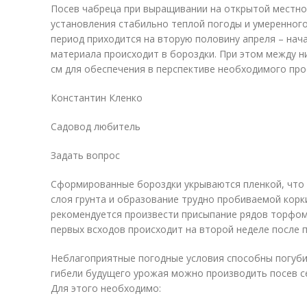
Посев чабреца при выращивании на открытой местно
установления стабильно теплой погоды и умеренног
период приходится на вторую половину апреля – нача
материала происходит в бороздки. При этом между н
см для обеспечения в перспективе необходимого про
Константин Кленко
Садовод любитель
Задать вопрос
Сформированные бороздки укрываются пленкой, что 
слоя грунта и образование трудно пробиваемой корк
рекомендуется произвести присыпание рядов торфом
первых всходов происходит на второй неделе после п
Неблагоприятные погодные условия способны погуби
гибели будущего урожая можно производить посев се
Для этого необходимо: