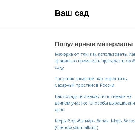
Ваш сад
Популярные материалы
Махорка от тли, как использовать. Ка
правильно применять препарат в сво
саду
Тростник сахарный, как вырастить.
Сахарный тростник в России
Как посадить и вырастить тимьян на
дачном участке. Способы выращивани
даче
Меры борьбы марь белая. Марь бела
(Chenopodium album)