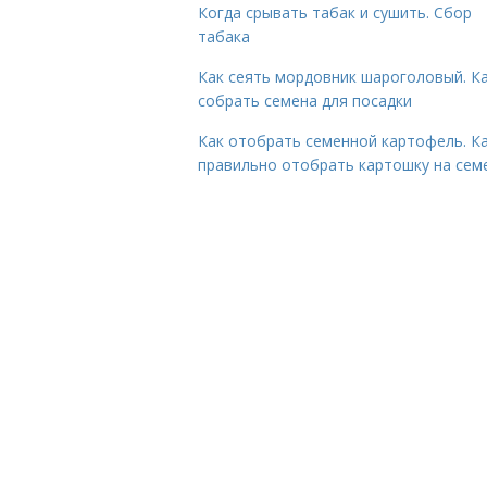
Когда срывать табак и сушить. Сбор
табака
Как сеять мордовник шароголовый. К
собрать семена для посадки
Как отобрать семенной картофель. К
правильно отобрать картошку на сем