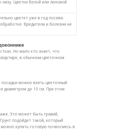
к низу. Цветки белой или лиловой
тельно цветет уже в год посева.
обработке. Вредители и болезни не
доконнике
стках. Но мало кто знает, что
 квартире, в обычном цветочном
я посадки можно взять цветочный
и диаметром до 15 см. При этом
аже. Это может быть гравий,
.Грунт подойдет такой, который
и можно купить готовую почвосмесь в