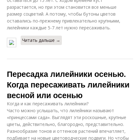
оставаться до 15 лет. С ходом времени куст
разрастается, но при этом становится все меньше
размер соцветий. А потому, чтобы бутоны цветов
оставались по-прежнему привлекательно крупными,
лилейники каждые 5-7 лет нужно пересаживать.
Читать дальше →
Пересадка лилейники осенью.
Когда пересаживать лилейники
весной или осенью
Когда и как пересаживать лилейники?
Часто можно услышать, что лилейники называют
«принцессами сада». Выглядят эти роскошные, крупные
цветы, действительно, благородно, представительно.
Разнообразие тонов и оттенков растений впечатляет,
подбивает на новые цветоводческие подвиги. Но чтобы