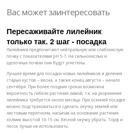
Вас может заинтересовать
Пересаживайте лилейник
только так. 2 шаг - посадка
Лилейники предпочитают нейтральную или слабокислую
почву с показателями pH 5-7. На сильнокислых и
щелочных почвах они будут угнетены.
Лучшее время для посадки новых лилейников и деления
старых кустов – весна, а также конец августа – начало
сентября. При более поздних сроках возможна
вероятность гибели растения зимой, т.к. на укоренение
лилейника требуется около месяца. При осенней посадке
можно подстраховаться и сделать окучку землей или
листовым перегноем, насыпав на основание растения
холмик высотой 10-15 см. Весной окучку убрать. Торф и
песок лучше не использовать.