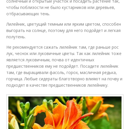
солнечный и открытый участок и посадить растение так,
чтобы поблизости не было кустарников или деревьев,
отбрасывающих тень.
Лилейник, цветущий темным или ярким цветом, способен
выгорать на солнце, поэтому для него подойдет и легкая
полутень.
Не рекомендуется сажать лилейник там, где раньше рос
лук, чеснок или луковичные цветы. Так как лилейник тоже
является луковичным, почва от идентичных
предшественников ему не подойдет. Посадите лилейник
там, где выращивали фасоль, горох, масличная редька,
горчица. Любые сидераты благотворно влияют на почву и
подходят в качестве предшественников лилейнику.