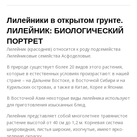
Лилейники в открытом грунте.
ЛИЛЕЙНИК: БИОЛОГИЧЕСКИЙ
ПОРТРЕТ
Лилейник (красоднев) относится к роду подсемейства
Лилейниковые семейства Асфоделовые.
В природе существует более 20 видов этого растения,
которые в естественных условиях произрастают: в нашей
стране – на Дальнем Востоке, в Восточной Сибири и на
Курильских островах, а также в Китае, Корее и Японии.
В Восточной Азии некоторые виды лилейника используют
для приготовления изысканных блюд.
Лилейник представляет собой многолетнее травянистое
растение высотой от 40 см до 1,2 м. Корневая система
шнуровидная, листья широкие, изогнутые, имеют ярко-
зеленую окраску.