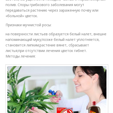
полив. Споры грибкового заболевания могут
передаваться растению через зараженную почву или
«больной» цветок.
Признаки мучнистой росы:
на поверхности листьев образуется белый налет, внешне
напоминающий муку;позже белый налет уплотняется,
становится липким;растение вянет, сбрасывает
листья;при отсутствии лечения цветок гибнет.
Методы лечения: