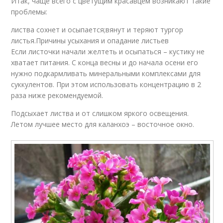
Итак, чаще всего с цветущим красавцем возникают такие
проблемы:
листва сохнет и осыпается;вянут и теряют тургор
листья.Причины усыхания и опадание листьев
Если листочки начали желтеть и осыпаться – кустику не
хватает питания. С конца весны и до начала осени его
нужно подкармливать минеральными комплексами для
суккулентов. При этом использовать концентрацию в 2
раза ниже рекомендуемой.
Подсыхает листва и от слишком яркого освещения.
Летом лучшее место для каланхоэ – восточное окно.