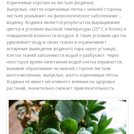
Коричневые корочки на листьях (водянка)
Выпуклые, светло-коричневые пятна с нижней стороны
листьев указывают на физиологическое заболевание –
водянку. Водянка является результатом выращивания
цветка в условиях высокой температуры (25° C и более) и
повышенной влажности воздуха. В таких условиях цветок
удерживает воду в своих тканях и ограничивает
испарение (выведение водяного пара через устьица).
Клетки тканей заполняются водой и разбухают. Через
некоторое время напитанная водой клетка взрывается,
вызывая образование на нижней стороне листьев
многочисленные, выпуклые, желто-коричневые пятна.
Водянка не имеет негативного влияния на здоровье
растений, значительно снижает привлекательность.