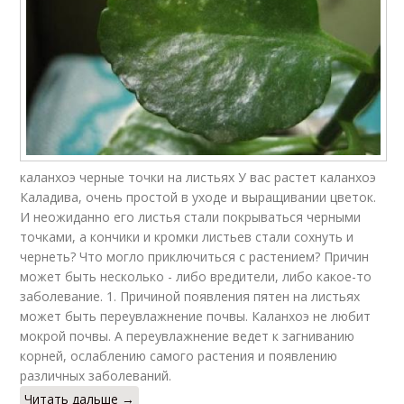
каланхоэ черные точки на листьях У вас растет каланхоэ
Каладива, очень простой в уходе и выращивании цветок.
И неожиданно его листья стали покрываться черными
точками, а кончики и кромки листьев стали сохнуть и
чернеть? Что могло приключиться с растением? Причин
может быть несколько - либо вредители, либо какое-то
заболевание. 1. Причиной появления пятен на листьях
может быть переувлажнение почвы. Каланхоэ не любит
мокрой почвы. А переувлажнение ведет к загниванию
корней, ослаблению самого растения и появлению
различных заболеваний.
Читать дальше →