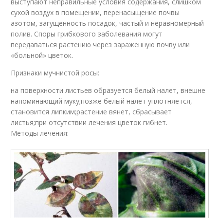
выступают неправильные условия содержания, слишком
сухой воздух в помещении, перенасыщение почвы
азотом, загущенность посадок, частый и неравномерный
полив. Споры грибкового заболевания могут
передаваться растению через зараженную почву или
«больной» цветок.
Признаки мучнистой росы:
на поверхности листьев образуется белый налет, внешне
напоминающий муку;позже белый налет уплотняется,
становится липким;растение вянет, сбрасывает
листья;при отсутствии лечения цветок гибнет.
Методы лечения: