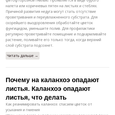
фитофторозной гнилью. Проявляется в виде бурого
налета или коричневых пятен на листьях и стеблях.
Причиной развития недуга могут стать отсутствие
проветривания и переувлажненного субстрата. Для
скорейшего выздоровления обработайте цветок
фунгицидом, уменьшите полив. Для профилактики
регулярно проветривайте помещение и подкармливайте
растение, поливайте его только тогда, когда верхний
слой субстрата подсохнет.
Читать дальше →
Почему на каланхоэ опадают
листья. Каланхоэ опадают
листья, что делать
Как реанимировать каланхоэ: спасаем цветок от
усыхания и гниения