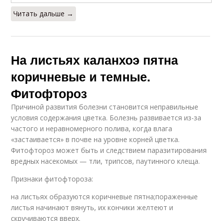
Читать дальше →
На листьях каланхоэ пятна
коричневые и темные.
Фитофтороз
Причиной развития болезни становится неправильные
условия содержания цветка. Болезнь развивается из-за
частого и неравномерного полива, когда влага
«застаивается» в почве на уровне корней цветка.
Фитофтороз может быть и следствием паразитирования
вредных насекомых — тли, трипсов, паутинного клеща.
Признаки фитофтороза:
на листьях образуются коричневые пятна;пораженные
листья начинают вянуть, их кончики желтеют и
скручиваются вверх.