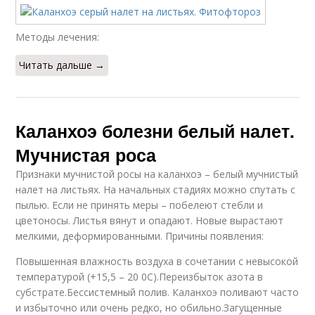
Методы лечения:
Читать дальше →
Каланхоэ болезни белый налет.
Мучнистая роса
Признаки мучнистой росы на каланхоэ – белый мучнистый
налет на листьях. На начальных стадиях можно спутать с
пылью. Если не принять меры – побелеют стебли и
цветоносы. Листья вянут и опадают. Новые вырастают
мелкими, деформированными. Причины появления:
Повышенная влажность воздуха в сочетании с невысокой
температурой (+15,5 – 20 0С).Переизбыток азота в
субстрате.Бессистемный полив. Каланхоэ поливают часто
и избыточно или очень редко, но обильно.Загущенные