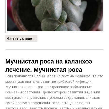
Читать дальше →
Мучнистая роса на каланхоэ
лечение. Мучнистая роса
Если появляется белый налет на листьях каланхоэ, то это
может указывать на развитие грибковой инфекции.
Мучнистая роса — распространенное заболевание
комнатных растений. Провокатором развития инфекции
выступают неправильные условия содержания, слишком
сухой воздух в помещении, перенасыщение почвы
азотом, загущенность посадок, частый и неравномерный