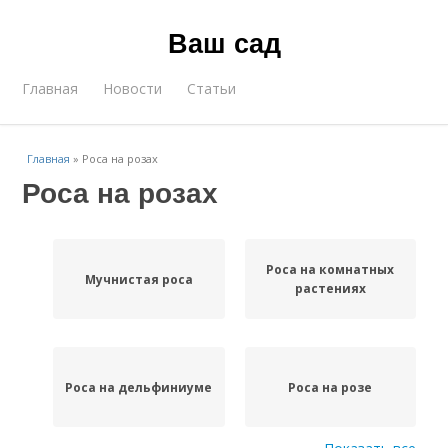
Ваш сад
Главная
Новости
Статьи
Главная
»
Роса на розах
Роса на розах
Роса на комнатных
Мучнистая роса
растениях
Роса на дельфиниуме
Роса на розе