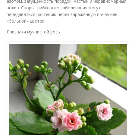
азотом, загущенность посадок, частый и неравномерный
полив. Споры грибкового заболевания могут
передаваться растению через зараженную почву или
«больной» цветок.
Признаки мучнистой росы: