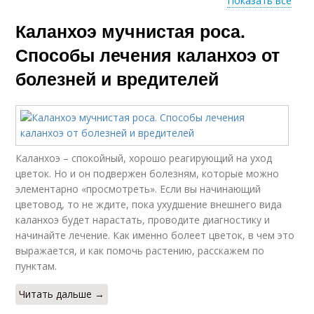
Показать все
Каланхоэ мучнистая роса.
Раствор от мучнистой
росы
Способы лечения каланхоэ от
болезней и вредителей
Каланхоэ – спокойный, хорошо реагирующий на уход
цветок. Но и он подвержен болезням, которые можно
элементарно «просмотреть». Если вы начинающий
цветовод, то не ждите, пока ухудшение внешнего вида
каланхоэ будет нарастать, проводите диагностику и
начинайте лечение. Как именно болеет цветок, в чем это
выражается, и как помочь растению, расскажем по
пунктам.
Читать дальше →