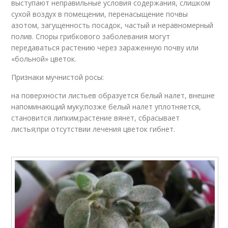
выступают неправильные условия содержания, слишком
сухой воздух в помещении, перенасыщение почвы
азотом, загущенность посадок, частый и неравномерный
полив. Споры грибкового заболевания могут
передаваться растению через зараженную почву или
«больной» цветок.
Признаки мучнистой росы:
на поверхности листьев образуется белый налет, внешне
напоминающий муку;позже белый налет уплотняется,
становится липким;растение вянет, сбрасывает
листья;при отсутствии лечения цветок гибнет.