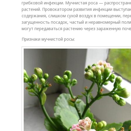
грибковой инфекции. Мучнистая роса — распростран
растений. Провокатором развития инфекции выступа
содержания, слишком сухой воздух в помещении, пе
загущенность посадок, частый и неравномерный поли
могут передаваться растению через зараженную почв
Признаки мучнистой росы: