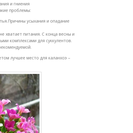
ания и гниения
акие проблемы:
стья.Причины усыхания и опадание
не хватает питания. С конца весны и
ыми комплексами для суккулентов.
рекомендуемой.
етом лучшее место для каланхоэ –