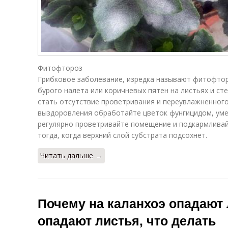
Фитофтороз
Грибковое заболевание, изредка называют фитофтор
бурого налета или коричневых пятен на листьях и ст
стать отсутствие проветривания и переувлажненного
выздоровления обработайте цветок фунгицидом, уме
регулярно проветривайте помещение и подкармливай
тогда, когда верхний слой субстрата подсохнет.
Читать дальше →
Почему на каланхоэ опадают 
опадают листья, что делать