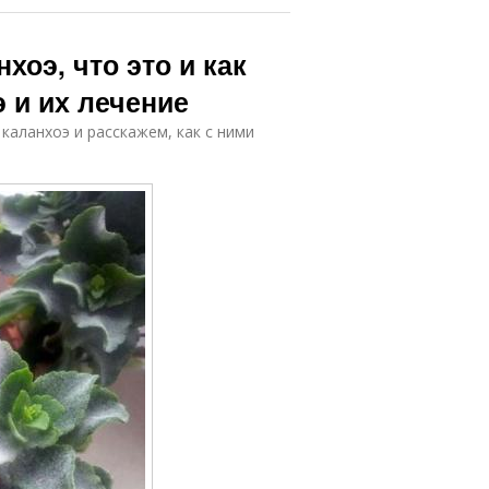
хоэ, что это и как
 и их лечение
аланхоэ и расскажем, как с ними