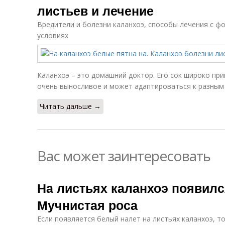
листьев и лечение
Вредители и болезни каланхоэ, способы лечения с фо
условиях
Каланхоэ – это домашний доктор. Его сок широко при
очень выносливое и может адаптироваться к разным
Читать дальше →
Вас может заинтересовать
На листьях каланхоэ появилс
Мучнистая роса
Если появляется белый налет на листьях каланхоэ, т