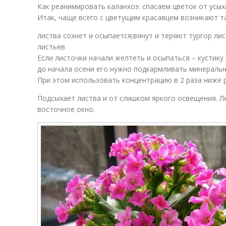
Как реанимировать каланхоэ: спасаем цветок от усых
Итак, чаще всего с цветущим красавцем возникают т
листва сохнет и осыпается;вянут и теряют тургор ли
листьев
Если листочки начали желтеть и осыпаться – кустику 
до начала осени его нужно подкармливать минеральн
При этом использовать концентрацию в 2 раза ниже 
Подсыхает листва и от слишком яркого освещения. Л
восточное окно.