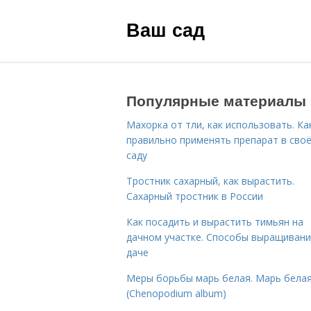
Ваш сад
Популярные материалы
Махорка от тли, как использовать. Ка
правильно применять препарат в сво
саду
Тростник сахарный, как вырастить.
Сахарный тростник в России
Как посадить и вырастить тимьян на
дачном участке. Способы выращивани
даче
Меры борьбы марь белая. Марь бела
(Chenopodium album)