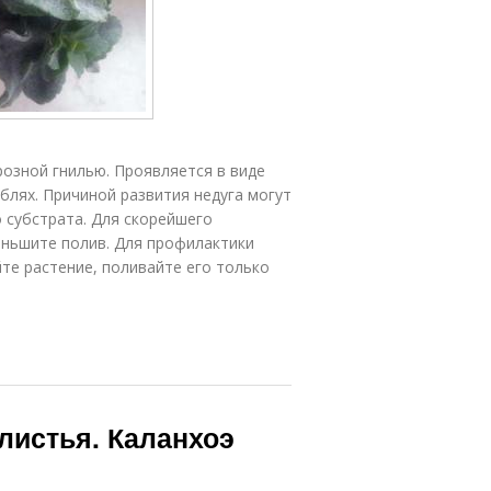
озной гнилью. Проявляется в виде
еблях. Причиной развития недуга могут
 субстрата. Для скорейшего
ньшите полив. Для профилактики
те растение, поливайте его только
листья. Каланхоэ