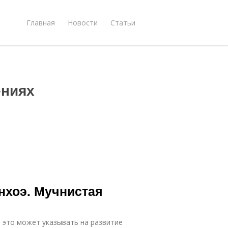
Главная
Новости
Статьи
ениях
нхоэ. Мучнистая
о это может указывать на развитие