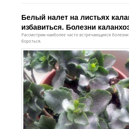
Белый налет на листьях калан
избавиться. Болезни каланхоэ
Рассмотрим наиболее часто встречающиеся болезни к
бороться.