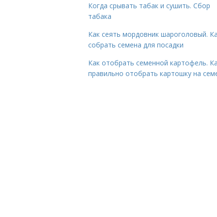
Когда срывать табак и сушить. Сбор
табака
Как сеять мордовник шароголовый. К
собрать семена для посадки
Как отобрать семенной картофель. К
правильно отобрать картошку на сем