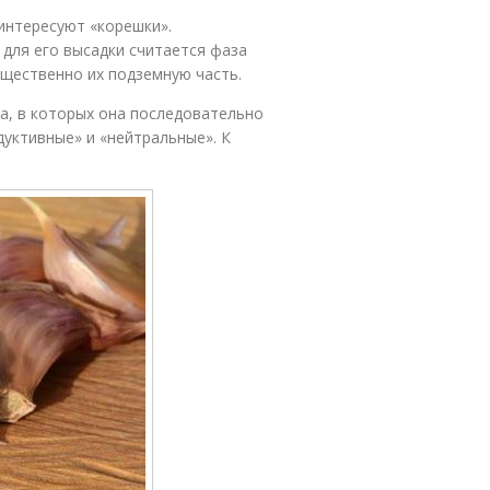
 интересуют «корешки».
для его высадки считается фаза
щественно их подземную часть.
ка, в которых она последовательно
дуктивные» и «нейтральные». К