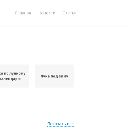
Главная
Новости
Статьи
ка по лунному
Лука под зиму
календарю
Показать все