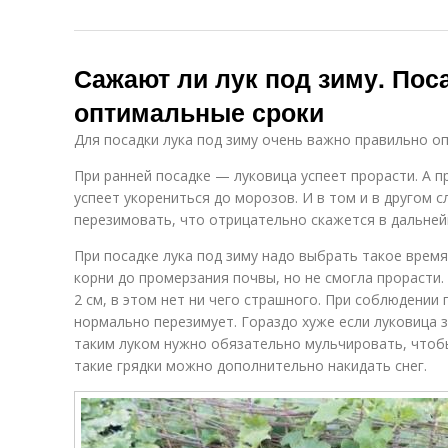
Сажают ли лук под зиму. Поса
оптимальные сроки
Для посадки лука под зиму очень важно правильно оп
При ранней посадке — луковица успеет прорасти. А п
успеет укорениться до морозов. И в том и в другом 
перезимовать, что отрицательно скажется в дальней
При посадке лука под зиму надо выбрать такое врем
корни до промерзания почвы, но не смогла прорасти. 
2 см, в этом нет ни чего страшного. При соблюдении 
нормально перезимует. Гораздо хуже если луковица з
таким луком нужно обязательно мульчировать, чтобы
такие грядки можно дополнительно накидать снег.