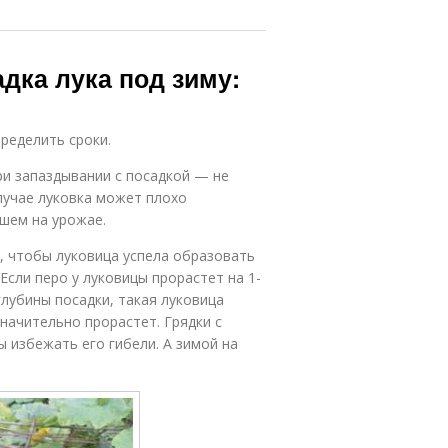
дка лука под зиму:
ределить сроки.
ри запаздывании с посадкой — не
случае луковка может плохо
шем на урожае.
я, чтобы луковица успела образовать
Если перо у луковицы прорастет на 1-
глубины посадки, такая луковица
начительно прорастет. Грядки с
 избежать его гибели. А зимой на