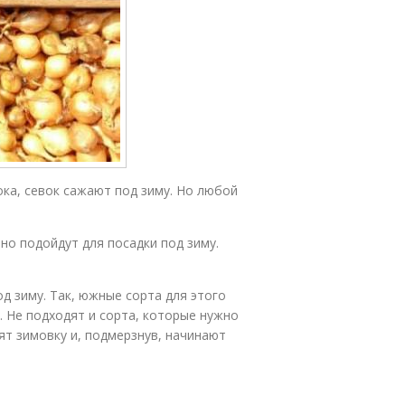
ока, севок сажают под зиму. Но любой
ьно подойдут для посадки под зиму.
од зиму. Так, южные сорта для этого
. Не подходят и сорта, которые нужно
ят зимовку и, подмерзнув, начинают