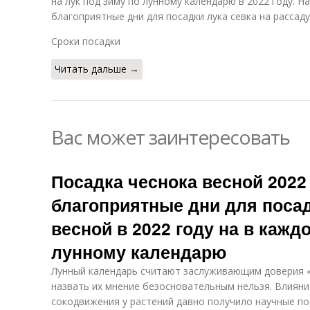
на лук под зиму по лунному календарю в 2022 году. 
благоприятные дни для посадки лука севка на рассаду
Сроки посадки
Читать дальше →
Вас может заинтересовать
Посадка чеснока весной 2022 
благоприятные дни для посад
весной в 2022 году на в кажд
лунному календарю
Лунный календарь считают заслуживающим доверия «
назвать их мнение безосновательным нельзя. Влияни
сокодвижения у растений давно получило научные п