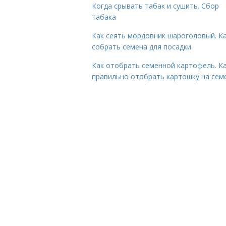
Когда срывать табак и сушить. Сбор
табака
Как сеять мордовник шароголовый. К
собрать семена для посадки
Как отобрать семенной картофель. К
правильно отобрать картошку на сем