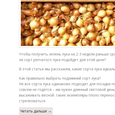
Чтобы получить зелень лука на 2-3 недели раньше ср
ли сорт репчатого лука подойдет для этой цели?
В этой статье мы расскажем, какие сорта лука идеал
Как правильно выбрать подзимний сорт лука?
Не все сорта лука одинаково подходят для посадки п
совсем не годятся – им нужен длинный световой день
высаживать весной: такие экземпляры плохо перенос
стрелковаться.
Читать дальше →