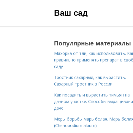
Ваш сад
Популярные материалы
Махорка от тли, как использовать. Ка
правильно применять препарат в сво
саду
Тростник сахарный, как вырастить.
Сахарный тростник в России
Как посадить и вырастить тимьян на
дачном участке. Способы выращивани
даче
Меры борьбы марь белая. Марь бела
(Chenopodium album)