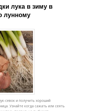
ки лука в зиму в
по лунному
лук-севок и получить хороший
ица. Узнайте когда сажать или сеять