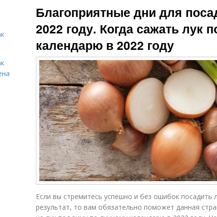
Благоприятные дни для посад
2022 году. Когда сажать лук 
ак
календарю в 2022 году
ак
ена
Если вы стремитесь успешно и без ошибок посадить 
результат, то вам обязательно поможет данная стран