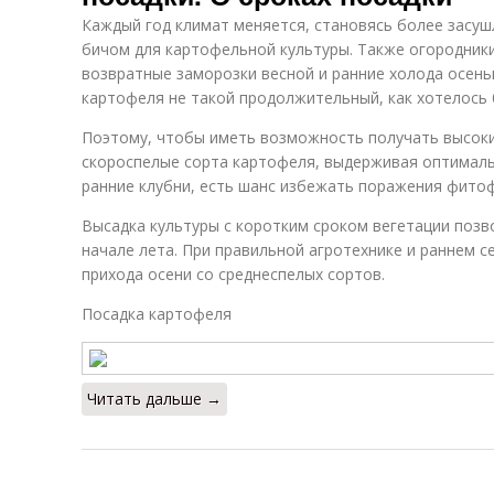
Каждый год климат меняется, становясь более засу
бичом для картофельной культуры. Также огородники
возвратные заморозки весной и ранние холода осень
картофеля не такой продолжительный, как хотелось 
Поэтому, чтобы иметь возможность получать высоки
скороспелые сорта картофеля, выдерживая оптималь
ранние клубни, есть шанс избежать поражения фито
Высадка культуры с коротким сроком вегетации поз
начале лета. При правильной агротехнике и раннем с
прихода осени со среднеспелых сортов.
Посадка картофеля
Читать дальше →