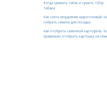
Когда срывать табак и сушить. Сбор
табака
Как сеять мордовник шароголовый. К
собрать семена для посадки
Как отобрать семенной картофель. К
правильно отобрать картошку на сем