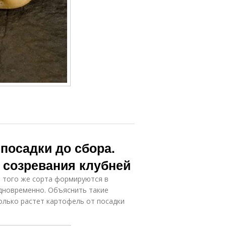
 посадки до сбора.
 созревания клубней
и того же сорта формируются в
одновременно. Объяснить такие
олько растет картофель от посадки