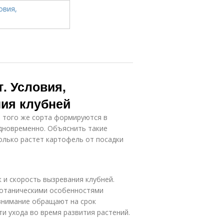
. Условия,
ия клубней
и того же сорта формируются в
одновременно. Объяснить такие
олько растет картофель от посадки
 и скорость вызревания клубней.
ботаническими особенностями
 внимание обращают на срок
и ухода во время развития растений.