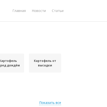
Главная
Новости
Статьи
Картофель
Картофель от
еред дождём
высадки
Показать все