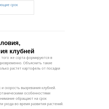
словия,
ия клубней
и того же сорта формируются в
одновременно. Объяснить такие
олько растет картофель от посадки
 и скорость вызревания клубней.
ботаническими особенностями
 внимание обращают на срок
и ухода во время развития растений.