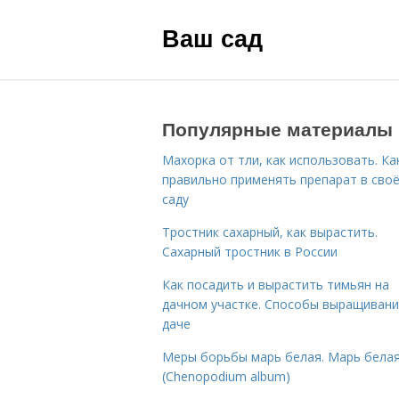
Ваш сад
Популярные материалы
Махорка от тли, как использовать. Ка
правильно применять препарат в сво
саду
Тростник сахарный, как вырастить.
Сахарный тростник в России
Как посадить и вырастить тимьян на
дачном участке. Способы выращивани
даче
Меры борьбы марь белая. Марь бела
(Chenopodium album)