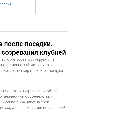
а после посадки.
 созревания клубней
и того же сорта формируются в
одновременно. Объяснить такие
олько растет картофель от посадки
 и скорость вызревания клубней.
ботаническими особенностями
 внимание обращают на срок
и ухода во время развития растений.