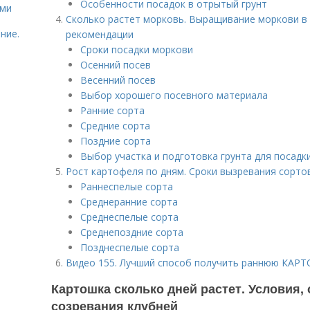
Особенности посадок в отрытый грунт
ями
Сколько растет морковь. Выращивание моркови в 
ние.
рекомендации
Сроки посадки моркови
Осенний посев
Весенний посев
Выбор хорошего посевного материала
Ранние сорта
Средние сорта
Поздние сорта
Выбор участка и подготовка грунта для посадк
Рост картофеля по дням. Сроки вызревания сорто
Раннеспелые сорта
Среднеранние сорта
Среднеспелые сорта
Среднепоздние сорта
Позднеспелые сорта
Видео 155. Лучший способ получить раннюю КАР
Картошка сколько дней растет. Условия
созревания клубней