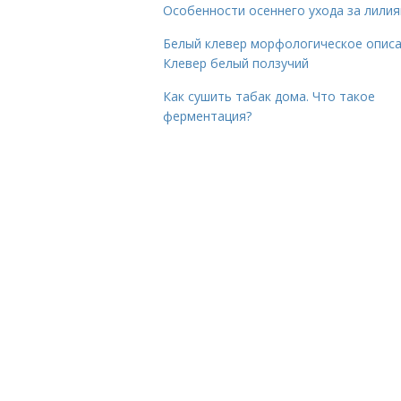
Особенности осеннего ухода за лили
Белый клевер морфологическое описа
Клевер белый ползучий
Как сушить табак дома. Что такое
ферментация?