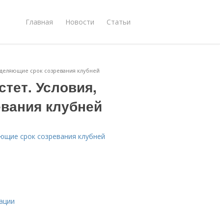
Главная
Новости
Статьи
ределяющие срок созревания клубней
стет. Условия,
вания клубней
яющие срок созревания клубней
ации