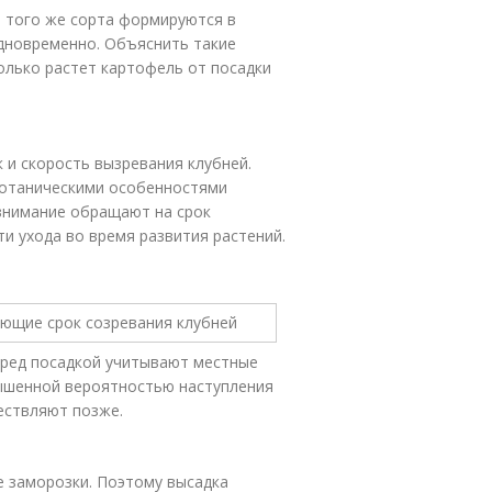
и того же сорта формируются в
одновременно. Объяснить такие
олько растет картофель от посадки
 и скорость вызревания клубней.
ботаническими особенностями
 внимание обращают на срок
и ухода во время развития растений.
еред посадкой учитывают местные
вышенной вероятностью наступления
ествляют позже.
е заморозки. Поэтому высадка