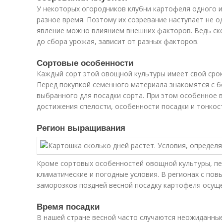
У некоторых огородников клубни картофеля одного 
разное время. Поэтому их созревание наступает не 
явление можно влиянием внешних факторов. Ведь ск
до сбора урожая, зависит от разных факторов.
Сортовые особенности
Каждый сорт этой овощной культуры имеет свой срок
Перед покупкой семенного материала знакомятся с 
выбранного для посадки сорта. При этом особенное
достижения спелости, особенности посадки и тонкост
Регион выращивания
Кроме сортовых особенностей овощной культуры, п
климатические и погодные условия. В регионах с по
заморозков поздней весной посадку картофеля осущ
Время посадки
В нашей стране весной часто случаются неожиданны