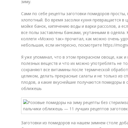
зиму.
Сами по себе рецепты заготовки помидоров просты, п
хлопотный. Во время засолки кухня превращается в 
мойке банок, кипячению воды и варки рассолов, а есл
все полы заставлены банками, укутанными в одеяла. 
коллеги «Можно так» прочитал, как можно очень удо
небольшая, если интересно, посмотрите https://mognota
Я уже упоминал, что в этом прекрасном овоще, как 
полезных веществ и что их можно употреблять не то
сохраняют все витамины после термической обработ
целиком, делать прекрасные салаты и не только из сп
плодов, а какие вкуснейшие получаются помидоры в с
оближешь
Заготовки из помидоров на нашем зимнем столе доба