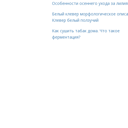
Особенности осеннего ухода за лили
Белый клевер морфологическое описа
Клевер белый ползучий
Как сушить табак дома. Что такое
ферментация?