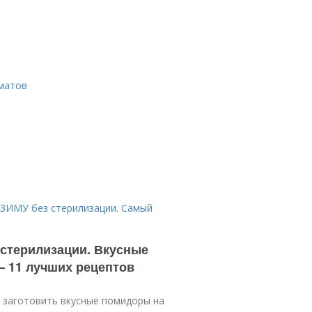
матов
МУ без стерилизации. Самый
 стерилизации. Вкусные
— 11 лучших рецептов
 заготовить вкусные помидоры на