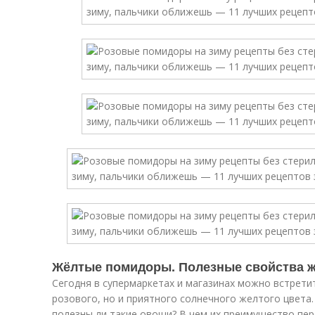
Жёлтые помидоры. Полезные свойства ж
Сегодня в супермаркетах и магазинах можно встрети
розового, но и приятного солнечного желтого цвета.
полезны ли такие овощи? В чем их преимущество пе