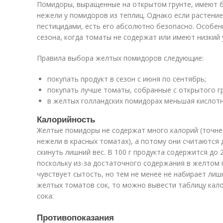
Помидоры, выращенные на открытом грунте, имеют б
нежели у помидоров из теплиц. Однако если растени
пестицидами, есть его абсолютно безопасно. Особен
сезона, когда томаты не содержат или имеют низкий 
Правила выбора желтых помидоров следующие:
покупать продукт в сезон с июня по сентябрь;
покупать лучше томаты, собранные с открытого гр
в желтых голландских помидорах меньшая кислотн
Калорийность
Желтые помидоры не содержат много калорий (точнее
нежели в красных томатах), а потому они считаются 
скинуть лишний вес. В 100 г продукта содержится до 
поскольку из-за достаточного содержания в желтом 
чувствует сытость, но тем не менее не набирает лиш
желтых томатов сок, то можно вывести таблицу кал
сока:
Противопоказания