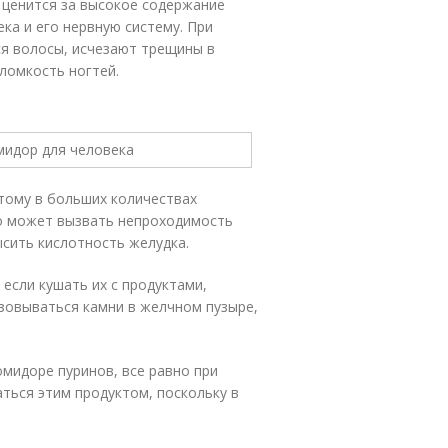
 ценится за высокое содержание
ка и его нервную систему. При
ся волосы, исчезают трещины в
 ломкость ногтей.
тому в больших количествах
то может вызвать непроходимость
ысить кислотность желудка.
если кушать их с продуктами,
зовываться камни в желчном пузыре,
омидоре пуринов, все равно при
ться этим продуктом, поскольку в