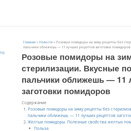
Главная
»
Новости
»
Розовые помидоры на зиму рецепты без стер
пальчики оближешь — 11 лучших рецептов заготовки помидоров
Что
Розовые помидоры на зим
стерилизации. Вкусные п
пальчики оближешь — 11 
заготовки помидоров
Содержание
Розовые помидоры на зиму рецепты без стерилиза
пальчики оближешь — 11 лучших рецептов загот
Жёлтые помидоры. Полезные свойства желтых пом
Польза