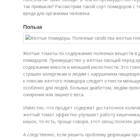
так привыкли? Рассмотрим такой сорт помидоров с т
вреда для организма человека.
Польза
Желтые томаты по содержанию полезных веществ в р
помидоров. Преимущество у жёлтых овощей перед к
содержании мякоти и меньшей кислотности. Это гово
страшен аллергикам и людям с нарушением пищеваре
к плюсам желтого помидора следует отнести меньшу
особенно для людей, больных диабетом, людям прек
ожирения или лишнего веса.
Известно, что продукт содержит достаточное колич
желтый томат эффектно улучшает работу кишечника,
кишок, то есть, проще говоря, этот овощ полезен д
А следственно, если решить проблему дефекации орг