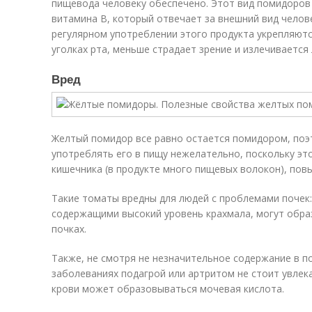
пищевода человеку обеспечено. Этот вид помидоров
витамина В, который отвечает за внешний вид челове
регулярном употреблении этого продукта укрепляют
уголках рта, меньше страдает зрение и излечивается
Вред
Желтый помидор все равно остается помидором, поэ
употреблять его в пищу нежелательно, поскольку э
кишечника (в продукте много пищевых волокон), пов
Такие томаты вредны для людей с проблемами почек: 
содержащими высокий уровень крахмала, могут обра
почках.
Также, не смотря не незначительное содержание в п
заболеваниях подагрой или артритом не стоит увлека
крови может образовываться мочевая кислота.