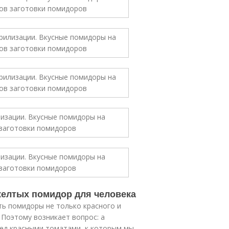
елтых помидор для человека
ть помидоры не только красного и
 Поэтому возникает вопрос: а
ред красными томатами, к которым мы