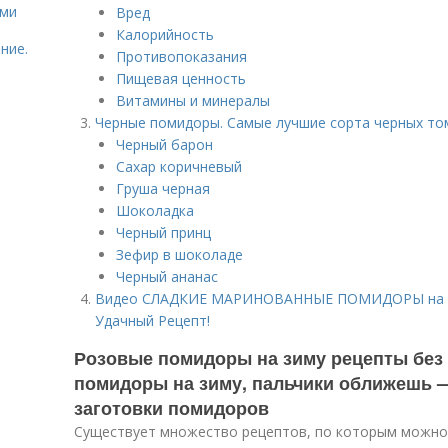
ями
Вред
Калорийность
ние.
Противопоказания
Пищевая ценность
Витамины и минералы
Черные помидоры. Самые лучшие сорта черных то
Черный барон
Сахар коричневый
Груша черная
Шоколадка
Черный принц
Зефир в шоколаде
Черный ананас
Видео СЛАДКИЕ МАРИНОВАННЫЕ ПОМИДОРЫ на ЗИ
Удачный Рецепт!
Розовые помидоры на зиму рецепты без
помидоры на зиму, пальчики оближешь 
заготовки помидоров
Существует множество рецептов, по которым можно