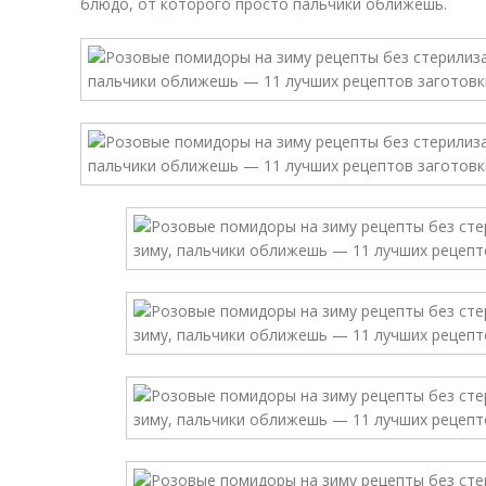
блюдо, от которого просто пальчики оближешь.