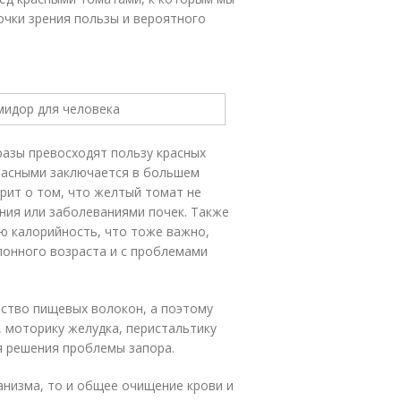
очки зрения пользы и вероятного
азы превосходят пользу красных
расными заключается в большем
рит о том, что желтый томат не
ния или заболеваниями почек. Также
ю калорийность, что тоже важно,
лонного возраста и с проблемами
ество пищевых волокон, а поэтому
 моторику желудка, перистальтику
ля решения проблемы запора.
анизма, то и общее очищение крови и