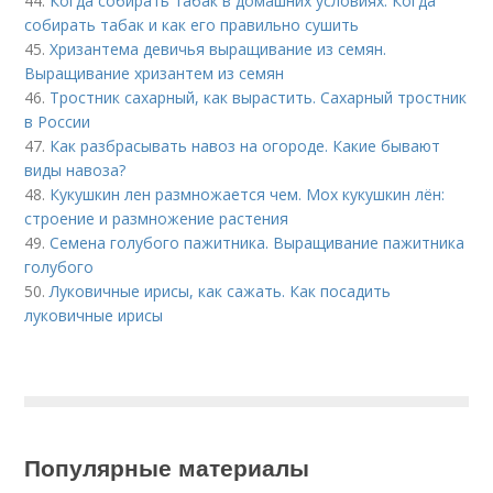
44.
Когда собирать табак в домашних условиях. Когда
собирать табак и как его правильно сушить
45.
Хризантема девичья выращивание из семян.
Выращивание хризантем из семян
46.
Тростник сахарный, как вырастить. Сахарный тростник
в России
47.
Как разбрасывать навоз на огороде. Какие бывают
виды навоза?
48.
Кукушкин лен размножается чем. Мох кукушкин лён:
строение и размножение растения
49.
Семена голубого пажитника. Выращивание пажитника
голубого
50.
Луковичные ирисы, как сажать. Как посадить
луковичные ирисы
Популярные материалы