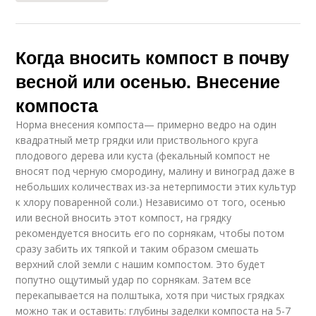
Когда вносить компост в почву
весной или осенью. Внесение
компоста
Норма внесения компоста— примерно ведро на один
квадратный метр грядки или приствольного круга
плодового дерева или куста (фекальный компост не
вносят под черную смородину, малину и виноград даже в
небольших количествах из-за нетерпимости этих культур
к хлору поваренной соли.) Независимо от того, осенью
или весной вносить этот компост, на грядку
рекомендуется вносить его по сорнякам, чтобы потом
сразу забить их тяпкой и таким образом смешать
верхний слой земли с нашим компостом. Это будет
попутно ощутимый удар по сорнякам. Затем все
перекапывается на полштыка, хотя при чистых грядках
можно так и оставить: глубины заделки компоста на 5-7