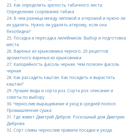
23.
Как определить зрелость табачного листа.
Определение созревания табака
24.
В чем разница между липомой и атеромой и нужно ли
их удалять. Нужно ли удалять атерому, если она
безобидна?
25.
Посадка и пересадка лилейников. Выбор и подготовка
места
26.
Варенье из крыжовника черного. 20 рецептов
ароматного варенья из крыжовника
27.
Калорийность фасоль черная. Чем полезен фасоль
черная
28.
Как рассадить каштан. Как посадить и вырастить
каштан?
29.
Лучшие виды и сорта роз. Сорта роз: описание и
советы по выбору
30.
Чернослив выращивание и уход в средней полосе.
Промышленная сушка
31.
Где живет Дмитрий Дибров. Роскошный дом Дмитрия
Диброва
32.
Сорт сливы чернослив правила посадки и ухода.