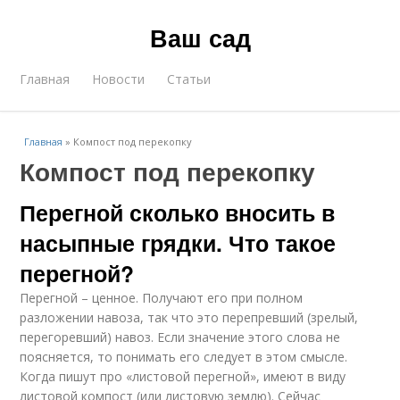
Ваш сад
Главная
Новости
Статьи
Главная
»
Компост под перекопку
Компост под перекопку
Перегной сколько вносить в
насыпные грядки. Что такое
перегной?
Перегной – ценное. Получают его при полном
разложении навоза, так что это перепревший (зрелый,
перегоревший) навоз. Если значение этого слова не
поясняется, то понимать его следует в этом смысле.
Когда пишут про «листовой перегной», имеют в виду
листовой компост (или листовую землю). Сейчас