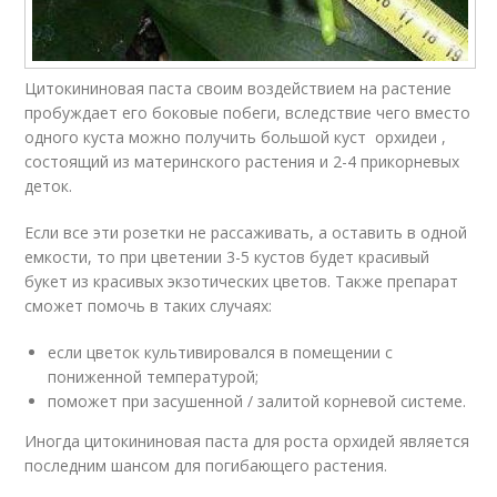
Цитокининовая паста своим воздействием на растение
пробуждает его боковые побеги, вследствие чего вместо
одного куста можно получить большой куст орхидеи ,
состоящий из материнского растения и 2-4 прикорневых
деток.
Если все эти розетки не рассаживать, а оставить в одной
емкости, то при цветении 3-5 кустов будет красивый
букет из красивых экзотических цветов. Также препарат
сможет помочь в таких случаях:
если цветок культивировался в помещении с
пониженной температурой;
поможет при засушенной / залитой корневой системе.
Иногда цитокининовая паста для роста орхидей является
последним шансом для погибающего растения.