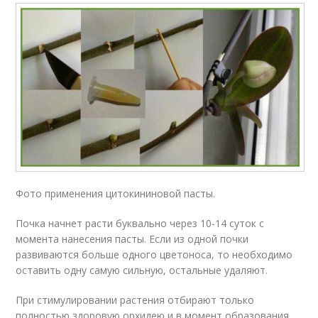
Фото применения цитокининовой пасты.
Почка начнет расти буквально через 10-14 суток с
момента нанесения пасты. Если из одной почки
развиваются больше одного цветоноса, то необходимо
оставить одну самую сильную, остальные удаляют.
При стимулировании растения отбирают только
полностью здоровую орхидею и в момент образования