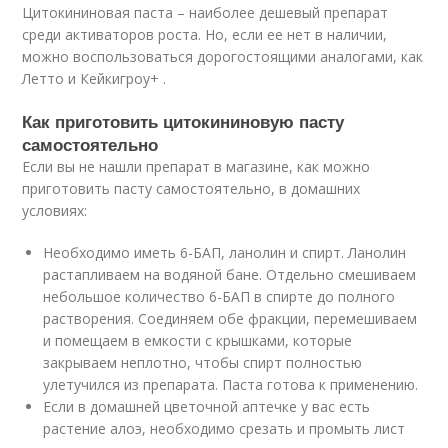
Цитокининовая паста ­– наиболее дешевый препарат
среди активаторов роста. Но, если ее нет в наличии,
можно воспользоваться дорогостоящими аналогами, как
Летто и Кейкигроу+ .
Как приготовить цитокининовую пасту
самостоятельно
Если вы не нашли препарат в магазине, как можно
приготовить пасту самостоятельно, в домашних
условиях:
Необходимо иметь 6-БАП, ланолин и спирт. Ланолин
растапливаем на водяной бане. Отдельно смешиваем
небольшое количество 6-БАП в спирте до полного
растворения. Соединяем обе фракции, перемешиваем
и помещаем в емкости с крышками, которые
закрываем неплотно, чтобы спирт полностью
улетучился из препарата. Паста готова к применению.
Если в домашней цветочной аптечке у вас есть
растение алоэ, необходимо срезать и промыть лист