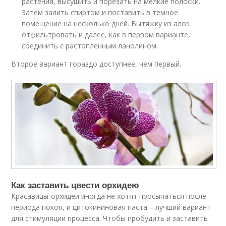
растения, высушить и порезать на мелкие полоски.
Затем залить спиртом и поставить в темное
помещение на несколько дней. Вытяжку из алоэ
отфильтровать и далее, как в первом варианте,
соединить с растопленным ланолином.
Второе вариант гораздо доступнее, чем первый.
Как заставить цвести орхидею
Красавицы-орхидеи иногда не хотят просыпаться после
периода покоя, и цитокининовая паста – лучший вариант
для стимуляции процесса. Чтобы пробудить и заставить