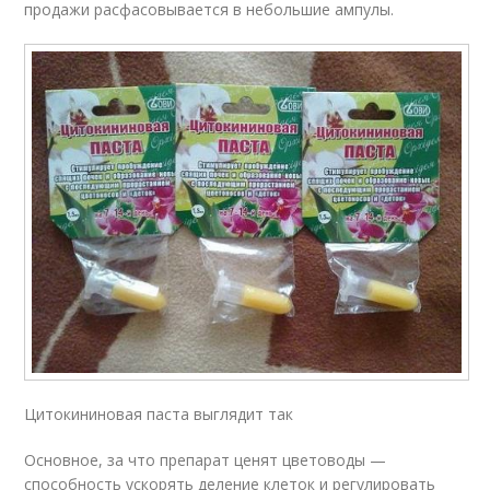
продажи расфасовывается в небольшие ампулы.
Цитокининовая паста выглядит так
Основное, за что препарат ценят цветоводы —
способность ускорять деление клеток и регулировать