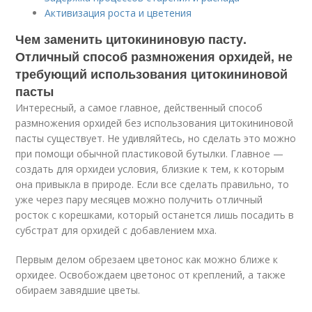
Активизация роста и цветения
Чем заменить цитокининовую пасту.
Отличный способ размножения орхидей, не
требующий использования цитокининовой
пасты
Интересный, а самое главное, действенный способ
размножения орхидей без использования цитокининовой
пасты существует. Не удивляйтесь, но сделать это можно
при помощи обычной пластиковой бутылки. Главное —
создать для орхидеи условия, близкие к тем, к которым
она привыкла в природе. Если все сделать правильно, то
уже через пару месяцев можно получить отличный
росток с корешками, который останется лишь посадить в
субстрат для орхидей с добавлением мха.
Первым делом обрезаем цветонос как можно ближе к
орхидее. Освобождаем цветонос от креплений, а также
обираем завядшие цветы.