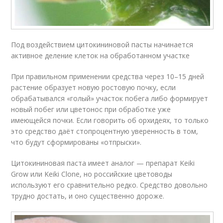
Под воздействием цитокининовой пасты начинается
активное деление клеток на обработанном участке
При правильном применении средства через 10–15 дней
растение образует новую ростовую почку, если
обрабатывался «голый» участок побега либо формирует
новый побег или цветонос при обработке уже
имеющейся почки. Если говорить об орхидеях, то только
это средство даёт стопроцентную уверенность в том,
что будут сформированы «отпрыски».
Цитокининовая паста имеет аналог — препарат Keiki
Grow или Keiki Clone, но российские цветоводы
используют его сравнительно редко. Средство довольно
трудно достать, и оно существенно дороже.