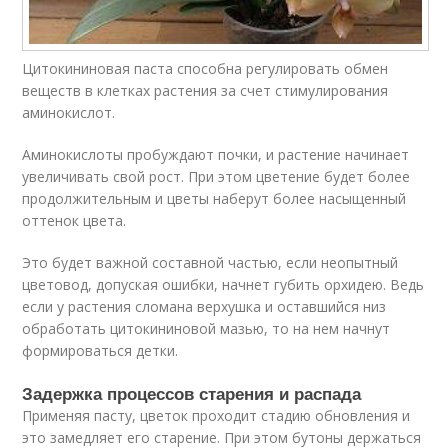
Цитокининовая паста способна регулировать обмен
веществ в клетках растения за счет стимулирования
аминокислот.
Аминокислоты пробуждают почки, и растение начинает
увеличивать свой рост. При этом цветение будет более
продолжительным и цветы наберут более насыщенный
оттенок цвета.
Это будет важной составной частью, если неопытный
цветовод, допуская ошибки, начнет губить орхидею. Ведь
если у растения сломана верхушка и оставшийся низ
обработать цитокининовой мазью, то на нем начнут
формироваться детки.
Задержка процессов старения и распада
Применяя пасту, цветок проходит стадию обновления и
это замедляет его старение. При этом бутоны держаться