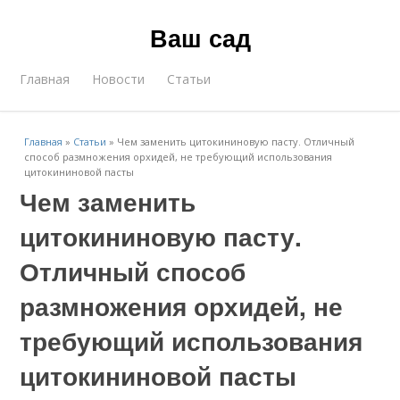
Ваш сад
Главная
Новости
Статьи
Главная
»
Статьи
»
Чем заменить цитокининовую пасту. Отличный
способ размножения орхидей, не требующий использования
цитокининовой пасты
Чем заменить
цитокининовую пасту.
Отличный способ
размножения орхидей, не
требующий использования
цитокининовой пасты