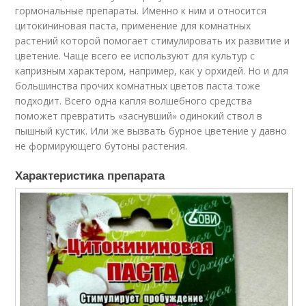
гормональные препараты. Именно к ним и относится
цитокининовая паста, применение для комнатных
растений которой помогает стимулировать их развитие и
цветение. Чаще всего ее используют для культур с
капризным характером, например, как у орхидей. Но и для
большинства прочих комнатных цветов паста тоже
подходит. Всего одна капля волшебного средства
поможет превратить «заснувший» одинокий ствол в
пышный кустик. Или же вызвать бурное цветение у давно
не формирующего бутоны растения.
Характеристика препарата