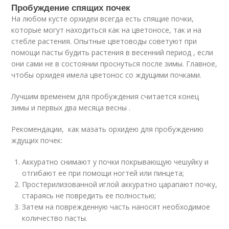
Пробуждение спящих почек
На любом кусте орхидеи всегда есть спящие почки,
которые могут находиться как на цветоносе, так и на
стебле растения. Опытные цветоводы советуют при
помощи пасты будить растения в весенний период , если
они сами не в состоянии проснуться после зимы. Главное,
чтобы орхидея имела цветонос со ждущими почками.
Лучшим временем для пробуждения считается конец
зимы и первых два месяца весны .
Рекомендации, как мазать орхидею для пробуждению
ждущих почек:
Аккуратно снимают у почки покрывающую чешуйку и
отгибают ее при помощи ногтей или пинцета;
Простерилизованной иглой аккуратно царапают почку,
стараясь не повредить ее полностью;
Затем на поврежденную часть наносят необходимое
количество пасты.