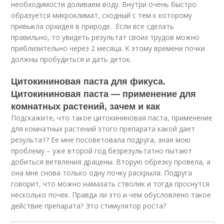
необходимости доливаем воду. Внутри очень быстро
образуется микроклимат, сходный с тем к которому
привыкла орхидея в природе. Если все сделать
правильно, то увидеть результат своих трудов можно
приблизительно через 2 месяца. К этому времени почки
должны пробудиться и дать деток.
Цитокининовая паста для фикуса.
Цитокининовая паста — применение для
комнатных растений, зачем и как
Подскажите, что такое цитокининовая паста, применение
для комнатных растений этого препарата какой дает
результат? Ее мне посоветовала подруга, зная мою
проблему – уже второй год безрезультатно пытают
добиться ветвления драцены. Вторую обрезку провела, а
она мне снова только одну почку раскрыла. Подруга
говорит, что можно намазать стволик и тогда проснутся
несколько почек. Правда ли это и чем обусловлено такое
действие препарата? Это стимулятор роста?