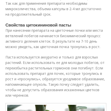
Так как для применения препарата необходимы
микроколичества, объема капсулы в 2-4 мл достаточно
на продолжительный срок.
Свойства цитокининовой пасты
При нанесении препарата на цветочные почки или места
ветвлений побегов начинается биохимический процесс
активного деления клеток. В результате на 7-10 день
можно увидеть, как цветочная почка тронулась в рост.
Паста используется аккуратно и только для взрослых
растений. Если использовать ее для молодых побегов, от
переизбытка растительных гормонов они погибнут. Если
использовать препарат для почек, которые тронулись в
рост и «проснулись», образуется уродливое образование,
напоминающее опухоль. Такую почку следует удалить,
чтобы не допустить образования искаженных цветков
или черенков.