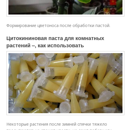
Формирование цветоноса после обработки пастой.
Цитокининовая паста для комнатных
растений –, как использовать
Некоторые растения после зимней спячки тяжело