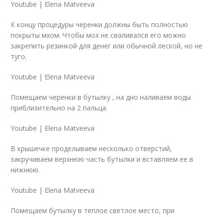
Youtube | Elena Matveeva
К концу процедуры черенки должны быть полностью
покрыты мхом. Чтобы мох не сваливался его можно
закрепить резинкой для денег или обычной леской, но не
туго.
Youtube | Elena Matveeva
Помещаем черенки в бутылку , на дно наливаем воды
приблизительно на 2 пальца.
Youtube | Elena Matveeva
В крышечке проделываем несколько отверстий,
закручиваем верхнюю часть бутылки и вставляем ее в
нижнюю.
Youtube | Elena Matveeva
Помещаем бутылку в теплое светлое место, при