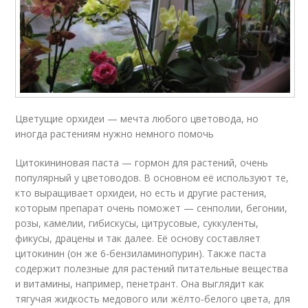
Цветущие орхидеи — мечта любого цветовода, но
иногда растениям нужно немного помочь
Цитокининовая паста — гормон для растений, очень
популярный у цветоводов. В основном её используют те,
кто выращивает орхидеи, но есть и другие растения,
которым препарат очень поможет — сенполии, бегонии,
розы, камелии, гибискусы, цитрусовые, суккуленты,
фикусы, драцены и так далее. Её основу составляет
цитокинин (он же 6-бензиламинопурин). Также паста
содержит полезные для растений питательные вещества
и витамины, например, пенетрант. Она выглядит как
тягучая жидкость медового или жёлто-белого цвета, для