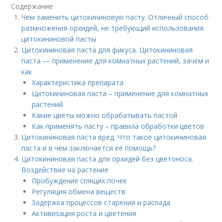
Содержание
Чем заменить цитокининовую пасту. Отличный способ
размножения орхидей, не требующий использования
цитокининовой пасты
Цитокининовая паста для фикуса. Цитокининовая
паста — применение для комнатных растений, зачем и
как
Характеристика препарата
Цитокининовая паста – применение для комнатных
растений
Какие цветы можно обрабатывать пастой
Как применять пасту – правила обработки цветов
Цитокининовая паста вред. Что такое цитокининовая
паста и в чём заключается её помощь?
Цитокининовая паста для орхидей без цветоноса.
Воздействие на растение
Пробуждение спящих почек
Регуляция обмена веществ
Задержка процессов старения и распада
Активизация роста и цветения