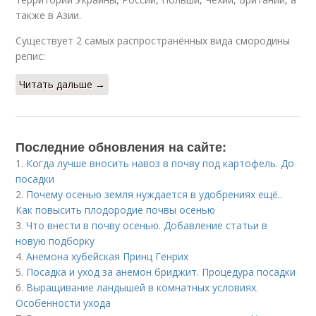
также в Азии.
Существует 2 самых распространённых вида смородины
репис:
Читать дальше →
Последние обновления на сайте:
1.
Когда лучше вносить навоз в почву под картофель. До
посадки
2.
Почему осенью земля нуждается в удобрениях ещё..
Как повысить плодородие почвы осенью
3.
Что внести в почву осенью. Добавление статьи в
новую подборку
4.
Анемона хубейская Принц Генрих
5.
Посадка и уход за анемон бриджит. Процедура посадки
6.
Выращивание ландышей в комнатных условиях.
Особенности ухода