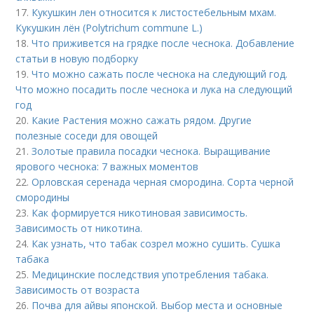
17.
Кукушкин лен относится к листостебельным мхам.
Кукушкин лён (Polytrichum commune L.)
18.
Что приживется на грядке после чеснока. Добавление
статьи в новую подборку
19.
Что можно сажать после чеснока на следующий год.
Что можно посадить после чеснока и лука на следующий
год
20.
Какие Растения можно сажать рядом. Другие
полезные соседи для овощей
21.
Золотые правила посадки чеснока. Выращивание
ярового чеснока: 7 важных моментов
22.
Орловская серенада черная смородина. Сорта черной
смородины
23.
Как формируется никотиновая зависимость.
Зависимость от никотина.
24.
Как узнать, что табак созрел можно сушить. Сушка
табака
25.
Медицинские последствия употребления табака.
Зависимость от возраста
26.
Почва для айвы японской. Выбор места и основные