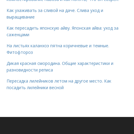
Как ухаживать за сливой на даче. Слива уход и
выращивание
Как пересадить японскую айву. Японская айва: уход за
саженцами
На листьях каланхоэ пятна коричневые и темные.
Фитофтороз
Дикая красная смородина. Общие характеристики и
разновидности реписа
Пересадка лилейников летом на другое место. Как
посадить лилейники весной