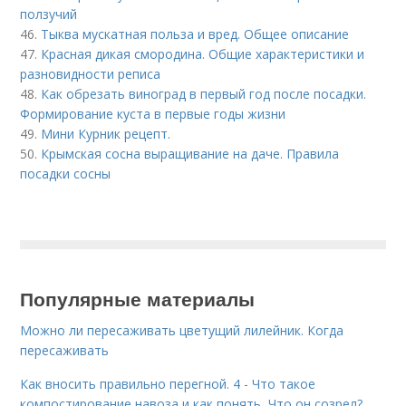
ползучий
46.
Тыква мускатная польза и вред. Общее описание
47.
Красная дикая смородина. Общие характеристики и
разновидности реписа
48.
Как обрезать виноград в первый год после посадки.
Формирование куста в первые годы жизни
49.
Мини Курник рецепт.
50.
Крымская сосна выращивание на даче. Правила
посадки сосны
Популярные материалы
Можно ли пересаживать цветущий лилейник. Когда
пересаживать
Как вносить правильно перегной. 4 - Что такое
компостирование навоза и как понять, Что он созрел?