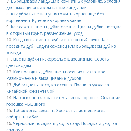
7.
Выращиваем ландыши в комнатных условиях. Условия
для выращивания комнатных ландышей
8.
Как убрать пень и уничтожить корневище без
корчевания. Ручное выкорчевывание
9.
Как сажать цветы дубки осенью. Цветы дубки: посадка
в открытый грунт, размножение, уход
10.
Когда высаживать дубки в открытый грунт. Как
посадить дуб? Садим саженец или выращиваем дуб из
желудя
11.
Цветы дубки низкорослые шаровидные. Советы
цветоводам
12.
Как посадить дубки цветы осенью в квартире.
Размножение и выращивание дубков
13.
Дубки цветы посадка осенью. Правила ухода за
Китайской хризантемой
14.
На каких почвах растет мышиный горошек. Описание
горошка мышиного
15.
Табак когда срезать. Зрелость листьев: когда
собирать табак
16.
Чернослив посадка и уход в саду. Посадка и уход за
сливами