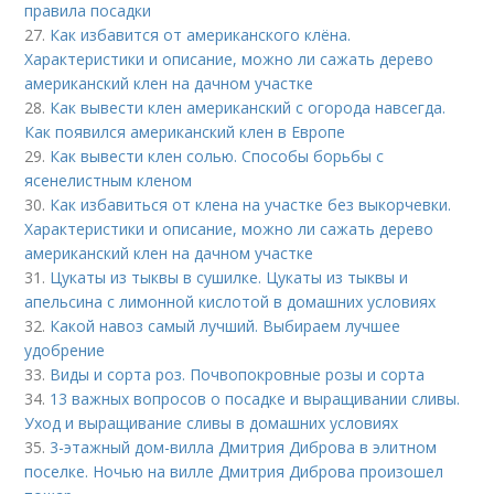
правила посадки
27.
Как избавится от американского клёна.
Характеристики и описание, можно ли сажать дерево
американский клен на дачном участке
28.
Как вывести клен американский с огорода навсегда.
Как появился американский клен в Европе
29.
Как вывести клен солью. Способы борьбы с
ясенелистным кленом
30.
Как избавиться от клена на участке без выкорчевки.
Характеристики и описание, можно ли сажать дерево
американский клен на дачном участке
31.
Цукаты из тыквы в сушилке. Цукаты из тыквы и
апельсина с лимонной кислотой в домашних условиях
32.
Какой навоз самый лучший. Выбираем лучшее
удобрение
33.
Виды и сорта роз. Почвопокровные розы и сорта
34.
13 важных вопросов о посадке и выращивании сливы.
Уход и выращивание сливы в домашних условиях
35.
3-этажный дом-вилла Дмитрия Диброва в элитном
поселке. Ночью на вилле Дмитрия Диброва произошел