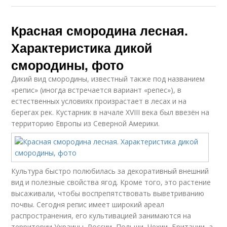
Красная смородина лесная.
Характеристика дикой
смородины, фото
Дикий вид смородины, известный также под названием
«репис» (иногда встречается вариант «репес»), в
естественных условиях произрастает в лесах и на
берегах рек. Кустарник в начале XVIII века был ввезён на
территорию Европы из Северной Америки.
Культура быстро полюбилась за декоративный внешний
вид и полезные свойства ягод. Кроме того, это растение
высаживали, чтобы воспрепятствовать выветриванию
почвы. Сегодня репис имеет широкий ареал
распространения, его культивацией занимаются на
территории Украины, России, Польши, Чехии, Британии, а