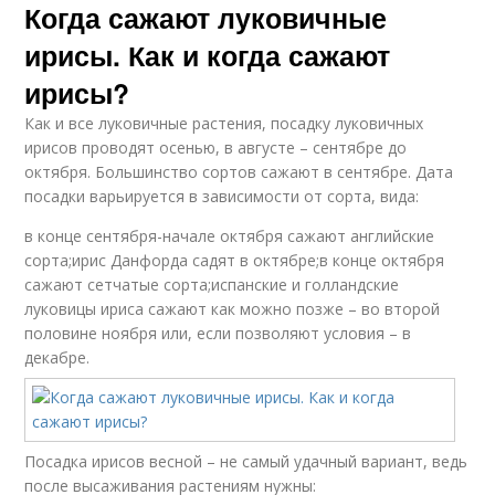
Когда сажают луковичные
ирисы. Как и когда сажают
ирисы?
Как и все луковичные растения, посадку луковичных
ирисов проводят осенью, в августе – сентябре до
октября. Большинство сортов сажают в сентябре. Дата
посадки варьируется в зависимости от сорта, вида:
в конце сентября-начале октября сажают английские
сорта;ирис Данфорда садят в октябре;в конце октября
сажают сетчатые сорта;испанские и голландские
луковицы ириса сажают как можно позже – во второй
половине ноября или, если позволяют условия – в
декабре.
Посадка ирисов весной – не самый удачный вариант, ведь
после высаживания растениям нужны: