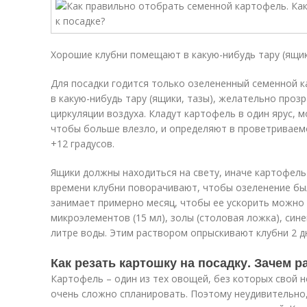
Хорошие клубни помещают в какую-нибудь тару (ящик
Для посадки годится только озелененный семенной 
в какую-нибудь тару (ящики, тазы), желательно проз
циркуляции воздуха. Кладут картофель в один ярус, м
чтобы больше влезло, и определяют в проветривае
+12 градусов.
Ящики должны находиться на свету, иначе картофель
времени клубни поворачивают, чтобы озеленение бы
занимает примерно месяц, чтобы ее ускорить можно
микроэлементов (15 мл), золы (столовая ложка), синег
литре воды. Этим раствором опрыскивают клубни 2 д
Как резать картошку на посадку. Зачем 
Картофель – один из тех овощей, без которых свой 
очень сложно спланировать. Поэтому неудивительно,