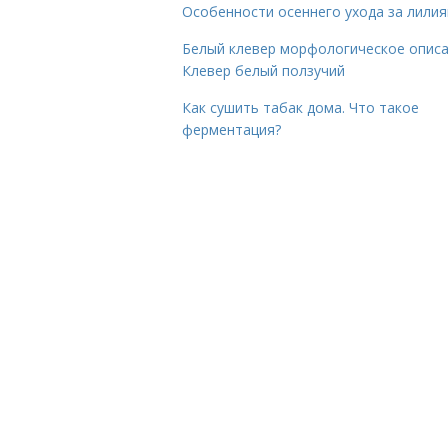
Особенности осеннего ухода за лили
Белый клевер морфологическое описа
Клевер белый ползучий
Как сушить табак дома. Что такое
ферментация?