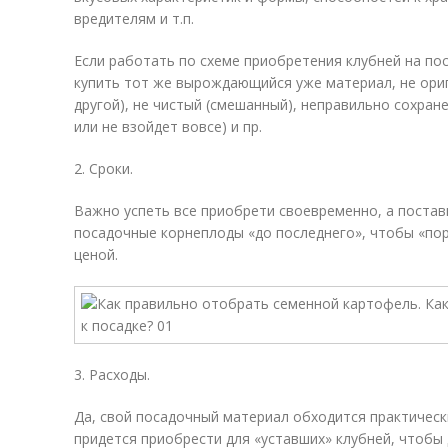
вредителям и т.п.
Если работать по схеме приобретения клубней на пос
купить тот же вырождающийся уже материал, не ориг
другой), не чистый (смешанный), неправильно сохран
или не взойдет вовсе) и пр.
2. Сроки.
Важно успеть все приобрети своевременно, а поста
посадочные корнеплоды «до последнего», чтобы «по
ценой.
3. Расходы.
Да, свой посадочный материал обходится практическ
придется приобрести для «уставших» клубней, чтобы