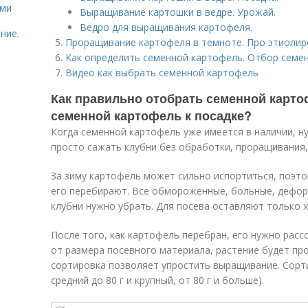
ями
Выращивание картошки в ведре. Урожай.
Ведро для выращивания картофеля.
ние.
Проращивание картофеля в темноте. Про этиолир
Как определить семенной картофель. Отбор семе
Видео как выбрать семенной картофель
Как правильно отобрать семенной карто
семенной картофель к посадке?
Когда семенной картофель уже имеется в наличии, ну
просто сажать клубни без обработки, проращивания, 
За зиму картофель может сильно испортиться, поэто
его перебирают. Все обмороженные, больные, дефор
клубни нужно убрать. Для посева оставляют только 
После того, как картофель перебран, его нужно расс
от размера посевного материала, растение будет пр
сортировка позволяет упростить выращивание. Сортир
средний до 80 г и крупный, от 80 г и больше).