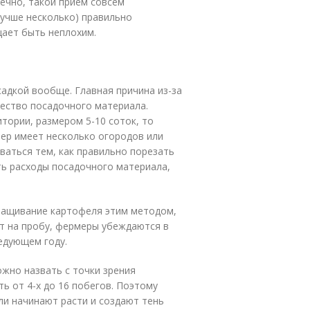
нечно, такой прием совсем
лучше несколько) правильно
ает быть неплохим.
садкой вообще. Главная причина из-за
ество посадочного материала.
тории, размером 5-10 соток, то
ер имеет несколько огородов или
ваться тем, как правильно порезать
ть расходы посадочного материала,
ыращивание картофеля этим методом,
т на пробу, фермеры убеждаются в
едующем году.
жно назвать с точки зрения
ь от 4-х до 16 побегов. Поэтому
ли начинают расти и создают тень