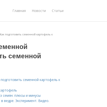
Главная
Новости
Статьи
Как подготовить семенной картофель к
семенной
ить семенной
 подготовить семенной картофель к
 картофель
з семян: плюсы и минусы
в ведре. Эксперимент. Видео.