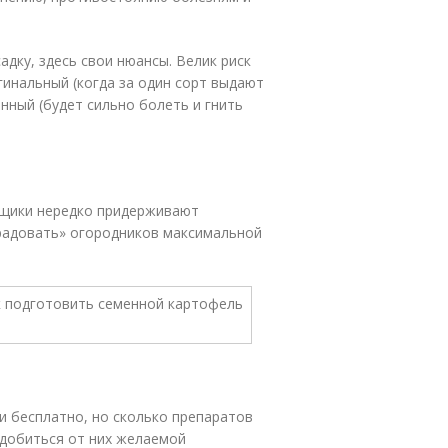
адку, здесь свои нюансы. Велик риск
инальный (когда за один сорт выдают
енный (будет сильно болеть и гнить
вщики нередко придерживают
радовать» огородников максимальной
и бесплатно, но сколько препаратов
 добиться от них желаемой