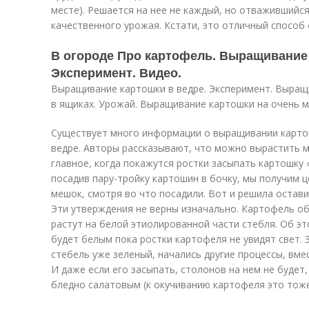
месте). Решается на нее не каждый, но отважившийся
качественного урожая. Кстати, это отличный способ
В огороде Про картофель. Выращивание 
Эксперимент. Видео.
Выращивание картошки в ведре. Эксперимент. Выращи
в ящиках. Урожай. Выращивание картошки на очень м
Существует много информации о выращивании картошк
ведре. Авторы рассказывают, что можно вырастить 
главное, когда покажутся ростки засыпать картошку «
посадив пару-тройку картошин в бочку, мы получим ц
мешок, смотря во что посадили. Вот и решила остави
Эти утверждения не верны изначально. Картофель об
растут на белой этиолированной части стебля. Об эт
будет белым пока ростки картофеля не увидят свет. 
стебель уже зеленый, начались другие процессы, вме
И даже если его засыпать, столонов на нем не будет,
бледно салатовым (к окучиванию картофеля это тоже