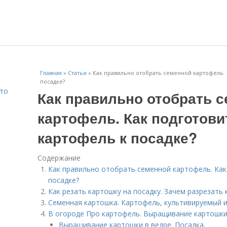
Главная
»
Статьи
»
Как правильно отобрать семенной картофель. 
посадке?
Что
Как правильно отобрать 
картофель. Как подготов
картофель к посадке?
Содержание
Как правильно отобрать семенной картофель. Как
посадке?
Как резать картошку на посадку. Зачем разрезать
Семенная картошка. Картофель, культивируемый и
В огороде Про картофель. Выращивание картошки 
Выращивание картошки в ведре. Посадка.