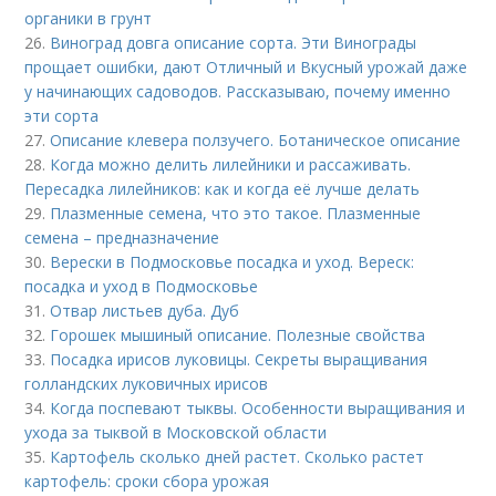
органики в грунт
26.
Виноград довга описание сорта. Эти Винограды
прощает ошибки, дают Отличный и Вкусный урожай даже
у начинающих садоводов. Рассказываю, почему именно
эти сорта
27.
Описание клевера ползучего. Ботаническое описание
28.
Когда можно делить лилейники и рассаживать.
Пересадка лилейников: как и когда её лучше делать
29.
Плазменные семена, что это такое. Плазменные
семена – предназначение
30.
Верески в Подмосковье посадка и уход. Вереск:
посадка и уход в Подмосковье
31.
Отвар листьев дуба. Дуб
32.
Горошек мышиный описание. Полезные свойства
33.
Посадка ирисов луковицы. Секреты выращивания
голландских луковичных ирисов
34.
Когда поспевают тыквы. Особенности выращивания и
ухода за тыквой в Московской области
35.
Картофель сколько дней растет. Сколько растет
картофель: сроки сбора урожая