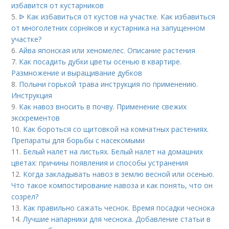
избавится от кустарников
5.
ᐉ Как избавиться от кустов на участке. Как избавиться
от многолетних сорняков и кустарника на запущенном
участке?
6.
Айва японская или хеномелес. Описание растения
7.
Как посадить дубки цветы осенью в квартире.
Размножение и выращивание дубков
8.
Полыни горькой трава инструкция по применению.
Инструкция
9.
Как навоз вносить в почву. Применение свежих
экскрементов
10.
Как бороться со щитовкой на комнатных растениях.
Препараты для борьбы с насекомыми
11.
Белый налет на листьях. Белый налет на домашних
цветах: причины появления и способы устранения
12.
Когда закладывать навоз в землю весной или осенью.
Что такое компостирование навоза и как понять, что он
созрел?
13.
Как правильно сажать чеснок. Время посадки чеснока
14.
Лучшие напарники для чеснока. Добавление статьи в