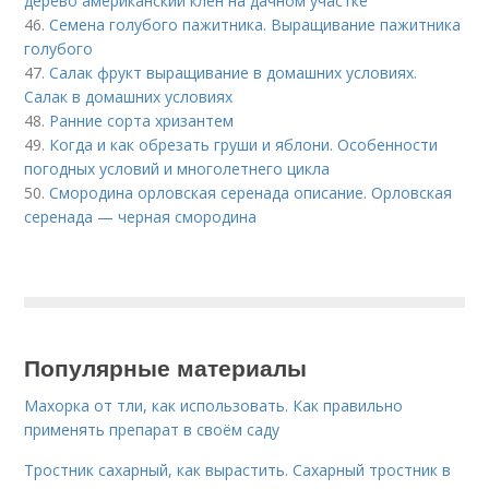
дерево американский клен на дачном участке
46.
Семена голубого пажитника. Выращивание пажитника
голубого
47.
Салак фрукт выращивание в домашних условиях.
Салак в домашних условиях
48.
Ранние сорта хризантем
49.
Когда и как обрезать груши и яблони. Особенности
погодных условий и многолетнего цикла
50.
Смородина орловская серенада описание. Орловская
серенада — черная смородина
Популярные материалы
Махорка от тли, как использовать. Как правильно
применять препарат в своём саду
Тростник сахарный, как вырастить. Сахарный тростник в