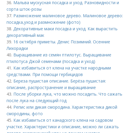
36.
Мальва мускусная посадка и уход. Разновидности и
сорта шток-розы
37.
Размножение малиновое дерево. Малиновое дерево:
посадка,уход и размножение (фото)
38.
Декоративные маки посадка и уход. Как вырастить
декоративный мак
39.
16 октября приметы. Денис Позимний. Осенние
Лихорадки
40.
Выращивание из семян птилотус. Выращивание
птилотуса Джой семенами (посадка и уход)
41.
Как избавиться от клена на участке народными
средствами. При помощи гербицидов
42.
Береза пушистая описание. Берёза пушистая:
описание, распространение и выращивание
43.
После уборки лука, что можно посадить. Что сажать
после лука на следующий год
44.
Репис или дикая смородина. Характеристика дикой
смородины, фото
45.
Как избавиться от канадского клена на садовом
участке. Характеристики и описание, можно ли сажать