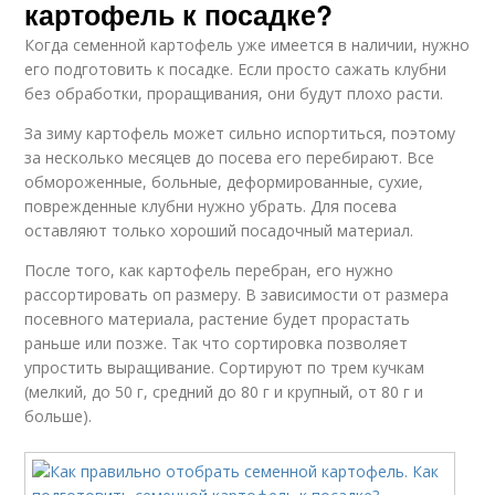
картофель к посадке?
Когда семенной картофель уже имеется в наличии, нужно
его подготовить к посадке. Если просто сажать клубни
без обработки, проращивания, они будут плохо расти.
За зиму картофель может сильно испортиться, поэтому
за несколько месяцев до посева его перебирают. Все
обмороженные, больные, деформированные, сухие,
поврежденные клубни нужно убрать. Для посева
оставляют только хороший посадочный материал.
После того, как картофель перебран, его нужно
рассортировать оп размеру. В зависимости от размера
посевного материала, растение будет прорастать
раньше или позже. Так что сортировка позволяет
упростить выращивание. Сортируют по трем кучкам
(мелкий, до 50 г, средний до 80 г и крупный, от 80 г и
больше).