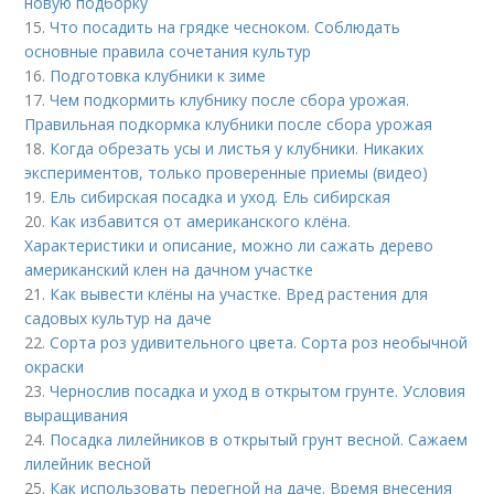
новую подборку
15.
Что посадить на грядке чесноком. Соблюдать
основные правила сочетания культур
16.
Подготовка клубники к зиме
17.
Чем подкормить клубнику после сбора урожая.
Правильная подкормка клубники после сбора урожая
18.
Когда обрезать усы и листья у клубники. Никаких
экспериментов, только проверенные приемы (видео)
19.
Ель сибирская посадка и уход. Ель сибирская
20.
Как избавится от американского клёна.
Характеристики и описание, можно ли сажать дерево
американский клен на дачном участке
21.
Как вывести клёны на участке. Вред растения для
садовых культур на даче
22.
Сорта роз удивительного цвета. Сорта роз необычной
окраски
23.
Чернослив посадка и уход в открытом грунте. Условия
выращивания
24.
Посадка лилейников в открытый грунт весной. Сажаем
лилейник весной
25.
Как использовать перегной на даче. Время внесения