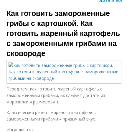
Показать все
Как готовить замороженные
Шампиньоны с
Картошки с белыми
картошкой
грибы с картошкой. Как
готовить жаренный картофель
с замороженными грибами на
сковороде
Перед тем, как готовить жареный картофель с
замороженными грибами, их следует достать из
морозилки и разморозить.
Классический рецепт жареного картофеля с
замороженными грибами – привычный вкус.
Ингредиенты: