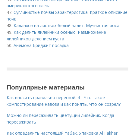
американского клёна
47.
Суглинистые почвы характеристика. Краткое описание
почв
48.
Каланхоэ на листьях белый налет. Мучнистая роса
49.
Как делить лилейники осенью. Размножение
лилейников делением куста
50.
Анемона бриджит посадка.
Популярные материалы
Как вносить правильно перегной. 4 - Что такое
компостирование навоза и как понять, Что он созрел?
Можно ли пересаживать цветущий лилейник. Когда
пересаживать
Как определить настоящий табак. Упаковка Al Fakher