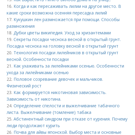
16.
Когда и как пересаживать лилии на другое место. В
какие сроки возможна осенняя пересадка лилий
17.
Кукушкин лен размножается при помощи. Способы
размножения
18.
Дубки цветы википедия. Уход за хризантемами
19.
Секреты посадки чеснока весной в открытый грунт.
Посадка чеснока на головку весной в открытый грунт
20.
Технология посадки лилейников в открытый грунт
весной. Особенности посадки
21.
Как ухаживать за лилейниками осенью. Особенности
ухода за лилейниками осенью
22.
Половое созревание девочек и мальчиков.
Физический рост
23.
Как формируется никотиновая зависимость.
Зависимость от никотина.
24.
Определение спелости и выжелчивание табачного
листа. Выжелчивание (томление) табака
25.
Абстинентный синдром при отказе от курения. Почему
люди продолжают курить
26.
Почва для айвы японской. Выбор места и основные