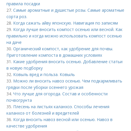
правила посадки
27.
Самые ароматные и душистые розы. Самые ароматные
сорта роз.
28.
Когда сажать айву японскую. Навигация по записям
29.
Когда лучше вносить компост осенью или весной. Как
правильно и когда можно использовать компост осенью
на даче
30.
Органический компост, как удобрение для почвы.
Приготовление компоста в домашних условиях
31.
Какие удобрения вносить осенью. Добавление статьи
в новую подборку
32.
Ковыль вред и польза. Ковыль
33.
Можно ли вносить навоз осенью. Чем подкармливать
грядки после уборки осеннего урожая
34.
Что лучше для огорода. Состав и особенности
почвогрунта
35.
Плесень на листьях каланхоэ. Способы лечения
каланхоэ от болезней и вредителей
36.
Когда вносить навоз весной или осенью. Навоз в
качестве удобрения