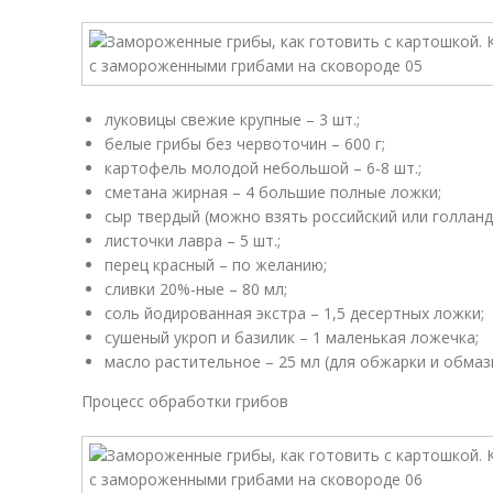
луковицы свежие крупные – 3 шт.;
белые грибы без червоточин – 600 г;
картофель молодой небольшой – 6-8 шт.;
сметана жирная – 4 большие полные ложки;
сыр твердый (можно взять российский или голландс
листочки лавра – 5 шт.;
перец красный – по желанию;
сливки 20%-ные – 80 мл;
соль йодированная экстра – 1,5 десертных ложки;
сушеный укроп и базилик – 1 маленькая ложечка;
масло растительное – 25 мл (для обжарки и обма
Процесс обработки грибов