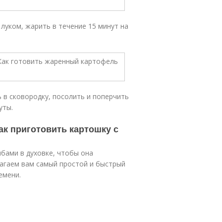
 луком, жарить в течение 15 минут на
 в сковородку, посолить и поперчить
уты.
ак приготовить картошку с
ибами в духовке, чтобы она
лагаем вам самый простой и быстрый
емени.