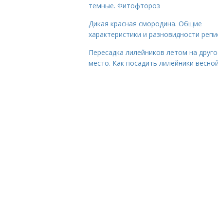
темные. Фитофтороз
Дикая красная смородина. Общие
характеристики и разновидности репи
Пересадка лилейников летом на друго
место. Как посадить лилейники весно