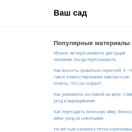
Ваш сад
Популярные материалы
Можно ли пересаживать цветущий
лилейник. Когда пересаживать
Как вносить правильно перегной. 4 - 
такое компостирование навоза и как
понять, Что он созрел?
Как ухаживать за сливой на даче. Сли
уход и выращивание
Как пересадить японскую айву. Японс
айва: уход за саженцами
На листьях каланхоэ пятна коричневы