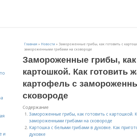
Главная
»
Новости
»
Замороженные грибы, как готовить с картош
замороженными грибами на сковороде
Замороженные грибы, как 
картошкой. Как готовить 
Что
картофель с замороженн
сковороде
ва
Содержание
Замороженные грибы, как готовить с картошкой. 
кая
замороженными грибами на сковороде
Картошка с белыми грибами в духовке. Как пригот
е и
духовке