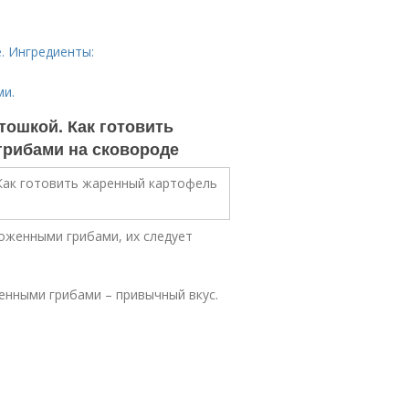
. Ингредиенты:
ми.
тошкой. Как готовить
рибами на сковороде
оженными грибами, их следует
енными грибами – привычный вкус.