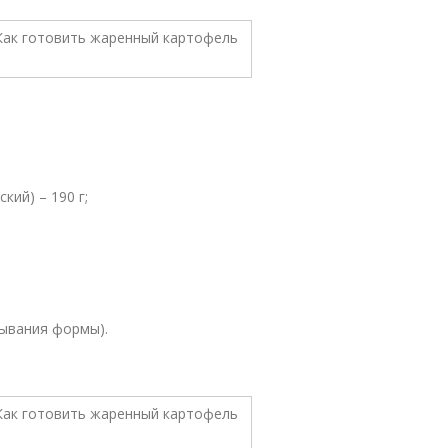
кий) – 190 г;
зывания формы).