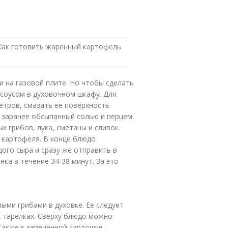
 на газовой плите. Но чтобы сделать
 соусом в духовочном шкафу. Для
метров, смазать ее поверхность
 заранее обсыпанный солью и перцем.
 грибов, лука, сметаны и сливок.
 картофеля. В конце блюдо
ого сыра и сразу же отправить в
ка в течение 34-38 минут. За это
.
лыми грибами в духовке. Ее следует
х тарелках. Сверху блюдо можно
 Также к запеченной картошке