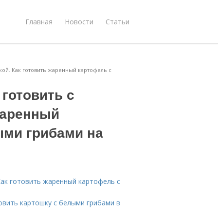
Главная
Новости
Статьи
кой. Как готовить жаренный картофель с
готовить с
жаренный
ыми грибами на
Как готовить жаренный картофель с
овить картошку с белыми грибами в