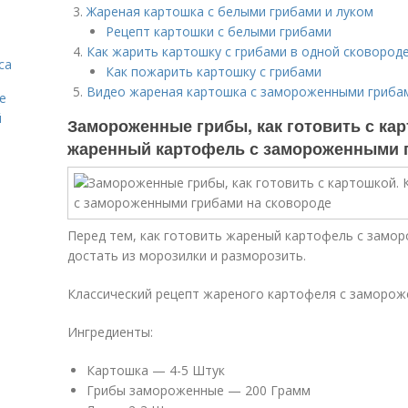
Жареная картошка с белыми грибами и луком
Рецепт картошки с белыми грибами
Как жарить картошку с грибами в одной сковороде
са
Как пожарить картошку с грибами
Видео жареная картошка с замороженными гриба
е
й
Замороженные грибы, как готовить с кар
жаренный картофель с замороженными г
Перед тем, как готовить жареный картофель с замор
достать из морозилки и разморозить.
Классический рецепт жареного картофеля с заморож
Ингредиенты:
Картошка — 4-5 Штук
Грибы замороженные — 200 Грамм