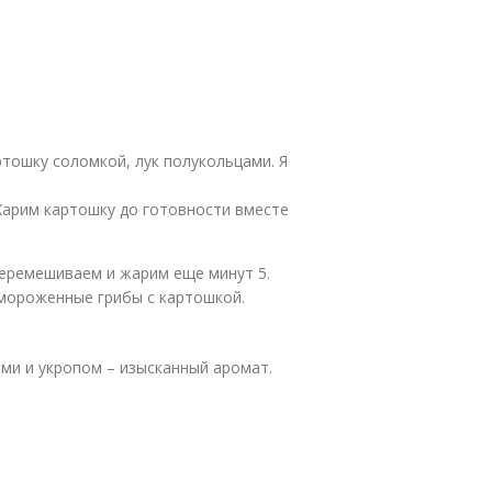
тошку соломкой, лук полукольцами. Я
Жарим картошку до готовности вместе
перемешиваем и жарим еще минут 5.
амороженные грибы с картошкой.
и и укропом – изысканный аромат.