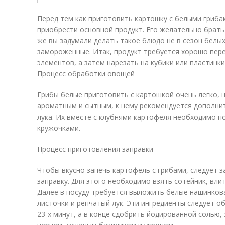
Перед тем как приготовить картошку с белыми гриба
приобрести основной продукт. Его желательно брать
же вы задумали делать такое блюдо не в сезон белы
замороженные. Итак, продукт требуется хорошо пере
элементов, а затем нарезать на кубики или пластинки
Процесс обработки овощей
Грибы белые приготовить с картошкой очень легко, 
ароматным и сытным, к нему рекомендуется дополни
лука. Их вместе с клубнями картофеля необходимо п
кружочками.
Процесс приготовления заправки
Чтобы вкусно запечь картофель с грибами, следует 
заправку. Для этого необходимо взять сотейник, влит
Далее в посуду требуется выложить белые нашинков
листочки и репчатый лук. Эти ингредиенты следует о
23-х минут, а в конце сдобрить йодированной солью,