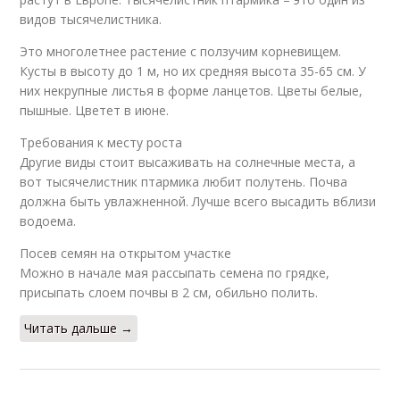
видов тысячелистника.
Это многолетнее растение с ползучим корневищем.
Кусты в высоту до 1 м, но их средняя высота 35-65 см. У
них некрупные листья в форме ланцетов. Цветы белые,
пышные. Цветет в июне.
Требования к месту роста
Другие виды стоит высаживать на солнечные места, а
вот тысячелистник птармика любит полутень. Почва
должна быть увлажненной. Лучше всего высадить вблизи
водоема.
Посев семян на открытом участке
Можно в начале мая рассыпать семена по грядке,
присыпать слоем почвы в 2 см, обильно полить.
Читать дальше →