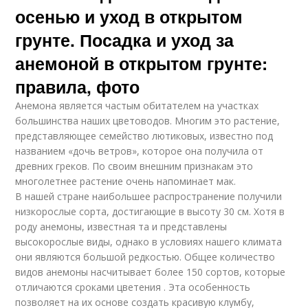
осенью и уход в открытом
грунте. Посадка и уход за
анемоной в открытом грунте:
правила, фото
Анемона является частым обитателем на участках
большинства наших цветоводов. Многим это растение,
представляющее семейство лютиковых, известно под
названием «дочь ветров», которое она получила от
древних греков. По своим внешним признакам это
многолетнее растение очень напоминает мак.
В нашей стране наибольшее распространение получили
низкорослые сорта, достигающие в высоту 30 см. Хотя в
роду анемоны, известная та и представлены
высокорослые виды, однако в условиях нашего климата
они являются большой редкостью. Общее количество
видов анемоны насчитывает более 150 сортов, которые
отличаются сроками цветения . Эта особенность
позволяет на их основе создать красивую клумбу,