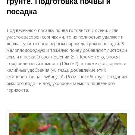
грунте. Подготовка почвы и
посадка
Под весеннюю посадку почва готовится с осени. Если
участок засорен сорняками, то их полностью удаляют и
держат участок под черным паром до сроков посадки. В
малоплодородную и тяжелую почву добавляют листовой
земли и песка (в соотношении 2:1). Кроме того, вносят
торфонавозный компост (10кг/м2), а также фосфорные и
калийные удобрения (40 г/м2). Добавление этих
компонентов на глу­бину 10-15 см способствует созданию
рыхлого водо- и воздухопроницаемого почвенного
горизонта.