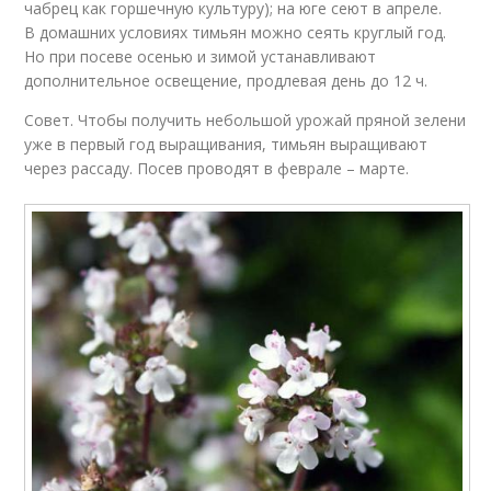
чабрец как горшечную культуру); на юге сеют в апреле.
В домашних условиях тимьян можно сеять круглый год.
Но при посеве осенью и зимой устанавливают
дополнительное освещение, продлевая день до 12 ч.
Совет. Чтобы получить небольшой урожай пряной зелени
уже в первый год выращивания, тимьян выращивают
через рассаду. Посев проводят в феврале – марте.