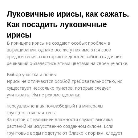
Луковичные ирисы, как сажать.
Как посадить луковичные
ирисы
В принципе ирисы не создают особых проблем в
выращивании, однако все же у них имеются свои
предпочтения, о которых не должен забывать дачник,
решивший обзавестись этими цветами на своем участке.
Выбор участка и почвы
Ирисы не отличаются особой требовательностью, но
существует несколько пунктов, которые следует
учитывать. Им не рекомендованы:
переувлажненная почва;бедный на минералы
грунт;постоянная тень.
Защитой от излишней влажности служит высадка
растений на искусственно созданном склоне. Если
грунтовые воды подступают близко к корням, следует