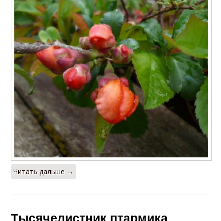
Читать дальше →
Тысячелистник птармика