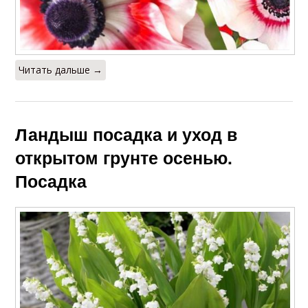
Читать дальше →
Ландыш посадка и уход в
открытом грунте осенью.
Посадка