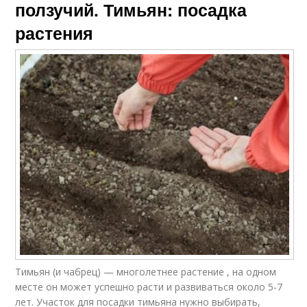
ползучий. Тимьян: посадка
растения
Тимьян (и чабрец) — многолетнее растение , на одном
месте он может успешно расти и развиваться около 5-7
лет. Участок для посадки тимьяна нужно выбирать,