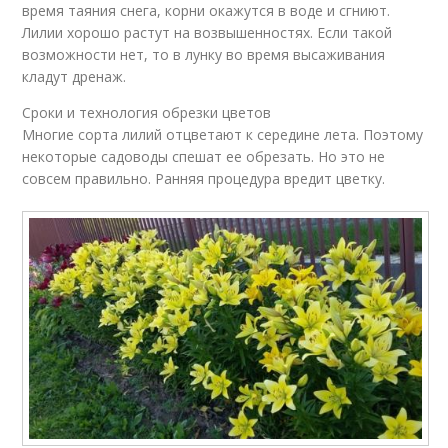
время таяния снега, корни окажутся в воде и сгниют.
Лилии хорошо растут на возвышенностях. Если такой
возможности нет, то в лунку во время высаживания
кладут дренаж.
Сроки и технология обрезки цветов
Многие сорта лилий отцветают к середине лета. Поэтому
некоторые садоводы спешат ее обрезать. Но это не
совсем правильно. Ранняя процедура вредит цветку.