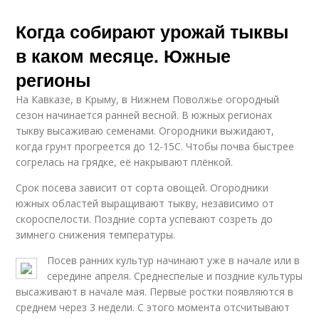
Когда собирают урожай тыквы
в каком месяце. Южные
регионы
На Кавказе, в Крыму, в Нижнем Поволжье огородный
сезон начинается ранней весной. В южных регионах
тыкву высаживаю семенами. Огородники выжидают,
когда грунт прогреется до 12-15С. Чтобы почва быстрее
согрелась на грядке, её накрывают плёнкой.
Срок посева зависит от сорта овощей. Огородники
южных областей выращивают тыкву, независимо от
скороспелости. Поздние сорта успевают созреть до
зимнего снижения температуры.
Посев ранних культур начинают уже в начале или в
середине апреля. Среднеспелые и поздние культуры
высаживают в начале мая. Первые ростки появляются в
среднем через 3 недели. С этого момента отсчитывают