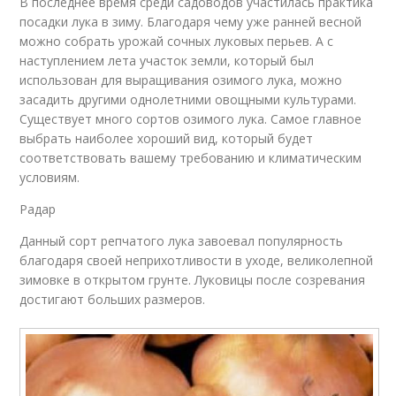
В последнее время среди садоводов участилась практика
посадки лука в зиму. Благодаря чему уже ранней весной
можно собрать урожай сочных луковых перьев. А с
наступлением лета участок земли, который был
использован для выращивания озимого лука, можно
засадить другими однолетними овощными культурами.
Существует много сортов озимого лука. Самое главное
выбрать наиболее хороший вид, который будет
соответствовать вашему требованию и климатическим
условиям.
Радар
Данный сорт репчатого лука завоевал популярность
благодаря своей неприхотливости в уходе, великолепной
зимовке в открытом грунте. Луковицы после созревания
достигают больших размеров.