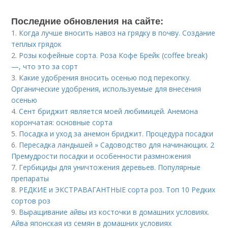
Последние обновления на сайте:
1.
Когда лучше вносить навоз на грядку в почву. Создание
теплых грядок
2.
Розы кофейные сорта. Роза Кофе Брейк (coffee break)
—, что это за сорт
3.
Какие удобрения вносить осенью под перекопку.
Органические удобрения, используемые для внесения
осенью
4.
Сент бриджит является моей любимицей. Анемона
корончатая: основные сорта
5.
Посадка и уход за анемон бриджит. Процедура посадки
6.
Пересадка ландышей » Садоводство для начинающих. 2
Премудрости посадки и особенности размножения
7.
Гербициды для уничтожения деревьев. Популярные
препараты
8.
РЕДКИЕ и ЭКСТРАВАГАНТНЫЕ сорта роз. Топ 10 Редких
сортов роз
9.
Выращивание айвы из косточки в домашних условиях.
Айва японская из семян в домашних условиях