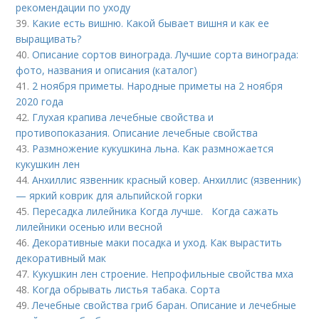
рекомендации по уходу
39.
Какие есть вишню. Какой бывает вишня и как ее
выращивать?
40.
Описание сортов винограда. Лучшие сорта винограда:
фото, названия и описания (каталог)
41.
2 ноября приметы. Народные приметы на 2 ноября
2020 года
42.
Глухая крапива лечебные свойства и
противопоказания. Описание лечебные свойства
43.
Размножение кукушкина льна. Как размножается
кукушкин лен
44.
Анхиллис язвенник красный ковер. Анхиллис (язвенник)
— яркий коврик для альпийской горки
45.
Пересадка лилейника Когда лучше. Когда сажать
лилейники осенью или весной
46.
Декоративные маки посадка и уход. Как вырастить
декоративный мак
47.
Кукушкин лен строение. Непрофильные свойства мха
48.
Когда обрывать листья табака. Сорта
49.
Лечебные свойства гриб баран. Описание и лечебные