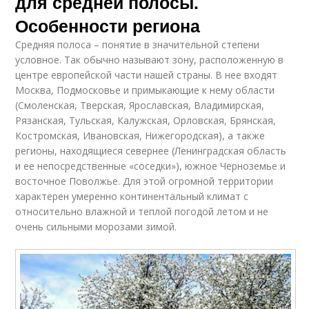
для средней полосы.
Особенности региона
Средняя полоса – понятие в значительной степени
условное. Так обычно называют зону, расположенную в
центре европейской части нашей страны. В нее входят
Москва, Подмосковье и примыкающие к нему области
(Смоленская, Тверская, Ярославская, Владимирская,
Рязанская, Тульская, Калужская, Орловская, Брянская,
Костромская, Ивановская, Нижегородская), а также
регионы, находящиеся севернее (Ленинградская область
и ее непосредственные «соседки»), южное Черноземье и
восточное Поволжье. Для этой огромной территории
характерен умеренно континентальный климат с
относительно влажной и теплой погодой летом и не
очень сильными морозами зимой.