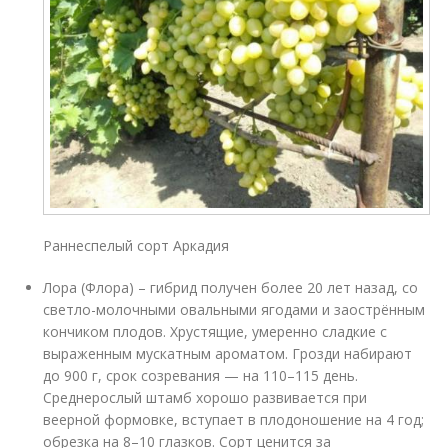
Раннеспелый сорт Аркадия
Лора (Флора) – гибрид получен более 20 лет назад, со
светло-молочными овальными ягодами и заострённым
кончиком плодов. Хрустящие, умеренно сладкие с
выраженным мускатным ароматом. Грозди набирают
до 900 г, срок созревания — на 110–115 день.
Среднерослый штамб хорошо развивается при
веерной формовке, вступает в плодоношение на 4 год;
обрезка на 8–10 глазков. Сорт ценится за