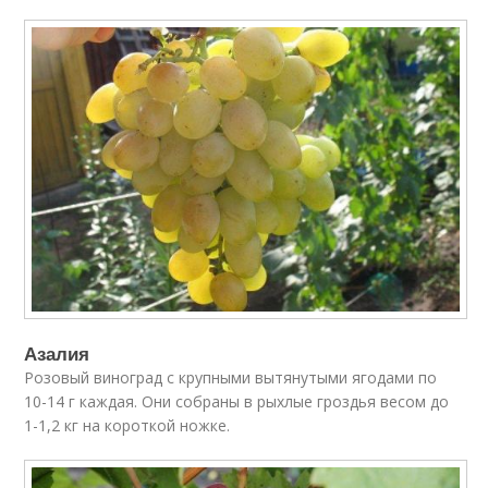
Азалия
Розовый виноград с крупными вытянутыми ягодами по
10-14 г каждая. Они собраны в рыхлые гроздья весом до
1-1,2 кг на короткой ножке.