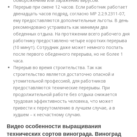
обморожениям или заражению вирусом.
Перерыв при смене 12 часов. Если работник работает
двенадцать часов подряд, согласно МР 2.2.9.2311-07,
ему предоставляются дополнительные льготы. В день
рекомендовано устраивать как минимум два
обеденных отдыха. На протяжении всего рабочего дня
работнику предоставлено четыре коротких перерыва
(10 минут). Сотрудник даже может немного поспать
после первого обеденного перерыва, но не более 1
часа.
Перерыв во время строительства. Так как
строительство является достаточно опасной и
утомительной профессией, для работников
предоставляются технические перерывы. При
продолжительной работе без отдыха снижается
трудовая эффективность человека, что может
привести к переутомлению в лучшем случае, а в
худшем – к несчастному случаю.
Видео особенности выращивания
технических сортов винограда. Виноград