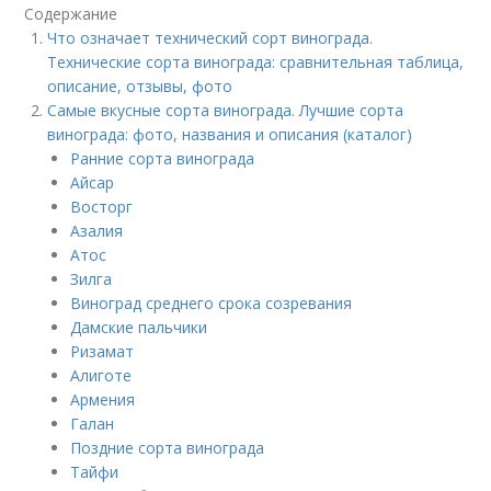
Содержание
Что означает технический сорт винограда.
Технические сорта винограда: сравнительная таблица,
описание, отзывы, фото
Самые вкусные сорта винограда. Лучшие сорта
винограда: фото, названия и описания (каталог)
Ранние сорта винограда
Айсар
Восторг
Азалия
Атос
Зилга
Виноград среднего срока созревания
Дамские пальчики
Ризамат
Алиготе
Армения
Галан
Поздние сорта винограда
Тайфи