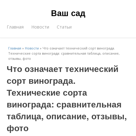
Ваш сад
Главная
Новости
Статьи
Главная
»
Новости
»
Что означает технический сорт винограда.
Технические сорта винограда: сравнительная таблица, описание,
отзывы, фото
Что означает технический
сорт винограда.
Технические сорта
винограда: сравнительная
таблица, описание, отзывы,
фото