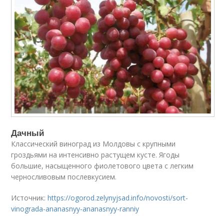
Дачный
Классический виноград из Молдовы с крупными
гроздьями на интенсивно растущем кусте. Ягоды
большие, насыщенного фиолетового цвета с легким
черносливовым послевкусием.
Источник:
https://ogorod.zelynyjsad.info/novosti/sort-
vinograda-ananasnyy-ananasnyy-ranniy