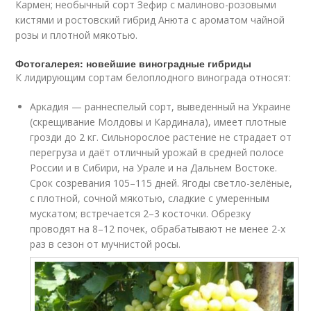
Кармен; необычный сорт Зефир с малиново-розовыми
кистями и ростовский гибрид Анюта с ароматом чайной
розы и плотной мякотью.
Фотогалерея: новейшие виноградные гибриды
К лидирующим сортам белоплодного винограда относят:
Аркадия — раннеспелый сорт, выведенный на Украине
(скрещивание Молдовы и Кардинала), имеет плотные
грозди до 2 кг. Сильнорослое растение не страдает от
перегруза и даёт отличный урожай в средней полосе
России и в Сибири, на Урале и на Дальнем Востоке.
Срок созревания 105–115 дней. Ягоды светло-зелёные,
с плотной, сочной мякотью, сладкие с умеренным
мускатом; встречается 2–3 косточки. Обрезку
проводят на 8–12 почек, обрабатывают не менее 2-х
раз в сезон от мучнистой росы.