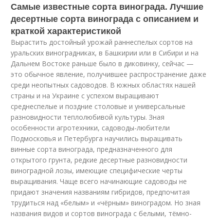
Самые известные сорта винограда. Лучшие
десертные сорта винограда с описанием и
краткой характеристикой
Вырастить достойный урожай раннеспелых сортов на
уральских виноградниках, в Башкирии или в Сибири и на
Дальнем Востоке раньше было в диковинку, сейчас —
это обычное явление, получившее распространение даже
среди неопытных садоводов. В южных областях нашей
страны и на Украине с успехом выращивают
среднеспелые и поздние столовые и универсальные
разновидности теплолюбивой культуры. Зная
особенности агротехники, садоводы-любители
Подмосковья и Петербурга научились выращивать
винные сорта винограда, предназначенного для
открытого грунта, редкие десертные разновидности
виноградной лозы, имеющие специфические черты
выращивания. Чаще всего начинающие садоводы не
придают значения названиям гибридов, предпочитая
трудиться над «белым» и «чёрным» виноградом. Но зная
названия видов и сортов винограда с белыми, тёмно-