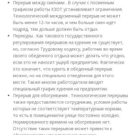
Перерыв между сменами . В случае с посменным
графиком работы КЗОТ устанавливает ограничения.
Технологический междусменный перерыв не может
быть менее 12-ти часов, и чем больше смен идёт
подряд, тем дольше должен быть отдых.
Перекуры . Как такового государственного
регулирования перерывов на курение не существует,
но, согласно Трудовому кодексу, работник во время
своего обеденного отдыха может делать что угодно,
если это не наносит ущерб предприятию. Фактически
это означает, что курить в обеденный перерыв
можно, но на специально отведённом для этого
месте. Также многие работодатели вводят
специальный график курения на предприятии.
Перерыв для обогревания . Технологические перерывы
также предоставляются сотрудникам, условия работы
которых не соответствуют температурным нормам,
то есть в помещении/на улице постоянно холодно.
Нормированного времени на обогревание нет.
Отсутствие таких перерывов может привести к