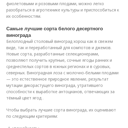
фиолетовыми и розовыми плодами, можно легко
разобраться в агротехнике культуры и приспособиться к
их особенностям.
Самые лучшие сорта белого десертного
винограда
Белоплодный столовый виноград хорош как в свежем
виде, так и переработанный для компотов и джемов.
Новые сорта, разработанные селекционерами,
позволяют получить крупные, сочные ягоды ранних и
среднеспелых сортов в южных регионах и в суровых,
северных. Виноградная лоза с молочно-белыми плодами
— это естественное природное явление, результат
мутации дикорастущего винограда, утратившего
способности к выработке антоцианов, отвечающих за
тёмный цвет ягод .
Чтобы выбрать лучшие сорта винограда, их оценивают
по следующим критериям: