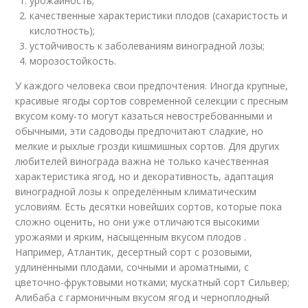
урожайность;
качественные характеристики плодов (сахаристость и
кислотность);
устойчивость к заболеваниям виноградной лозы;
морозостойкость.
У каждого человека свои предпочтения. Иногда крупные,
красивые ягоды сортов современной селекции с пресным
вкусом кому-то могут казаться невостребованными и
обычными, эти садоводы предпочитают сладкие, но
мелкие и рыхлые грозди кишмишных сортов. Для других
любителей винограда важна не только качественная
характеристика ягод, но и декоративность, адаптация
виноградной лозы к определённым климатическим
условиям. Есть десятки новейших сортов, которые пока
сложно оценить, но они уже отличаются высокими
урожаями и ярким, насыщенным вкусом плодов .
Например, Атлантик, десертный сорт с розовыми,
удлинёнными плодами, сочными и ароматными, с
цветочно-фруктовыми нотками; мускатный сорт Сильвер;
Алибаба с гармоничным вкусом ягод и черноплодный