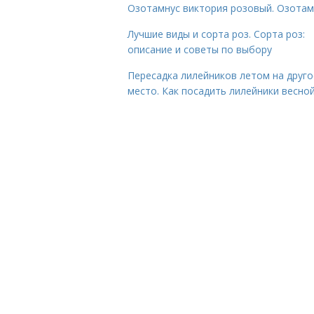
Озотамнус виктория розовый. Озотам
Лучшие виды и сорта роз. Сорта роз:
описание и советы по выбору
Пересадка лилейников летом на друго
место. Как посадить лилейники весно