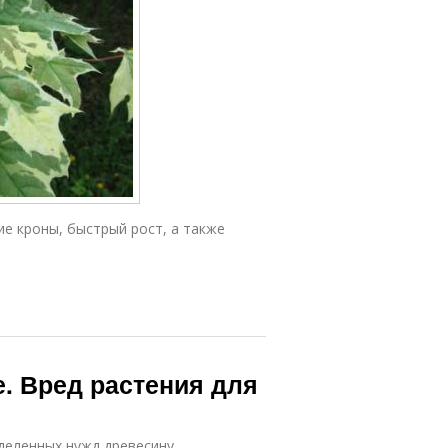
е кроны, быстрый рост, а также
е. Вред растения для
деленных нужд древесину,