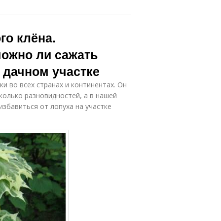
го клёна.
можно ли сажать
 дачном участке
и во всех странах и континентах. Он
колько разновидностей, а в нашей
избавиться от лопуха на участке