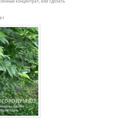
вленный концентрат, или сделать
тёт