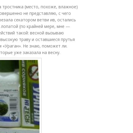
 тростника (место, похоже, влажное)
Совершенно не представляю, с чего
резала секатором ветви ив, остались
лопатой (по крайней мере, мне —
ействий такой: весной вызываю
 высокую траву и оставшиеся прутья
 «Ураган». Не знаю, поможет ли.
орые уже заказала на весну.