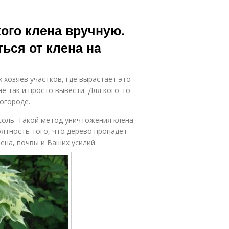
кого клена вручную.
ься от клена на
 хозяев участков, где вырастает это
е так и просто вывести. Для кого-то
 огороде.
соль. Такой метод уничтожения клена
ятность того, что дерево пропадет –
ена, почвы и Ваших усилий.