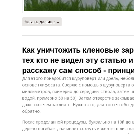
Читать дальше →
Как уничтожить кленовые зар
тех кто не видел эту статью 
расскажу сам способ - принц
Для этого понадобится шуруповерт или дрель, небол
основе глифосата. Сверлю с помощью шуруповерта от
миллиметров, примерно до середины ствола, затем 
водой, примерно 50 на 50). Затем отверстие закрыва
даже скотчем заклеить. Нужно это, для того чтобы 
обратно.
После проделанной процедуры, буквально на 10й ден
дерево погибает, начинает сохнуть и желтеть листва.