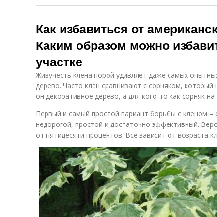
Как избавиться от американс
Каким образом можно избавит
участке
Живучесть клена порой удивляет даже самых опытных
дерево. Часто клен сравнивают с сорняком, который н
он декоративное дерево, а для кого-то как сорняк на
Первый и самый простой вариант борьбы с кленом – 
недорогой, простой и достаточно эффективный. Веро
от пятидесяти процентов. Все зависит от возраста кл