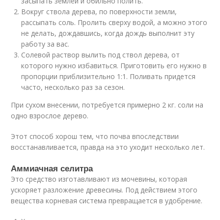
засыпать землей и обильно полить.
Вокруг ствола дерева, по поверхности земли,
рассыпать соль. Пролить сверху водой, а можно этого
не делать, дождавшись, когда дождь выполнит эту
работу за вас.
Солевой раствор вылить под ствол дерева, от
которого нужно избавиться. Приготовить его нужно в
пропорции приблизительно 1:1. Поливать придется
часто, несколько раз за сезон.
При сухом внесении, потребуется примерно 2 кг. соли на
одно взрослое дерево.
Этот способ хорош тем, что почва впоследствии
восстанавливается, правда на это уходит несколько лет.
Аммиачная селитра
Это средство изготавливают из мочевины, которая
ускоряет разложение древесины. Под действием этого
вещества корневая система превращается в удобрение.