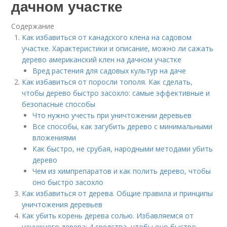
дачном участке
Содержание
Как избавиться от канадского клена на садовом
участке. Характеристики и описание, можно ли сажать
дерево американский клен на дачном участке
Вред растения для садовых культур на даче
Как избавиться от поросли тополя. Как сделать,
чтобы дерево быстро засохло: самые эффективные и
безопасные способы
Что нужно учесть при уничтожении деревьев
Все способы, как загубить дерево с минимальными
вложениями
Как быстро, не срубая, народными методами убить
дерево
Чем из химпрепаратов и как полить дерево, чтобы
оно быстро засохло
Как избавиться от дерева. Общие правила и принципы
уничтожения деревьев
Как убить корень дерева солью. Избавляемся от
ненужного дерева: 4 средства, чтобы оно быстро