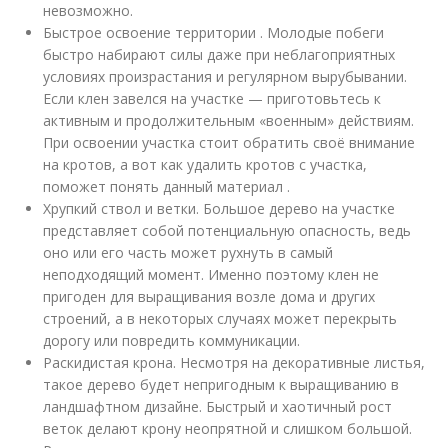
невозможно.
Быстрое освоение территории . Молодые побеги
быстро набирают силы даже при неблагоприятных
условиях произрастания и регулярном вырубывании.
Если клен завелся на участке — приготовьтесь к
активным и продолжительным «военным» действиям.
При освоении участка стоит обратить своё внимание
на кротов, а вот как удалить кротов с участка,
поможет понять данный материал .
Хрупкий ствол и ветки. Большое дерево на участке
представляет собой потенциальную опасность, ведь
оно или его часть может рухнуть в самый
неподходящий момент. Именно поэтому клен не
пригоден для выращивания возле дома и других
строений, а в некоторых случаях может перекрыть
дорогу или повредить коммуникации.
Раскидистая крона. Несмотря на декоративные листья,
такое дерево будет непригодным к выращиванию в
ландшафтном дизайне. Быстрый и хаотичный рост
веток делают крону неопрятной и слишком большой.