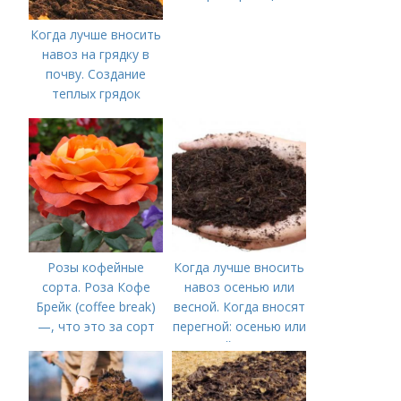
Когда лучше вносить
навоз на грядку в
почву. Создание
теплых грядок
Розы кофейные
Когда лучше вносить
сорта. Роза Кофе
навоз осенью или
Брейк (coffee break)
весной. Когда вносят
—, что это за сорт
перегной: осенью или
весной, правила
внесения удобрений