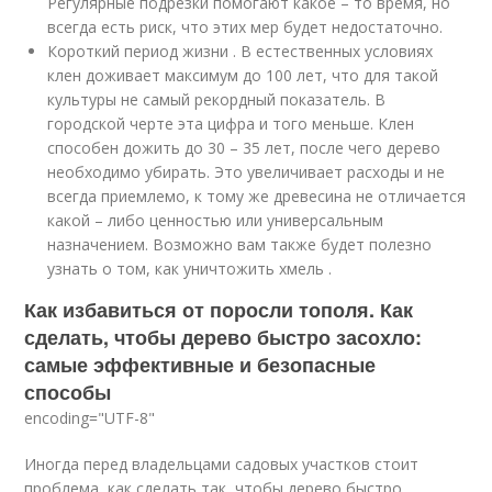
Регулярные подрезки помогают какое – то время, но
всегда есть риск, что этих мер будет недостаточно.
Короткий период жизни . В естественных условиях
клен доживает максимум до 100 лет, что для такой
культуры не самый рекордный показатель. В
городской черте эта цифра и того меньше. Клен
способен дожить до 30 – 35 лет, после чего дерево
необходимо убирать. Это увеличивает расходы и не
всегда приемлемо, к тому же древесина не отличается
какой – либо ценностью или универсальным
назначением. Возможно вам также будет полезно
узнать о том, как уничтожить хмель .
Как избавиться от поросли тополя. Как
сделать, чтобы дерево быстро засохло:
самые эффективные и безопасные
способы
encoding="UTF-8"
Иногда перед владельцами садовых участков стоит
проблема, как сделать так, чтобы дерево быстро