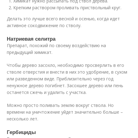
Химикат нужно рассыпать под ствол дерева.
Крепким раствором проливать приствольный круг.
Делать это лучше всего весной и осенью, когда идет
активное сокодвижение по стволу.
Натриевая селитра
Препарат, похожий по своему воздействию на
предыдущий химикат.
Чтобы дерево засохло, необходимо просверлить в его
стволе отверстия и внести в них это удобрение, в сухом
или разведенном виде. Приблизительно через год
ненужное дерево погибнет. Засохшее дерево или пень
останется сжечь и удалить с участка.
Можно просто поливать землю вокруг ствола. Но
времени на уничтожение уйдет значительно больше –
несколько лет.
Гербициды