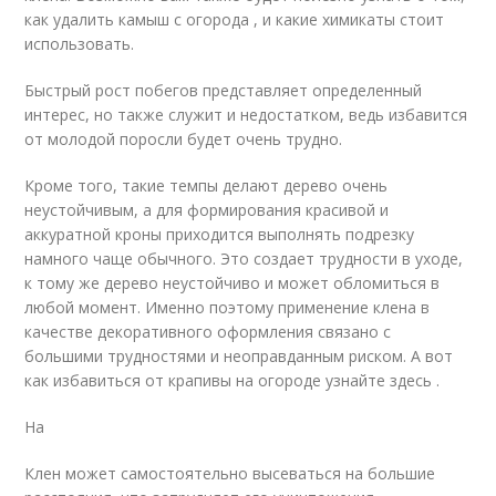
как удалить камыш с огорода , и какие химикаты стоит
использовать.
Быстрый рост побегов представляет определенный
интерес, но также служит и недостатком, ведь избавится
от молодой поросли будет очень трудно.
Кроме того, такие темпы делают дерево очень
неустойчивым, а для формирования красивой и
аккуратной кроны приходится выполнять подрезку
намного чаще обычного. Это создает трудности в уходе,
к тому же дерево неустойчиво и может обломиться в
любой момент. Именно поэтому применение клена в
качестве декоративного оформления связано с
большими трудностями и неоправданным риском. А вот
как избавиться от крапивы на огороде узнайте здесь .
На
Клен может самостоятельно высеваться на большие