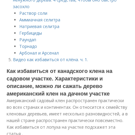
засохло
Раствор соли
Аммиачная селитра
Натриевая селитра
Гербициды
Раундап
Торнадо
Арбонал и Арсенал
Видео как избавиться от клёна. ч. 1.
Как избавиться от канадского клена на
садовом участке. Характеристики и
описание, можно ли сажать дерево
американский клен на дачном участке
Американский садовый клен распространен практически
во всех странах и континентах. Он относится к семейству
кленовых деревьев, имеет несколько разновидностей, а в
нашей стране распространен практически повсеместно.
Как избавиться от лопуха на участке подскажет эта
статья .