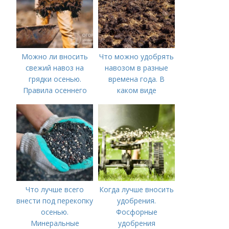
Можно ли вносить
Что можно удобрять
свежий навоз на
навозом в разные
грядки осенью.
времена года. В
Правила осеннего
каком виде
внесения навоза
применяется?
Что лучше всего
Когда лучше вносить
внести под перекопку
удобрения.
осенью.
Фосфорные
Минеральные
удобрения