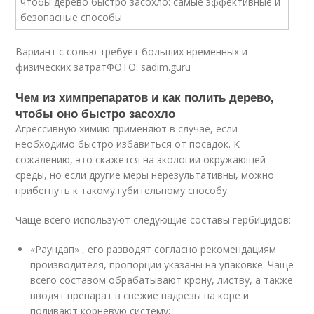
Вариант с солью требует больших временных и
физических затратФОТО: sadim.guru
Чем из химпрепаратов и как полить дерево,
чтобы оно быстро засохло
Агрессивную химию применяют в случае, если
необходимо быстро избавиться от посадок. К
сожалению, это скажется на экологии окружающей
среды, но если другие меры нерезультативны, можно
прибегнуть к такому губительному способу.
Чаще всего используют следующие составы гербицидов:
«Раундап» , его разводят согласно рекомендациям
производителя, пропорции указаны на упаковке. Чаще
всего составом обрабатывают крону, листву, а также
вводят препарат в свежие надрезы на коре и
поливают корневую систему;