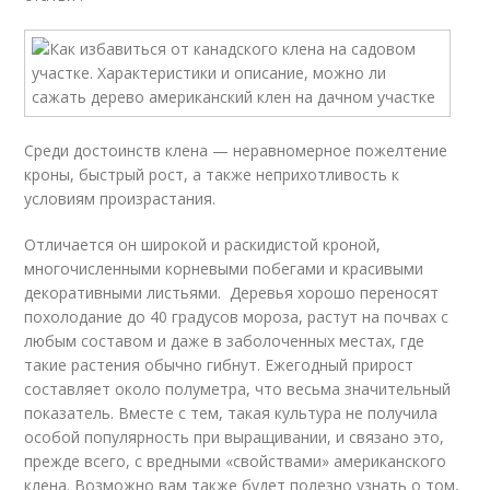
Среди достоинств клена — неравномерное пожелтение
кроны, быстрый рост, а также неприхотливость к
условиям произрастания.
Отличается он широкой и раскидистой кроной,
многочисленными корневыми побегами и красивыми
декоративными листьями. Деревья хорошо переносят
похолодание до 40 градусов мороза, растут на почвах с
любым составом и даже в заболоченных местах, где
такие растения обычно гибнут. Ежегодный прирост
составляет около полуметра, что весьма значительный
показатель. Вместе с тем, такая культура не получила
особой популярность при выращивании, и связано это,
прежде всего, с вредными «свойствами» американского
клена. Возможно вам также будет полезно узнать о том,