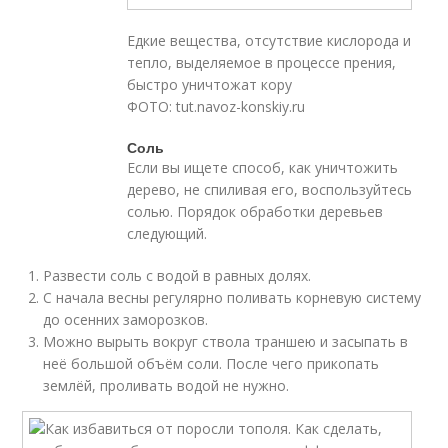
Едкие вещества, отсутствие кислорода и
тепло, выделяемое в процессе прения,
быстро уничтожат кору
ФОТО: tut.navoz-konskiy.ru
Соль
Если вы ищете способ, как уничтожить
дерево, не спиливая его, воспользуйтесь
солью. Порядок обработки деревьев
следующий.
Развести соль с водой в равных долях.
С начала весны регулярно поливать корневую систему
до осенних заморозков.
Можно вырыть вокруг ствола траншею и засыпать в
неё большой объём соли. После чего прикопать
землёй, проливать водой не нужно.