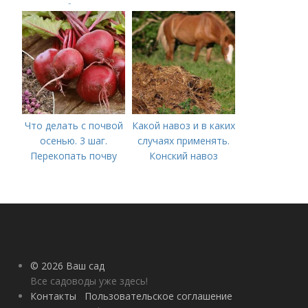
удобрения
Что делать с почвой
Какой навоз и в каких
осенью. 3 шаг.
случаях применять.
Перекопать почву
Конский навоз
© 2026 Ваш сад
Все садоводы уже здесь!
Контакты
Пользовательское соглашение