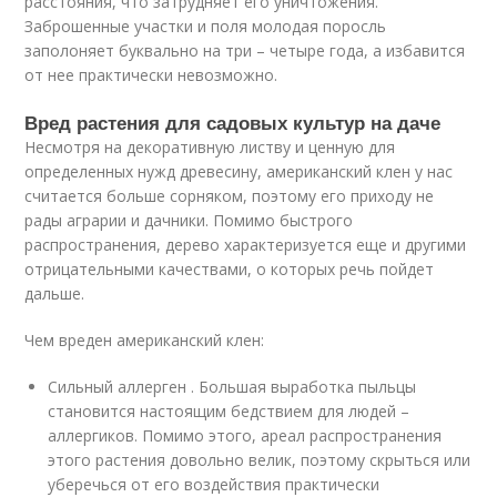
расстояния, что затрудняет его уничтожения.
Заброшенные участки и поля молодая поросль
заполоняет буквально на три – четыре года, а избавится
от нее практически невозможно.
Вред растения для садовых культур на даче
Несмотря на декоративную листву и ценную для
определенных нужд древесину, американский клен у нас
считается больше сорняком, поэтому его приходу не
рады аграрии и дачники. Помимо быстрого
распространения, дерево характеризуется еще и другими
отрицательными качествами, о которых речь пойдет
дальше.
Чем вреден американский клен:
Сильный аллерген . Большая выработка пыльцы
становится настоящим бедствием для людей –
аллергиков. Помимо этого, ареал распространения
этого растения довольно велик, поэтому скрыться или
уберечься от его воздействия практически