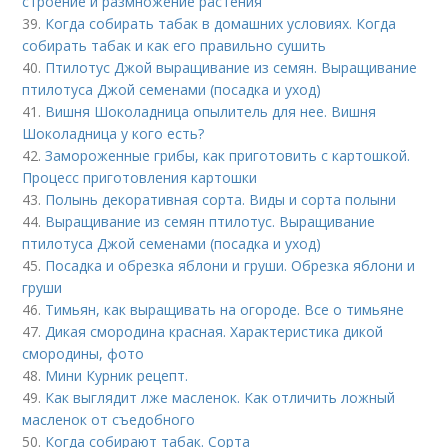
строение и размножение растения
39.
Когда собирать табак в домашних условиях. Когда
собирать табак и как его правильно сушить
40.
Птилотус Джой выращивание из семян. Выращивание
птилотуса Джой семенами (посадка и уход)
41.
Вишня Шоколадница опылитель для нее. Вишня
Шоколадница у кого есть?
42.
Замороженные грибы, как приготовить с картошкой.
Процесс приготовления картошки
43.
Полынь декоративная сорта. Виды и сорта полыни
44.
Выращивание из семян птилотус. Выращивание
птилотуса Джой семенами (посадка и уход)
45.
Посадка и обрезка яблони и груши. Обрезка яблони и
груши
46.
Тимьян, как выращивать на огороде. Все о тимьяне
47.
Дикая смородина красная. Характеристика дикой
смородины, фото
48.
Мини Курник рецепт.
49.
Как выглядит лже масленок. Как отличить ложный
масленок от съедобного
50.
Когда собирают табак. Сорта