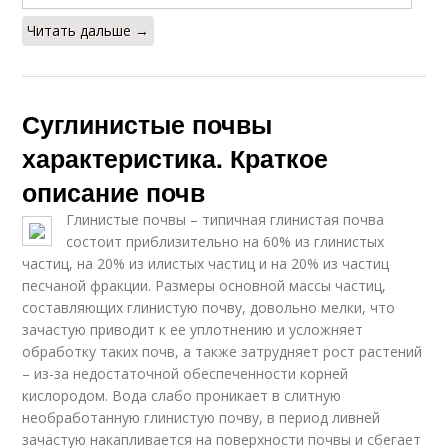
Читать дальше →
Суглинистые почвы
характеристика. Краткое
описание почв
Глинистые почвы – типичная глинистая почва
состоит приблизительно на 60% из глинистых
частиц, на 20% из илистых частиц и на 20% из частиц
песчаной фракции. Размеры основной массы частиц,
составляющих глинистую почву, довольно мелки, что
зачастую приводит к ее уплотнению и усложняет
обработку таких почв, а также затрудняет рост растений
– из-за недостаточной обеспеченности корней
кислородом. Вода слабо проникает в слитную
необработанную глинистую почву, в период ливней
зачастую накапливается на поверхности почвы и сбегает