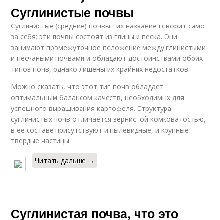
Суглинистые почвы
Суглинистые (средние) почвы - их название говорит само
за себя: эти почвы состоят из глины и песка. Они
занимают промежуточное положение между глинистыми
и песчаными почвами и обладают достоинствами обоих
типов почв, однако лишены их крайних недостатков.
Можно сказать, что этот тип почв обладает
оптимальным балансом качеств, необходимых для
успешного выращивания картофеля. Структура
суглинистых почв отличается зернистой комковатостью,
в ее составе присутствуют и пылевидные, и крупные
твердые частицы.
Читать дальше →
Суглинистая почва, что это