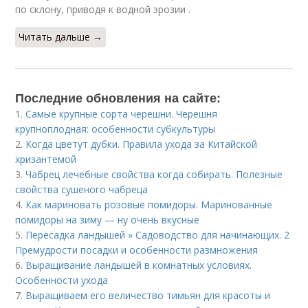
по склону, приводя к водной эрозии .
Читать дальше →
Последние обновления на сайте:
1.
Самые крупные сорта черешни. Черешня
крупноплодная: особенности субкультуры
2.
Когда цветут дубки. Правила ухода за Китайской
хризантемой
3.
Чабрец лечебные свойства когда собирать. Полезные
свойства сушеного чабреца
4.
Как мариновать розовые помидоры. Маринованные
помидоры на зиму — ну очень вкусные
5.
Пересадка ландышей » Садоводство для начинающих. 2
Премудрости посадки и особенности размножения
6.
Выращивание ландышей в комнатных условиях.
Особенности ухода
7.
Выращиваем его величество тимьян для красоты и