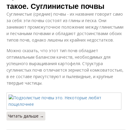
такое. Суглинистые почвы
Суглинистые (средние) почвы - их название говорит само
за себя: эти почвы состоят из глины и песка. Они
занимают промежуточное положение между глинистыми
и песчаными почвами и обладают достоинствами обоих
типов почв, однако лишены их крайних недостатков.
Можно сказать, что этот тип почв обладает
оптимальным балансом качеств, необходимых для
успешного выращивания картофеля. Структура
суглинистых почв отличается зернистой комковатостью,
в ее составе присутствуют и пылевидные, и крупные
твердые частицы.
Читать дальше →