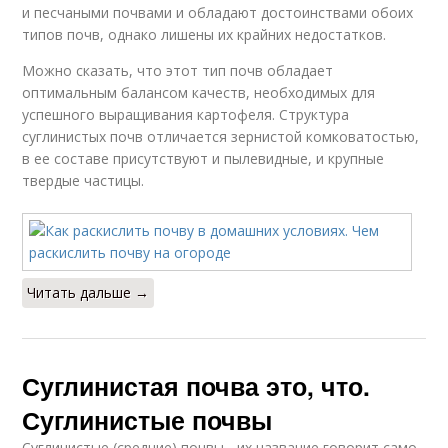
и песчаными почвами и обладают достоинствами обоих
типов почв, однако лишены их крайних недостатков.
Можно сказать, что этот тип почв обладает
оптимальным балансом качеств, необходимых для
успешного выращивания картофеля. Структура
суглинистых почв отличается зернистой комковатостью,
в ее составе присутствуют и пылевидные, и крупные
твердые частицы.
Читать дальше →
Суглинистая почва это, что.
Суглинистые почвы
Суглинистые (средние) почвы - их название говорит само