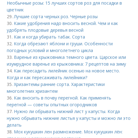
Необычные розы: 15 лучших сортов роз для посадки в
цветник
29.
Лучшие сорта черных роз. Черные розы
30.
Какие удобрения надо вносить весной. Чем и как
удобрять плодовые деревья весной
31.
Как и когда убирать табак. Сорта
32.
Когда обрезают яблони и груши. Особенности
погодных условий и многолетнего цикла
33.
Варенье из крыжовника темного цвета. Царское или
изумрудное варенье из крыжовника: 7 рецептов на зиму
34.
Как пересадить лилейник осенью на новое место.
Когда и как пересаживать лилейники?
35.
Хризантемы ранние сорта. Характеристики
многолетних хризантем
36.
Как вносить в почву перегной. Как применять
перегной — советы опытных огородников
37.
Нужно ли обрывать нижний лист у капусты. Когда
нужно обрывать нижние листья у капусты и можно ли это
делать
38.
Мох кукушкин лен размножение. Мох кукушкин лён: