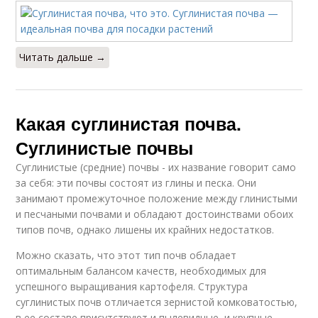
Читать дальше →
Какая суглинистая почва.
Суглинистые почвы
Суглинистые (средние) почвы - их название говорит само
за себя: эти почвы состоят из глины и песка. Они
занимают промежуточное положение между глинистыми
и песчаными почвами и обладают достоинствами обоих
типов почв, однако лишены их крайних недостатков.
Можно сказать, что этот тип почв обладает
оптимальным балансом качеств, необходимых для
успешного выращивания картофеля. Структура
суглинистых почв отличается зернистой комковатостью,
в ее составе присутствуют и пылевидные, и крупные