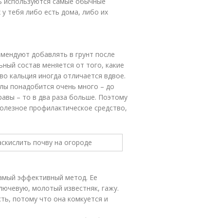
дь используются самые обычные
 у тебя либо есть дома, либо их
омендуют добавлять в грунт после
ьный состав меняется от того, какие
о кальция иногда отличается вдвое.
лы понадобится очень много – до
равы – то в два раза больше. Поэтому
полезное профилактическое средство,
самый эффективный метод. Ее
ключевую, молотый известняк, гажу.
ть, потому что она комкуется и