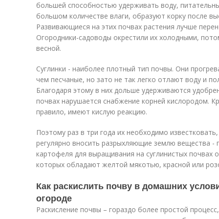
большей способностью удерживать воду, питательны
большом количестве влаги, образуют корку после вы
Развивающиеся на этих почвах растения лучше перен
Огородники-садоводы окрестили их холодными, пото
весной.
Суглинки - наиболее плотный тип почвы. Они прогрев
чем песчаные, но зато не так легко отлают воду и п
Благодаря этому в них дольше удерживаются удобрен
почвах нарушается снабжение корней кислородом. Кр
правило, имеют кислую реакцию.
Поэтому раз в три года их необходимо известковать,
регулярно вносить разрыхляющие землю вещества - п
картофеля для выращивания на суглинистых почвах о
которых обладают желтой мякотью, красной или роз
Как раскислить почву в домашних услови
огороде
Раскисление почвы – гораздо более простой процесс,