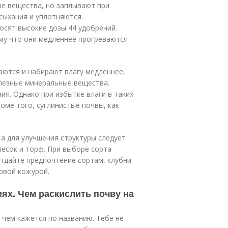
е вещества, но заплывают при
сыхания и уплотняются.
осят высокие дозы 44 удобрений.
му что они медленнее прогреваются
аются и набирают влагу медленнее,
олезные минеральные вещества.
ия. Однако при избытке влаги в таких
оме того, суглинистые почвы, как
 а для улучшения структуры следует
есок и торф. При выборе сорта
тдайте предпочтение сортам, клубни
овой кожурой.
ях. Чем раскислить почву на
 чем кажется по названию. Тебе не