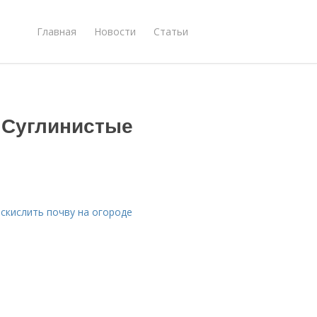
Главная
Новости
Статьи
. Суглинистые
аскислить почву на огороде