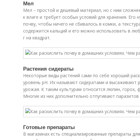
Мел
Мел – простой и дешевый материал, но с ним сложне
к влаге и требует особых условий для хранения. Его
почву, чтобы ничего не сбивалось в комки, а текстур
содержится кальций и его можно использовать в любо
г на квадрат.
Растения сидераты
Некоторые виды растений сами по себе хороший рас
уровень рН. Их называют сидератами и высаживают р
урожая. К таким культурам относится люпин, горох, ф
Многие из них дополнительно отпугивают паразитов 
Готовые препараты
В магазинах есть специализированные препараты для