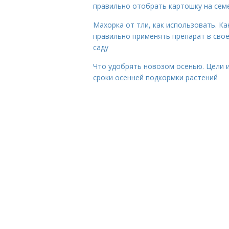
правильно отобрать картошку на сем
Махорка от тли, как использовать. Ка
правильно применять препарат в сво
саду
Что удобрять новозом осенью. Цели 
сроки осенней подкормки растений