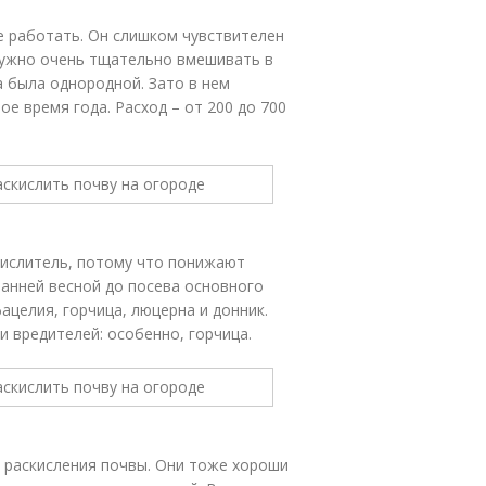
е работать. Он слишком чувствителен
 нужно очень тщательно вмешивать в
а была однородной. Зато в нем
е время года. Расход – от 200 до 700
кислитель, потому что понижают
анней весной до посева основного
ацелия, горчица, люцерна и донник.
и вредителей: особенно, горчица.
 раскисления почвы. Они тоже хороши