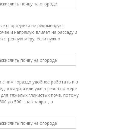
ные огородники не рекомендуют
очве и напрямую влияет на рассаду и
экстренную меру, если нужно
 с ним гораздо удобнее работать и в
ед посадкой или уже в сезон по мере
для тяжелых глинистых почв, потому
00 до 500 г на квадрат, в