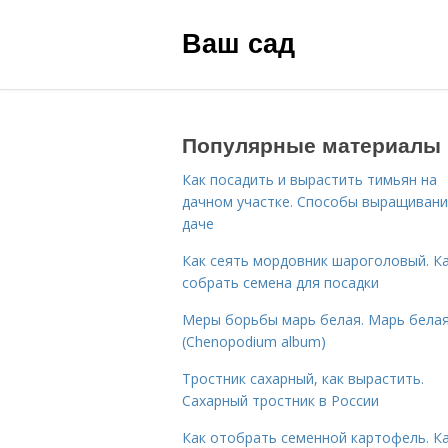
Ваш сад
Популярные материалы
Как посадить и вырастить тимьян на
дачном участке. Способы выращивани
даче
Как сеять мордовник шароголовый. К
собрать семена для посадки
Меры борьбы марь белая. Марь бела
(Chenopodium album)
Тростник сахарный, как вырастить.
Сахарный тростник в России
Как отобрать семенной картофель. К