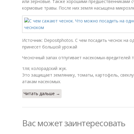
или зерновые. Также хорошими предшественниками с
кормовые травы. После них земля насыщена микроэл
Источник: Depositphotos. С чем посадить чеснок на о
принесет большой урожай
Чесночный запах отпугивает насекомых-вредителей та
тля; колорадский жук.
Это защищает землянику, томаты, картофель, свеклу
атакам насекомых.
Читать дальше →
Вас может заинтересовать