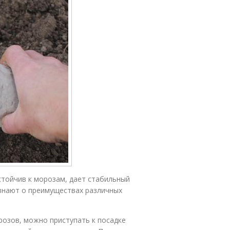
стойчив к морозам, дает стабильный
 знают о преимуществах различных
розов, можно приступать к посадке