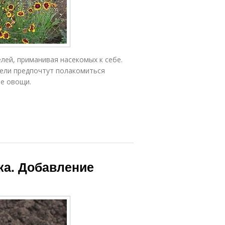
лей, приманивая насекомых к себе.
тели предпочтут полакомиться
ие овощи.
ка. Добавление