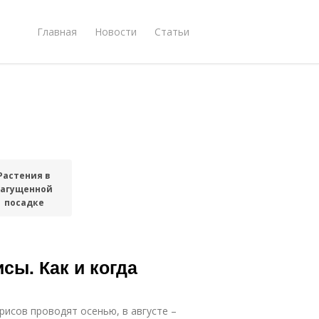
Главная
Новости
Статьи
Растения в
загущенной
посадке
сы. Как и когда
рисов проводят осенью, в августе –