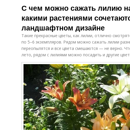
С чем можно сажать лилию на
какими растениями сочетают
ландшафтном дизайне
Такие прекрасные цветы, как лилии, отлично смотря
по 5–6 экземпляров. Рядом можно сажать лилии разн
переопылятся и все цвета смешаются — не верно. Чт
лето, рядом с лилиями можно посадить и другие цвет