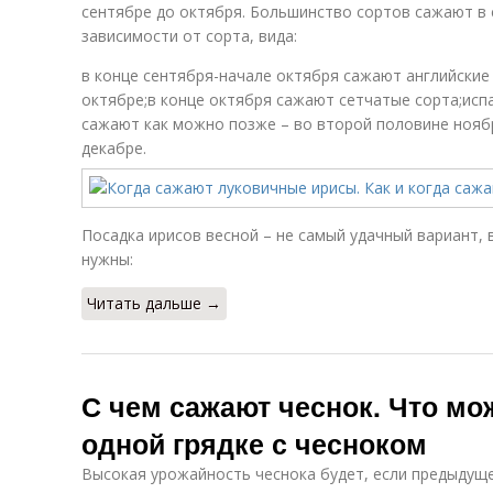
сентябре до октября. Большинство сортов сажают в 
зависимости от сорта, вида:
в конце сентября-начале октября сажают английские
октябре;в конце октября сажают сетчатые сорта;испа
сажают как можно позже – во второй половине ноябр
декабре.
Посадка ирисов весной – не самый удачный вариант,
нужны:
Читать дальше →
С чем сажают чеснок. Что мо
одной грядке с чесноком
Высокая урожайность чеснока будет, если предыдуще