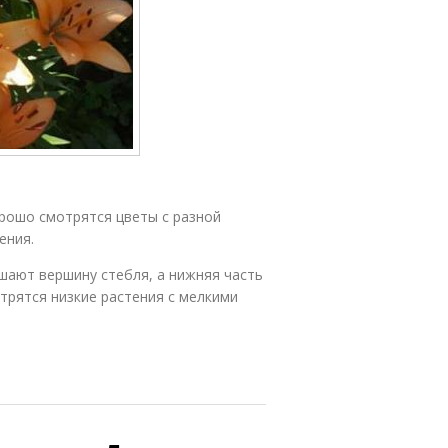
рошо смотрятся цветы с разной
ения.
ашают вершину стебля, а нижняя часть
трятся низкие растения с мелкими