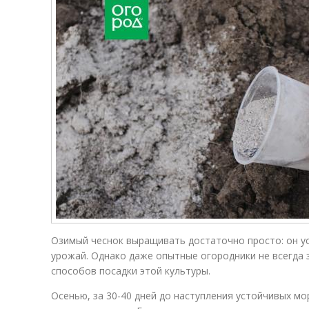
Озимый чеснок выращивать достаточно просто: он у
урожай. Однако даже опытные огородники не всегда
способов посадки этой культуры.
Осенью, за 30-40 дней до наступления устойчивых мо