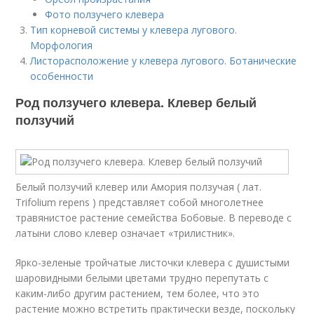
Фото ползучего клевера
Тип корневой системы у клевера лугового.
Морфология
Листорасположение у клевера лугового. Ботанические
особенности
Род ползучего клевера. Клевер белый
ползучий
Белый ползучий клевер или Амория ползучая ( лат.
Trifolium repens ) представляет собой многолетнее
травянистое растение семейства Бобовые. В переводе с
латыни слово клевер означает «трилистник».
Ярко-зеленые тройчатые листочки клевера с душистыми
шаровидными белыми цветами трудно перепутать с
каким-либо другим растением, тем более, что это
растение можно встретить практически везде, поскольку