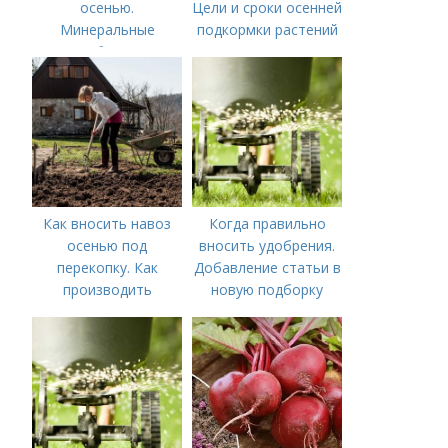
осенью.
Цели и сроки осенней
Минеральные
подкормки растений
удобрения
Как вносить навоз
Когда правильно
осенью под
вносить удобрения.
перекопку. Как
Добавление статьи в
производить
новую подборку
перекопку огорода