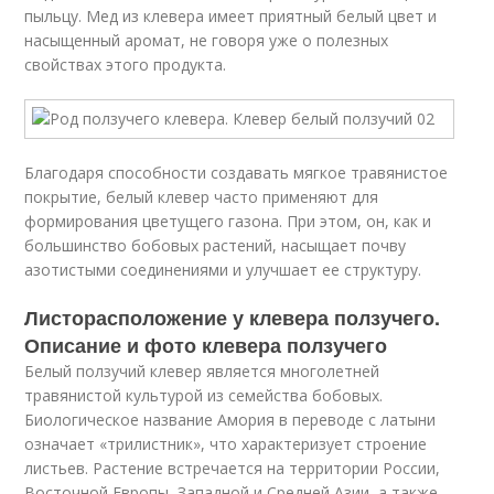
пыльцу. Мед из клевера имеет приятный белый цвет и
насыщенный аромат, не говоря уже о полезных
свойствах этого продукта.
Благодаря способности создавать мягкое травянистое
покрытие, белый клевер часто применяют для
формирования цветущего газона. При этом, он, как и
большинство бобовых растений, насыщает почву
азотистыми соединениями и улучшает ее структуру.
Листорасположение у клевера ползучего.
Описание и фото клевера ползучего
Белый ползучий клевер является многолетней
травянистой культурой из семейства бобовых.
Биологическое название Амория в переводе с латыни
означает «трилистник», что характеризует строение
листьев. Растение встречается на территории России,
Восточной Европы, Западной и Средней Азии, а также