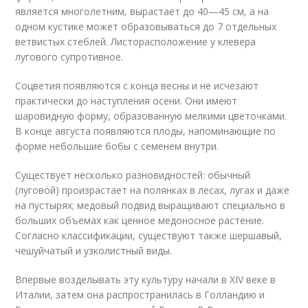
является многолетним, вырастает до 40—45 см, а на
одном кустике может образовываться до 7 отдельных
ветвистых стеблей. Листорасположение у клевера
лугового супротивное.
Соцветия появляются с конца весны и не исчезают
практически до наступления осени. Они имеют
шаровидную форму, образованную мелкими цветочками.
В конце августа появляются плоды, напоминающие по
форме небольшие бобы с семенем внутри.
Существует несколько разновидностей: обычный
(луговой) произрастает на полянках в лесах, лугах и даже
на пустырях; медовый подвид выращивают специально в
больших объемах как ценное медоносное растение.
Согласно классификации, существуют также шершавый,
чешуйчатый и узколистный виды.
Впервые возделывать эту культуру начали в XIV веке в
Италии, затем она распространилась в Голландию и