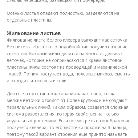
стеблю черешками, размещаются поочередно.
Осенью листья опадают полностью, разделяются на
отдельные пластины.
Жилкование листьев
Жилкование листа белого клевера выглядит как сеточка
без петель. Из-за этого подобный тип получил название
сетчатый. Боковые жилы делятся на много отдельных
веточек, которые не соприкасаются с краем листовой
пластины. Жилы состоят из проводящей и механической
тканей. По ним поступает вода, полезные микроэлементы
и отводятся токсины и соли.
Для сетчатого типа жилкования характерно, когда
мелкие веточки отходят от более крупных и не создают
параллельных линий. Таким образом, создается сложная
система разветвления, которая свойственна только
двудольным растениям. Если посмотреть на изображение
ползучего клевера, то его листочки похожи на 3 пальца,
поэтому такой вариант строения еще принято называть