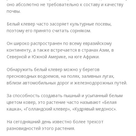
оно абсолютно не требовательно к составу и качеству
почвы.
Белый клевер часто засоряет культурные посевы,
поэтому его принято считать сорняком.
Он широко распространен по всему евразийскому
континенту, а также встречается в странах Азии, в
Северной и Южной Америке, на юге Африки.
Обнаружить белый клевер можно у берегов
пресноводных водоемов, на полях, заливных лугах,
вблизи автомобильных дорог и железнодорожных путей.
За способность создавать пышный и усыпанный белым
цветом ковер, это растение часто называют «Белая
кашка», «Голландский клевер», «Кудрявый медонос».
На сегодняшний день известно более трехсот
разновидностей этого растения.