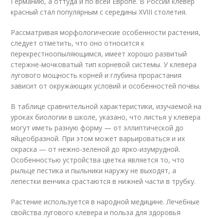
Германию, а оттуда и по всей Европе. В России клевер
красный стал популярным с середины XVIII столетия.
Рассматривая морфологические особенности растения,
следует отметить, что оно относится к
перекрестноопыляющимся, имеет хорошо развитый
стержне-мочковатый тип корневой системы. У клевера
лугового мощность корней и глубина прорастания
зависит от окружающих условий и особенностей почвы.
В таблице сравнительной характеристики, изучаемой на
уроках биологии в школе, указано, что листья у клевера
могут иметь разную форму — от эллиптической до
яйцеобразной. При этом может варьироваться и их
окраска — от нежно-зеленой до ярко-изумрудной.
Особенностью устройства цветка является то, что
рыльце пестика и пыльники наружу не выходят, а
лепестки венчика срастаются в нижней части в трубку.
Растение используется в народной медицине. Лечебные
свойства лугового клевера и польза для здоровья