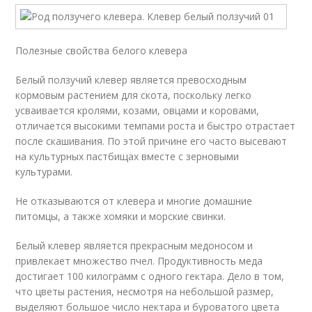
Полезные свойства белого клевера
Белый ползучий клевер является превосходным
кормовым растением для скота, поскольку легко
усваивается кролями, козами, овцами и коровами,
отличается высокими темпами роста и быстро отрастает
после скашивания. По этой причине его часто высевают
на культурных пастбищах вместе с зерновыми
культурами.
Не отказываются от клевера и многие домашние
питомцы, а также хомяки и морские свинки.
Белый клевер является прекрасным медоносом и
привлекает множество пчел. Продуктивность меда
достигает 100 килограмм с одного гектара. Дело в том,
что цветы растения, несмотря на небольшой размер,
выделяют большое число нектара и буроватого цвета