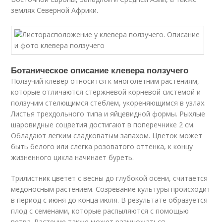
землях Северной Африки.
Ботаническое описание клевера ползучего
Ползучий клевер относится к многолетним растениям,
которые отличаются стержневой корневой системой и
ползучим стелющимся стеблем, укореняющимся в узлах.
Листья трехдольного типа и яйцевидной формы. Рыхлые
шаровидные соцветия достигают в поперечнике 2 см.
Обладают легким сладковатым запахом. Цветок может
быть белого или слегка розоватого оттенка, к концу
жизненного цикла начинает буреть.
Трилистник цветет с весны до глубокой осени, считается
медоносным растением. Созревание культуры происходит
в период с июня до конца июля. В результате образуется
плод с семенами, которые распыляются с помощью
ветра. Растение также может размножаться