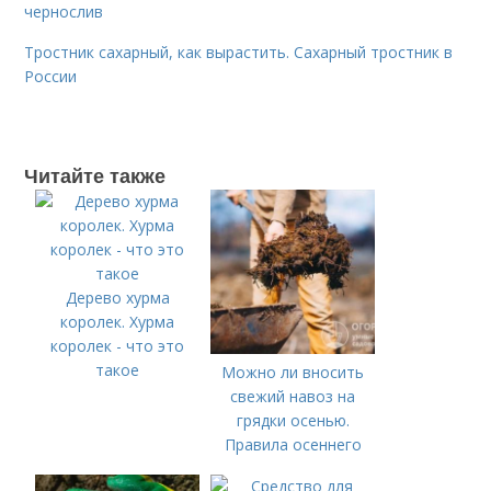
чернослив
Тростник сахарный, как вырастить. Сахарный тростник в
России
Читайте также
Дерево хурма
королек. Хурма
королек - что это
такое
Можно ли вносить
свежий навоз на
грядки осенью.
Правила осеннего
внесения навоза