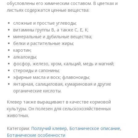
обусловлены его химическим составом. В цветках и
листьях содержатся ценные вещества:
сложные и простые углеводы;
витамины группы В, а также С, Е, К;
минеральные и дубильные вещества;
белки и растительные жиры;
каротин;
алкалоиды;
фосфор, железо, хром, кальций, медь и магний;
стероиды и сапонины;
эфирные масла и воск; флавоноиды;
янтарная, салициловая, кумариновая и другие
органические кислоты.
Клевер также выращивают в качестве кормовой
культуры. Он полезен для сельскохозяйственных
животных.
Категории:
Ползучий клевер
,
Ботаническое описание
,
Ботанические особенности