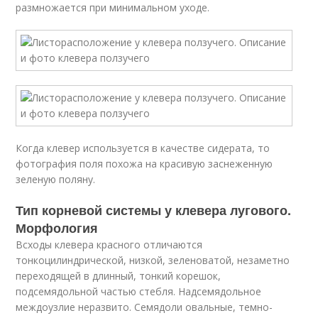
размножается при минимальном уходе.
Когда клевер используется в качестве сидерата, то
фотография поля похожа на красивую заснеженную
зеленую поляну.
Тип корневой системы у клевера лугового.
Морфология
Всходы клевера красного отличаются
тонкоцилиндрической, низкой, зеленоватой, незаметно
переходящей в длинный, тонкий корешок,
подсемядольной частью стебля. Надсемядольное
междоузлие неразвито. Семядоли овальные, темно-