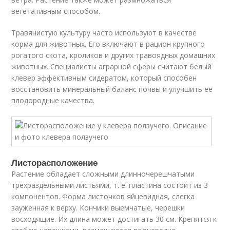
вегетативным способом.
Травянистую культуру часто используют в качестве
корма для животных. Его включают в рацион крупного
рогатого скота, кроликов и других травоядных домашних
животных. Специалисты аграрной сферы считают белый
клевер эффективным сидератом, который способен
восстановить минеральный баланс почвы и улучшить ее
плодородные качества.
Листорасположение
Растение обладает сложными длинночерешчатыми
трехраздельными листьями, т. е. пластина состоит из 3
компонентов. Форма листочков яйцевидная, слегка
зауженная к верху. Кончики выемчатые, черешки
восходящие. Их длина может достигать 30 см. Крепятся к