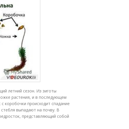
щий летний сезон. Из зиготы
ножке растения, и в последующем
к с коробочки происходит спадание
 стебля выпадают на почву. В
предросток, представляющий собой