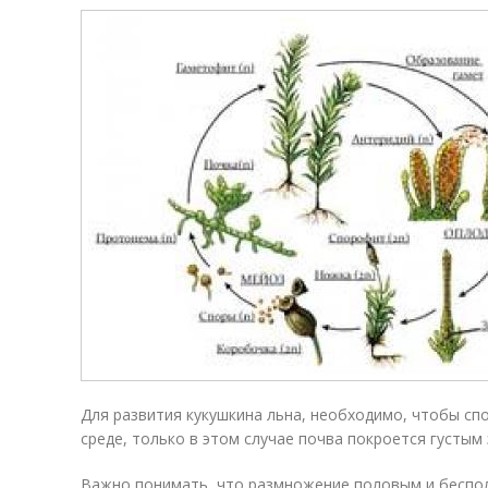
Для развития кукушкина льна, необходимо, чтобы сп
среде, только в этом случае почва покроется густым
Важно понимать, что размножение половым и беспол