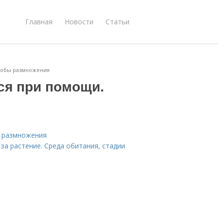
Главная
Новости
Статьи
собы размножения
ся при помощи.
ы размножения
за растение. Среда обитания, стадии