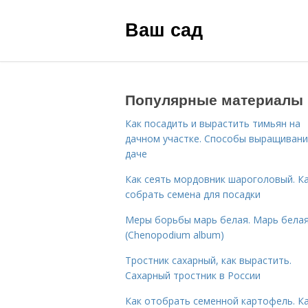
Ваш сад
Популярные материалы
Как посадить и вырастить тимьян на
дачном участке. Способы выращивани
даче
Как сеять мордовник шароголовый. К
собрать семена для посадки
Меры борьбы марь белая. Марь бела
(Chenopodium album)
Тростник сахарный, как вырастить.
Сахарный тростник в России
Как отобрать семенной картофель. К