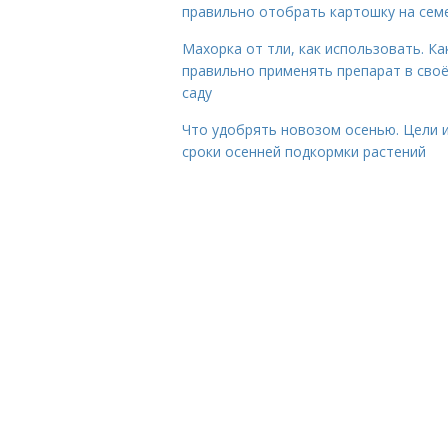
правильно отобрать картошку на сем
Махорка от тли, как использовать. Ка
правильно применять препарат в сво
саду
Что удобрять новозом осенью. Цели 
сроки осенней подкормки растений