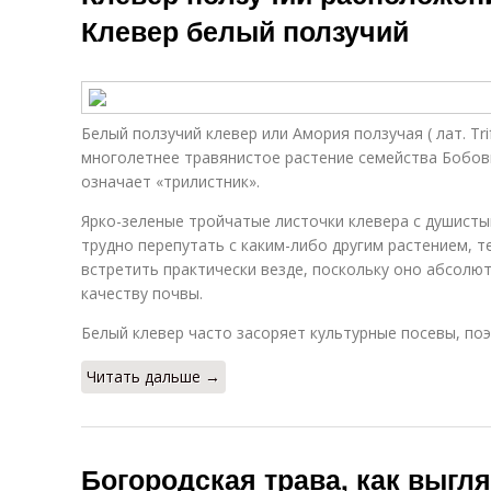
Клевер белый ползучий
Белый ползучий клевер или Амория ползучая ( лат. Tri
многолетнее травянистое растение семейства Бобовы
означает «трилистник».
Ярко-зеленые тройчатые листочки клевера с душис
трудно перепутать с каким-либо другим растением, т
встретить практически везде, поскольку оно абсолют
качеству почвы.
Белый клевер часто засоряет культурные посевы, поэ
Читать дальше →
Богородская трава, как выгл