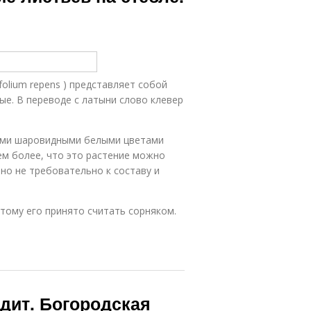
folium repens ) представляет собой
е. В переводе с латыни слово клевер
тыми шаровидными белыми цветами
ем более, что это растение можно
но не требовательно к составу и
тому его принято считать сорняком.
ядит. Богородская