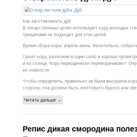
Как заготавливать дуб
В лекарственных целях используют кору молодых ство
трещинами не подходит для этих целей.
Время сбора коры: апрель-июнь. Желательно, собрать
Сушат кору, разложив в один слой, в хорошо прове
и на солнце. Кору периодически переворачивают. Оп
ее ломкости.
Чтобы определить, правильно ли была высушена кора
сторону, она должна быть желтовато-бурого или све
Читать дальше →
Репис дикая смородина полез