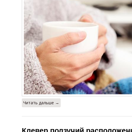
Читать дальше →
Клевер ползучий расположени