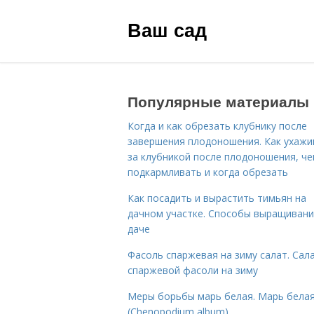
Ваш сад
Популярные материалы
Когда и как обрезать клубнику после
завершения плодоношения. Как ухажи
за клубникой после плодоношения, ч
подкармливать и когда обрезать
Как посадить и вырастить тимьян на
дачном участке. Способы выращивани
даче
Фасоль спаржевая на зиму салат. Сала
спаржевой фасоли на зиму
Меры борьбы марь белая. Марь бела
(Chenopodium album)