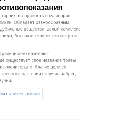
ротивопоказания
тарник, но пряность в кулинарии.
Тимьян. Обладает разнообразным
, дубильные вещества, целый комплекс
ониды, большое количество макро и
 традиционно называют
оде существует свое название травы
исключительно, благие цели ее
ственного растения получил чабрец
зучий.