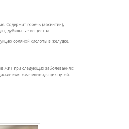
я. Содержит горечь (абсинтин),
иды, дубильные вещества.
укцию соляной кислоты в желудке,
ов ЖКТ при следующих заболеваниях:
 дискинезия желчевыводящих путей.