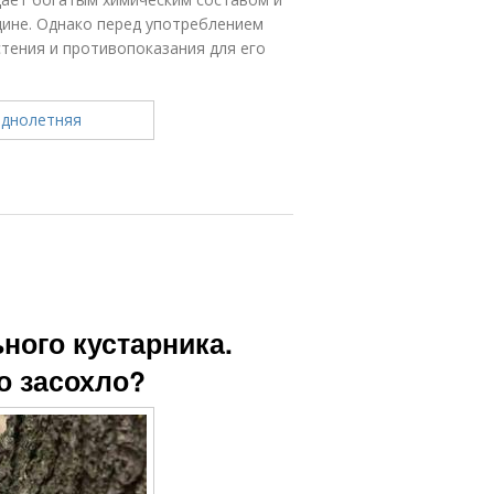
цине. Однако перед употреблением
стения и противопоказания для его
ного кустарника.
о засохло?