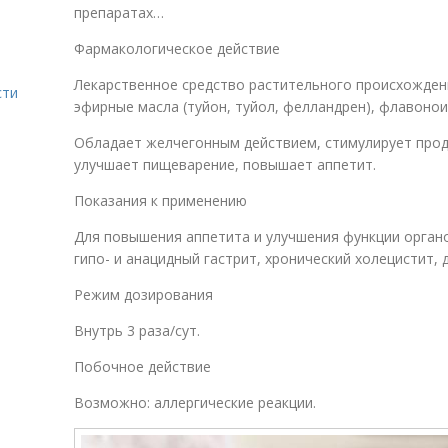
препаратах…
Фармакологическое действие
Лекарственное средство растительного происхождени
сти
эфирные масла (туйон, туйол, фелландрен), флавоно
Обладает желчегонным действием, стимулирует прод
улучшает пищеварение, повышает аппетит.
Показания к применению
Для повышения аппетита и улучшения функции орган
гипо- и анацидный гастрит, хронический холецистит,
Режим дозирования
Внутрь 3 раза/сут.
Побочное действие
Возможно: аллергические реакции.