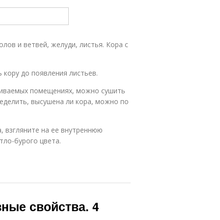
лов и ветвей, желуди, листья. Кора с
 кору до появления листьев.
триваемых помещениях, можно сушить
ределить, высушена ли кора, можно по
, взгляните на ее внутреннюю
тло-бурого цвета.
ные свойства. 4