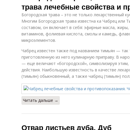
трава лечебные свойства и п
Богородская трава – это не только лекарственный кус
Многим Богородская трава известна ка Чабрец или 
составом, он включает в себя: эфирные масла, жиры
витаминов, фолиевая кислота, смолы и камедь, флав
микроэлементов.
Чабрец известен также под названием тимьян — так
приготовленную из него кулинарную приправу. В нар
— еще величают «богородской», символизируя этим, 
действия. Наибольшую известность в качестве лекар
(тимьян) обыкновенный, а также чабрец (тимьян) пол
Читать дальше →
Отвар листьев дуба. Дуб