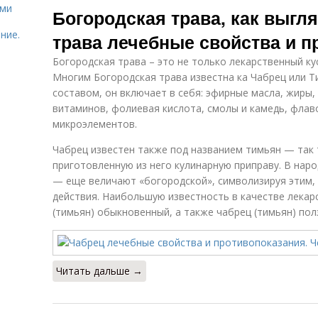
ями
Богородская трава, как выгл
ние.
трава лечебные свойства и п
Богородская трава – это не только лекарственный кус
Многим Богородская трава известна ка Чабрец или 
составом, он включает в себя: эфирные масла, жиры
витаминов, фолиевая кислота, смолы и камедь, флав
микроэлементов.
Чабрец известен также под названием тимьян — так
приготовленную из него кулинарную приправу. В нар
— еще величают «богородской», символизируя этим, 
действия. Наибольшую известность в качестве лекар
(тимьян) обыкновенный, а также чабрец (тимьян) пол
Читать дальше →