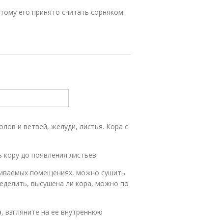
тому его принято считать сорняком.
лов и ветвей, желуди, листья. Кора с
 кору до появления листьев.
триваемых помещениях, можно сушить
ределить, высушена ли кора, можно по
, взгляните на ее внутреннюю