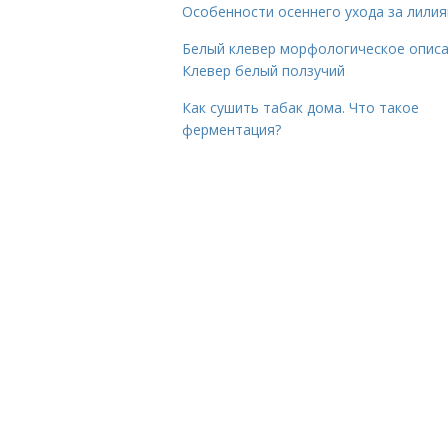
Особенности осеннего ухода за лили
Белый клевер морфологическое описа
Клевер белый ползучий
Как сушить табак дома. Что такое
ферментация?