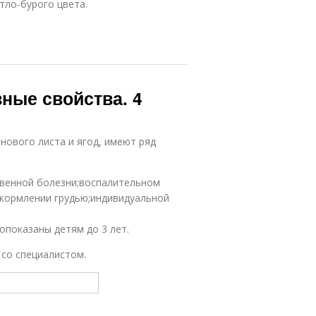
тло-бурого цвета.
ные свойства. 4
нового листа и ягод, имеют ряд
венной болезни;воспалительном
;кормлении грудью;индивидуальной
опоказаны детям до 3 лет.
со специалистом.