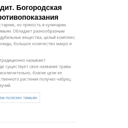
ядит. Богородская
ротивопоказания
тарник, но пряность в кулинарии.
Тимьян. Обладает разнообразным
, дубильные вещества, целый комплекс
ониды, большое количество макро и
 традиционно называют
оде существует свое название травы
исключительно, благие цели ее
ственного растения получил чабрец
зучий.