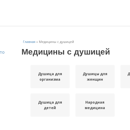
Главная
»
Медицины с душицей
Медицины с душицей
Что
Душица для
Душицы для
Д
организма
женщин
Душица для
Народная
детей
медицина