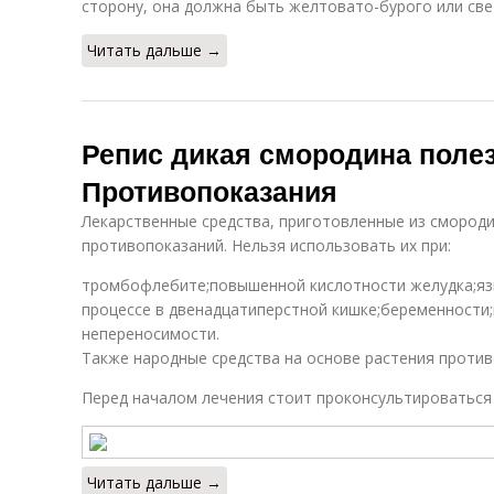
сторону, она должна быть желтовато-бурого или све
Читать дальше →
Репис дикая смородина полез
Противопоказания
Лекарственные средства, приготовленные из смороди
противопоказаний. Нельзя использовать их при:
тромбофлебите;повышенной кислотности желудка;яз
процессе в двенадцатиперстной кишке;беременности
непереносимости.
Также народные средства на основе растения против
Перед началом лечения стоит проконсультироваться 
Читать дальше →