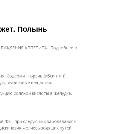
жет. Полынь
ВОЗБУЖДЕНИЯ АППЕТИТА . Подробнее о
я. Содержит горечь (абсинтин),
иды, дубильные вещества.
укцию соляной кислоты в желудке,
ов ЖКТ при следующих заболеваниях:
 дискинезия желчевыводящих путей.