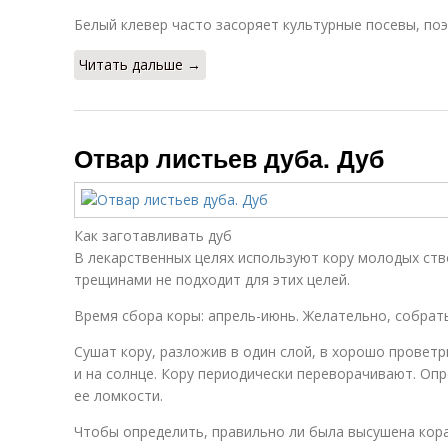
Белый клевер часто засоряет культурные посевы, поэ
Читать дальше →
Отвар листьев дуба. Дуб
Как заготавливать дуб
В лекарственных целях используют кору молодых ство
трещинами не подходит для этих целей.
Время сбора коры: апрель-июнь. Желательно, собрать
Сушат кору, разложив в один слой, в хорошо прове
и на солнце. Кору периодически переворачивают. Оп
ее ломкости.
Чтобы определить, правильно ли была высушена кора