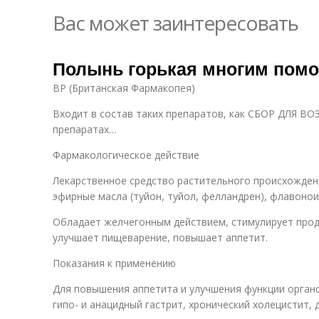
Вас может заинтересовать
Полынь горькая многим помо
BP (Британская Фармакопея)
Входит в состав таких препаратов, как СБОР ДЛЯ 
препаратах…
Фармакологическое действие
Лекарственное средство растительного происхождени
эфирные масла (туйон, туйол, фелландрен), флавоно
Обладает желчегонным действием, стимулирует прод
улучшает пищеварение, повышает аппетит.
Показания к применению
Для повышения аппетита и улучшения функции орган
гипо- и анацидный гастрит, хронический холецистит,