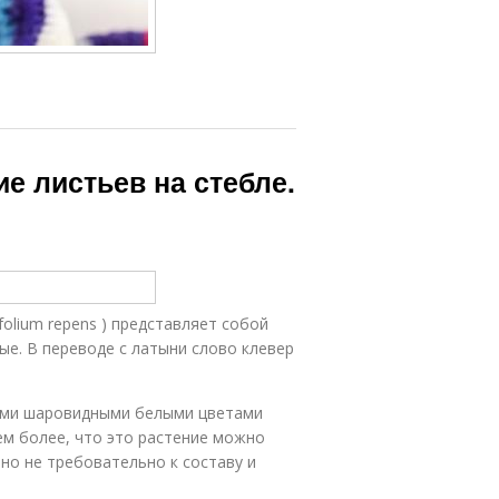
е листьев на стебле.
folium repens ) представляет собой
е. В переводе с латыни слово клевер
тыми шаровидными белыми цветами
ем более, что это растение можно
но не требовательно к составу и