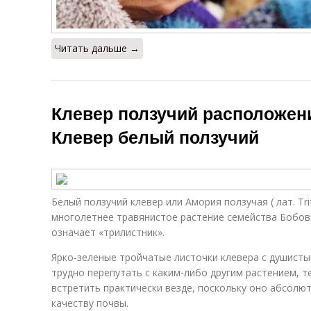
Читать дальше →
Клевер ползучий расположени
Клевер белый ползучий
Белый ползучий клевер или Амория ползучая ( лат. Tri
многолетнее травянистое растение семейства Бобовы
означает «трилистник».
Ярко-зеленые тройчатые листочки клевера с душис
трудно перепутать с каким-либо другим растением, т
встретить практически везде, поскольку оно абсолют
качеству почвы.