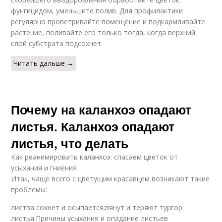
фунгицидом, уменьшите полив. Для профилактики
регулярно проветривайте помещение и подкармливайте
растение, поливайте его только тогда, когда верхний
слой субстрата подсохнет.
Читать дальше →
Почему на каланхоэ опадают
листья. Каланхоэ опадают
листья, что делать
Как реанимировать каланхоэ: спасаем цветок от
усыхания и гниения
Итак, чаще всего с цветущим красавцем возникают такие
проблемы:
листва сохнет и осыпается;вянут и теряют тургор
листья.Причины усыхания и опадание листьев