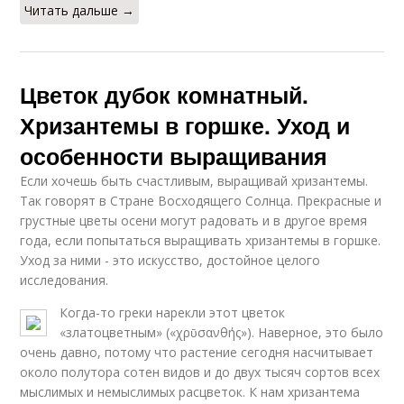
Читать дальше →
Цветок дубок комнатный.
Хризантемы в горшке. Уход и
особенности выращивания
Если хочешь быть счастливым, выращивай хризантемы.
Так говорят в Стране Восходящего Солнца. Прекрасные и
грустные цветы осени могут радовать и в другое время
года, если попытаться выращивать хризантемы в горшке.
Уход за ними - это искусство, достойное целого
исследования.
Когда-то греки нарекли этот цветок
«златоцветным» («χρῡσανθής»). Наверное, это было
очень давно, потому что растение сегодня насчитывает
около полутора сотен видов и до двух тысяч сортов всех
мыслимых и немыслимых расцветок. К нам хризантема