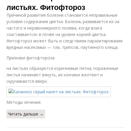
листьях. Фитофтороз
Причиной развития болезни становится неправильные
условия содержания цветка. Болезнь развивается из-за
частого и неравномерного полива, когда влага
«застаивается» в почве на уровне корней цветка.
Фитофтороз может быть и следствием паразитирования
вредных насекомых — тли, трипсов, паутинного клеща.
Признаки фитофтороза:
на листьях образуются коричневые пятна; пораженные
листья начинают вянуть, их кончики желтеют и
скручиваются вверх.
Методы лечения:
Читать дальше →