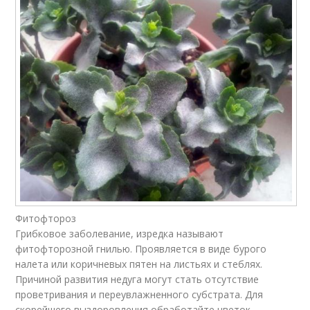
Фитофтороз
Грибковое заболевание, изредка называют
фитофторозной гнилью. Проявляется в виде бурого
налета или коричневых пятен на листьях и стеблях.
Причиной развития недуга могут стать отсутствие
проветривания и переувлажненного субстрата. Для
скорейшего выздоровления обработайте цветок