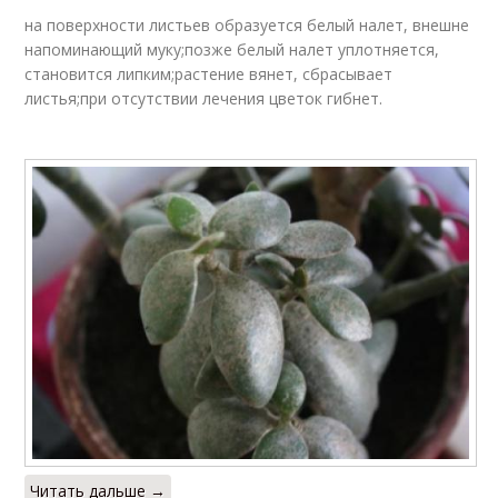
на поверхности листьев образуется белый налет, внешне
напоминающий муку;позже белый налет уплотняется,
становится липким;растение вянет, сбрасывает
листья;при отсутствии лечения цветок гибнет.
Читать дальше →