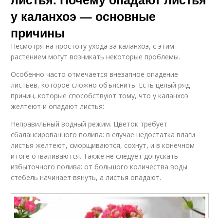
у каланхоэ — основные
причины
Несмотря на простоту ухода за каланхоэ, с этим
растением могут возникать некоторые проблемы.
Особенно часто отмечается внезапное опадение
листьев, которое сложно объяснить. Есть целый ряд
причин, которые способствуют тому, что у каланхоэ
желтеют и опадают листья:
Неправильный водный режим. Цветок требует
сбалансированного полива: в случае недостатка влаги
листья желтеют, сморщиваются, сохнут, и в конечном
итоге отваливаются. Также не следует допускать
избыточного полива: от большого количества воды
стебель начинает вянуть, а листья опадают.