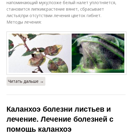
напоминающий муку;позже белый налет уплотняется,
становится липким;растение вянет, сбрасывает
листья;при отсутствии лечения цветок гибнет.
Методы лечения:
Читать дальше →
Каланхоэ болезни листьев и
лечение. Лечение болезней с
помощь каланхоэ