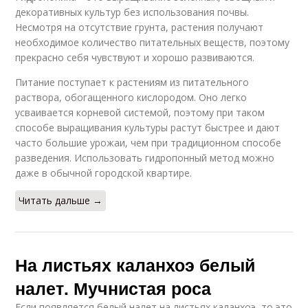
декоративных культур без использования почвы.
Несмотря на отсутствие грунта, растения получают
необходимое количество питательных веществ, поэтому
прекрасно себя чувствуют и хорошо развиваются.
Питание поступает к растениям из питательного
раствора, обогащенного кислородом. Оно легко
усваивается корневой системой, поэтому при таком
способе выращивания культуры растут быстрее и дают
часто большие урожаи, чем при традиционном способе
разведения. Использовать гидропонный метод можно
даже в обычной городской квартире.
Читать дальше →
На листьях каланхоэ белый
налет. Мучнистая роса
Если появляется белый налет на листьях каланхоэ, то это