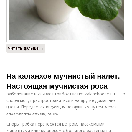
Читать дальше →
На каланхое мучнистый налет.
Настоящая мучнистая роса
Заболевание вызывает грибок Oidium kalanchoeae Lut. Его
споры могут распространиться и на другие домашние
цветы. Передается инфекция воздушным путем, через
зараженную землю, воду.
Споры грибка переносятся ветром, насекомыми,
животными или человеком с больного растения на