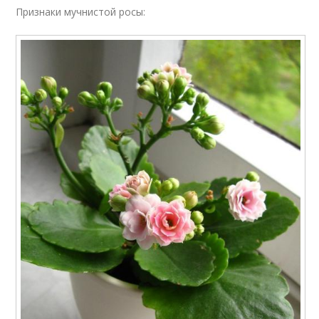
Признаки мучнистой росы: