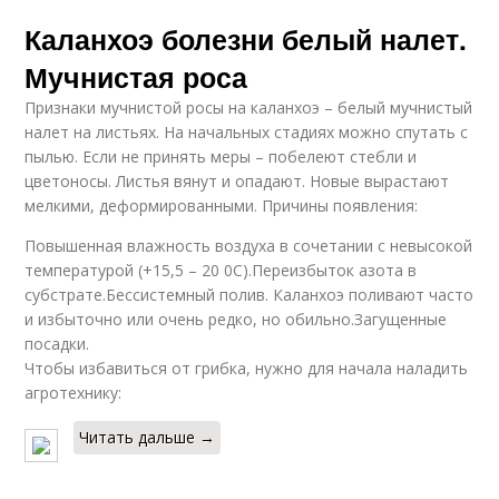
Каланхоэ болезни белый налет.
Мучнистая роса
Признаки мучнистой росы на каланхоэ – белый мучнистый
налет на листьях. На начальных стадиях можно спутать с
пылью. Если не принять меры – побелеют стебли и
цветоносы. Листья вянут и опадают. Новые вырастают
мелкими, деформированными. Причины появления:
Повышенная влажность воздуха в сочетании с невысокой
температурой (+15,5 – 20 0С).Переизбыток азота в
субстрате.Бессистемный полив. Каланхоэ поливают часто
и избыточно или очень редко, но обильно.Загущенные
посадки.
Чтобы избавиться от грибка, нужно для начала наладить
агротехнику:
Читать дальше →