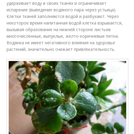
удерживает воду в своих тканях и ограничивает
испарение (выведение водяного пара через устьица).
Клетки тканей заполняются водой и разбухают. Через
некоторое время напитанная водой клетка взрывается,
вызывая образование на нижней стороне листьев
многочисленные, выпуклые, желто-коричневые пятна.
Водянка не имеет негативного влияния на здоровье
растений, значительно снижает привлекательность.