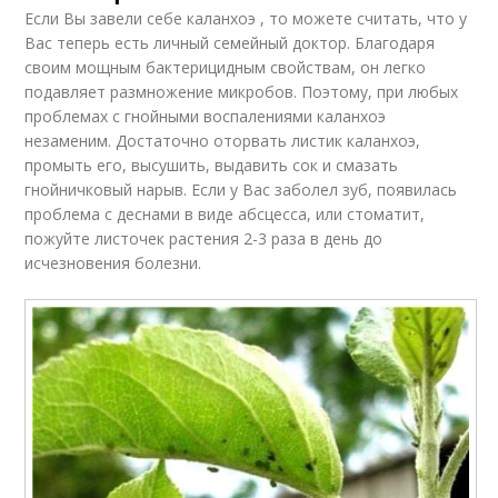
Если Вы завели себе каланхоэ , то можете считать, что у
Вас теперь есть личный семейный доктор. Благодаря
своим мощным бактерицидным свойствам, он легко
подавляет размножение микробов. Поэтому, при любых
проблемах с гнойными воспалениями каланхоэ
незаменим. Достаточно оторвать листик каланхоэ,
промыть его, высушить, выдавить сок и смазать
гнойничковый нарыв. Если у Вас заболел зуб, появилась
проблема с деснами в виде абсцесса, или стоматит,
пожуйте листочек растения 2-3 раза в день до
исчезновения болезни.