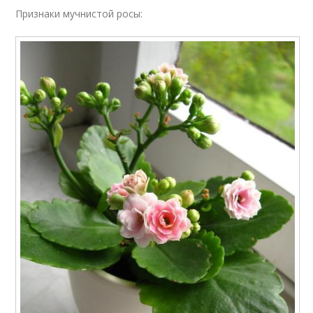
Признаки мучнистой росы: