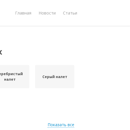
Главная
Новости
Статьи
х
еребристый
Серый налет
налет
Показать все