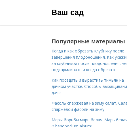
Ваш сад
Популярные материалы
Когда и как обрезать клубнику после
завершения плодоношения. Как ухажи
за клубникой после плодоношения, ч
подкармливать и когда обрезать
Как посадить и вырастить тимьян на
дачном участке. Способы выращивани
даче
Фасоль спаржевая на зиму салат. Сала
спаржевой фасоли на зиму
Меры борьбы марь белая. Марь бела
(Chenopodium album)