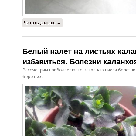
Читать дальше →
Белый налет на листьях калан
избавиться. Болезни каланхоэ
Рассмотрим наиболее часто встречающиеся болезни к
бороться.