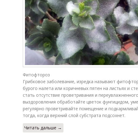
Фитофтороз
Грибковое заболевание, изредка называют фитофтор
бурого налета или коричневых пятен на листьях и ст
стать отсутствие проветривания и переувлажненного
выздоровления обработайте цветок фунгицидом, уме
регулярно проветривайте помещение и подкармливай
тогда, когда верхний слой субстрата подсохнет.
Читать дальше →