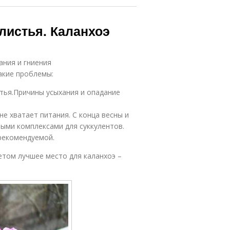
листья. Каланхоэ
ания и гниения
акие проблемы:
стья.Причины усыхания и опадание
не хватает питания. С конца весны и
ыми комплексами для суккулентов.
рекомендуемой.
етом лучшее место для каланхоэ –