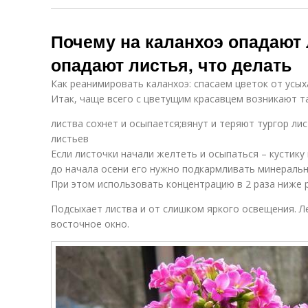
Почему на каланхоэ опадают 
опадают листья, что делать
Как реанимировать каланхоэ: спасаем цветок от усых
Итак, чаще всего с цветущим красавцем возникают т
листва сохнет и осыпается;вянут и теряют тургор ли
листьев
Если листочки начали желтеть и осыпаться – кустику 
до начала осени его нужно подкармливать минеральн
При этом использовать концентрацию в 2 раза ниже 
Подсыхает листва и от слишком яркого освещения. Л
восточное окно.