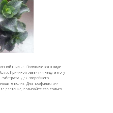
озной гнилью. Проявляется в виде
еблях. Причиной развития недуга могут
 субстрата. Для скорейшего
ньшите полив. Для профилактики
те растение, поливайте его только