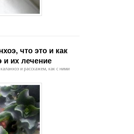
хоэ, что это и как
 и их лечение
аланхоэ и расскажем, как с ними