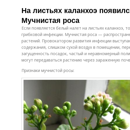
На листьях каланхоэ появилс
Мучнистая роса
Если появляется белый налет на листьях каланхоэ, т
грибковой инфекции. Мучнистая роса — распростран
растений. Провокатором развития инфекции выступа
содержания, слишком сухой воздух в помещении, пе
загущенность посадок, частый и неравномерный поли
могут передаваться растению через зараженную почв
Признаки мучнистой росы: