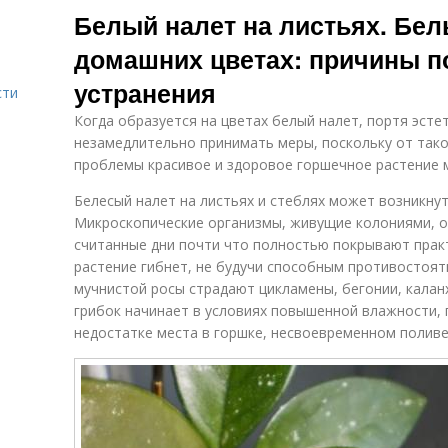
Белый налет на листьях. Бел
домашних цветах: причины п
устранения
сти
Когда образуется на цветах белый налет, портя эсте
незамедлительно принимать меры, поскольку от тако
проблемы красивое и здоровое горшечное растение 
Белесый налет на листьях и стеблях может возникнут
Микроскопические организмы, живущие колониями, о
считанные дни почти что полностью покрывают практ
растение гибнет, не будучи способным противостоят
мучнистой росы страдают цикламены, бегонии, калан
грибок начинает в условиях повышенной влажности, 
недостатке места в горшке, несвоевременном поливе,