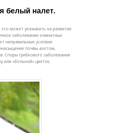
я белый налет.
о это может указывать на развитие
енное заболевание комнатных
ют неправильные условия
ренасыщение почвы азотом,
в. Споры грибкового заболевания
у или «больной» цветок.