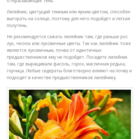
отбрасывающих тень.
Лилейник, цветущий темным или ярким цветом, способен
выгорать на солнце, поэтому для него подойдет и легкая
полутень.
Не рекомендуется сажать лилейник там, где раньше рос
лук, чеснок или луковичные цветы. Так как лилейник тоже
является луковичным, почва от идентичных
предшественников ему не подойдет. Посадите лилейник
там, где выращивали фасоль, горох, масличная редька,
горчица. Любые сидераты благотворно влияют на почву и
подходят в качестве предшественников лилейнику.