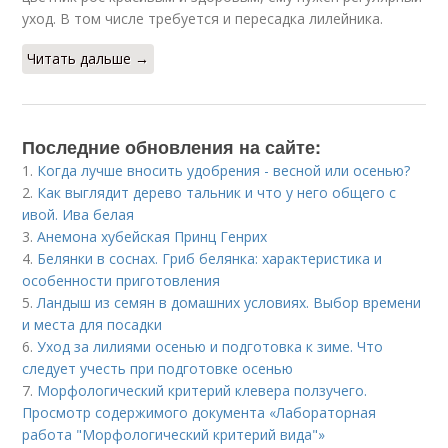
уход. В том числе требуется и пересадка лилейника.
Читать дальше →
Последние обновления на сайте:
1.
Когда лучше вносить удобрения - весной или осенью?
2.
Как выглядит дерево тальник и что у него общего с
ивой. Ива белая
3.
Анемона хубейская Принц Генрих
4.
Белянки в соснах. Гриб белянка: характеристика и
особенности приготовления
5.
Ландыш из семян в домашних условиях. Выбор времени
и места для посадки
6.
Уход за лилиями осенью и подготовка к зиме. Что
следует учесть при подготовке осенью
7.
Морфологический критерий клевера ползучего.
Просмотр содержимого документа «Лабораторная
работа "Морфологический критерий вида"»