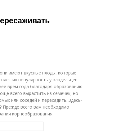
пересаживать
 они имеют вкусные плоды, которые
сняет их популярность у владельцев
нее врем года благодаря образованию
още всего вырастить из семечек, но
омых или соседей и пересадить. Здесь-
ь? Прежде всего вам необходимо
вания корнеобразования.