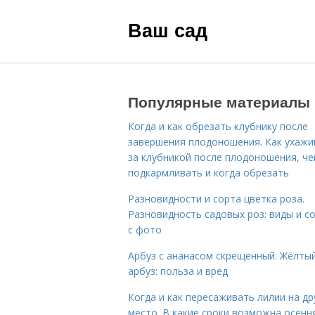
Ваш сад
Популярные материалы
Когда и как обрезать клубнику после
завершения плодоношения. Как ухажи
за клубникой после плодоношения, ч
подкармливать и когда обрезать
Разновидности и сорта цветка роза.
Разновидность садовых роз: виды и с
с фото
Арбуз с ананасом скрещенный. Жёлты
арбуз: польза и вред
Когда и как пересаживать лилии на др
место. В какие сроки возможна осенн