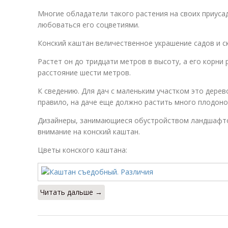
Многие обладатели такого растения на своих приус
любоваться его соцветиями.
Конский каштан величественное украшение садов и с
Растет он до тридцати метров в высоту, а его корни 
расстояние шести метров.
К сведению. Для дач с маленьким участком это дерево
правило, на даче еще должно растить много плодоно
Дизайнеры, занимающиеся обустройством ландшафт
внимание на конский каштан.
Цветы конского каштана:
Читать дальше →