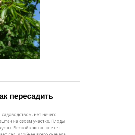
ак пересадить
ь садоводством, нет ничего
аштан на своем участке. Плоды
кусны. Весной каштан цветет
ет сад. Удобнее всего сначала