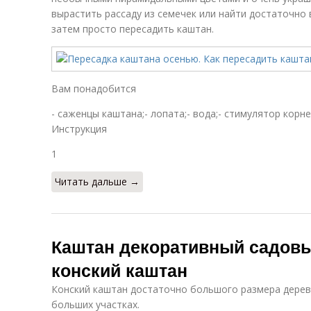
вырастить рассаду из семечек или найти достаточно 
затем просто пересадить каштан.
Вам понадобится
- саженцы каштана;- лопата;- вода;- стимулятор корн
Инструкция
1
Читать дальше →
Каштан декоративный садовы
конский каштан
Конский каштан достаточно большого размера дерево
больших участках.