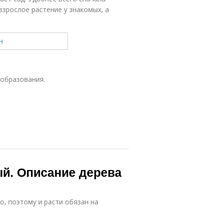
взрослое растение у знакомых, а
еобразования.
й. Описание дерева
, поэтому и расти обязан на