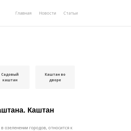
Главная
Новости
Статьи
Садовый
Каштан во
каштан
дворе
аштана. Каштан
 в озеленении городов, относится к