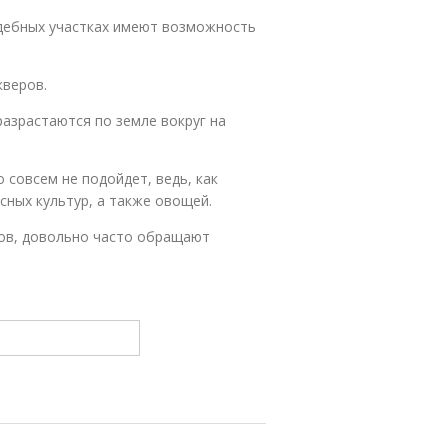
адебных участках имеют возможность
кверов.
разрастаются по земле вокруг на
 совсем не подойдет, ведь, как
сных культур, а также овощей.
ов, довольно часто обращают