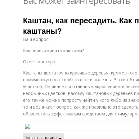
Вас может заинтересовать
Каштан, как пересадить. Как 
каштаны?
Ваш вопрос:
Как пересаживать каштаны?
Ответ мастера:
Каштаны достаточно красивые деревья, кроме этого
помимо вкусовых свойств еще и полезны. Это и объя
участков. Он является отличным украшением в весен
необычных цветков. Рассаду каштановых деревьев пр
его также можно попросту найти у кого-либо из знак
то и возникает вопрос: как же правильно это сделат
обзавестись эффективным средством для стимулиро
Читать дальше →