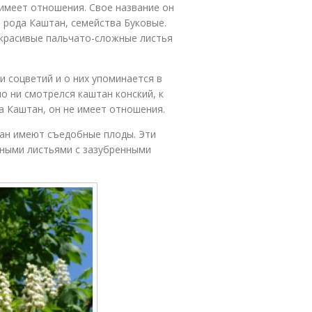
имеет отношения. Свое название он
з рода Каштан, семейства Буковые.
 красивые пальчато-сложные листья
и соцветий и о них упоминается в
о ни смотрелся каштан конский, к
 Каштан, он не имеет отношения.
тан имеют съедобные плоды. Эти
дными листьями с зазубренными