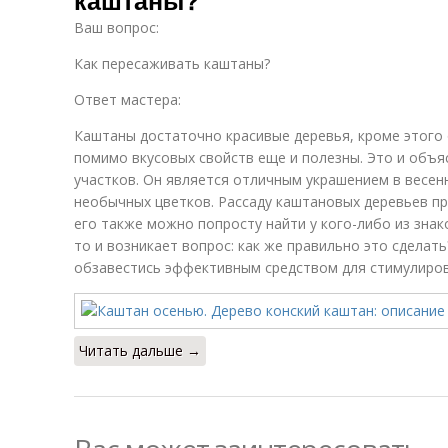
каштаны?
Ваш вопрос:
Как пересаживать каштаны?
Ответ мастера:
Каштаны достаточно красивые деревья, кроме этого
помимо вкусовых свойств еще и полезны. Это и объя
участков. Он является отличным украшением в весен
необычных цветков. Рассаду каштановых деревьев пр
его также можно попросту найти у кого-либо из знак
то и возникает вопрос: как же правильно это сделат
обзавестись эффективным средством для стимулиро
Читать дальше →