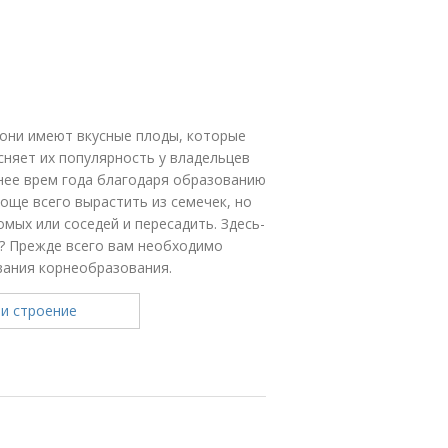
 они имеют вкусные плоды, которые
сняет их популярность у владельцев
нее врем года благодаря образованию
още всего вырастить из семечек, но
омых или соседей и пересадить. Здесь-
ь? Прежде всего вам необходимо
вания корнеобразования.