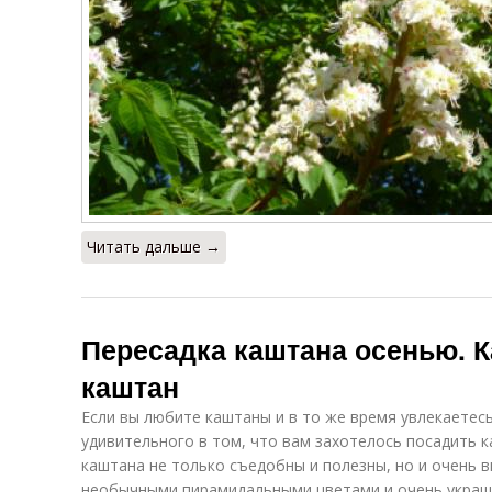
Читать дальше →
Пересадка каштана осенью. К
каштан
Если вы любите каштаны и в то же время увлекаетес
удивительного в том, что вам захотелось посадить к
каштана не только съедобны и полезны, но и очень в
необычными пирамидальными цветами и очень украша