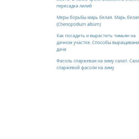
пересадка лилий
Меры борьбы марь белая. Марь бела
(Chenopodium album)
Как посадить и вырастить тимьян на
дачном участке. Способы выращивани
даче
Фасоль спаржевая на зиму салат. Сала
спаржевой фасоли на зиму