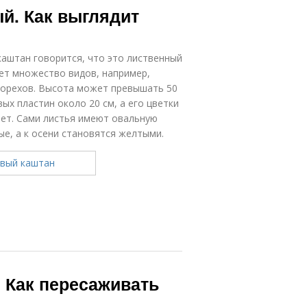
й. Как выглядит
каштан говорится, что это лиственный
ет множество видов, например,
 орехов. Высота может превышать 50
ых пластин около 20 см, а его цветки
вет. Сами листья имеют овальную
ые, а к осени становятся желтыми.
 Как пересаживать