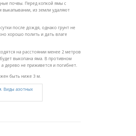
ные почвы. Перед копкой ямы с
м выкапывании, из земли удаляют
утки после дождя, однако грунт не
жно хорошо полить и дать влаге
ходятся на расстоянии менее 2 метров
 будет выкопана яма. В противном
 а дерево не приживется и погибнет.
жен быть ниже 3 м.