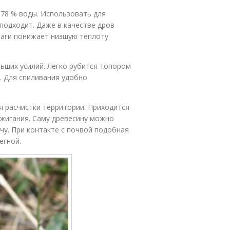
 78 % воды. Использовать для
подходит. Даже в качестве дров
лаги понижает низшую теплоту
ьших усилий. Легко рубится топором
). Для спиливания удобно
я расчистки территории. Приходится
сжигания. Саму древесину можно
чу. При контакте с почвой подобная
егной.