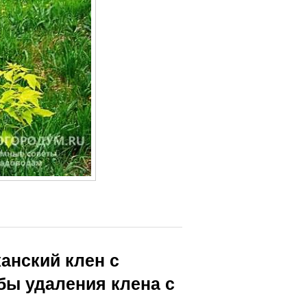
канский клен с
бы удаления клена с