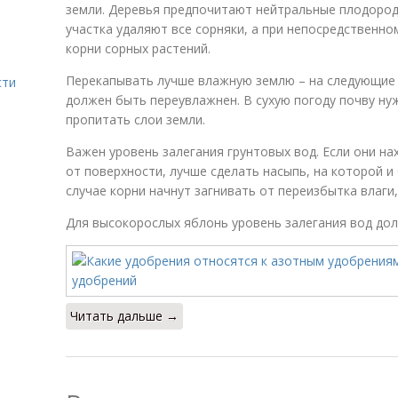
земли. Деревья предпочитают нейтральные плодород
участка удаляют все сорняки, а при непосредственно
корни сорных растений.
Перекапывать лучше влажную землю – на следующие с
сти
должен быть переувлажнен. В сухую погоду почву ну
пропитать слои земли.
Важен уровень залегания грунтовых вод. Если они на
от поверхности, лучше сделать насыпь, на которой и
случае корни начнут загнивать от переизбытка влаги,
Для высокорослых яблонь уровень залегания вод дол
Читать дальше →