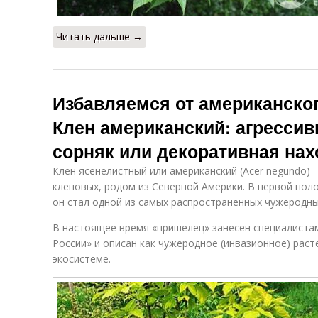
Читать дальше →
Избавляемся от американског
Клен американский: агресси
сорняк или декоративная нах
Клен ясенелистный или американский (Acer negundo) 
кленовых, родом из Северной Америки. В первой поло
он стал одной из самых распространенных чужеродны
В настоящее время «пришелец» занесен специалиста
России» и описан как чужеродное (инвазионное) раст
экосистеме.