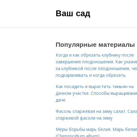
Ваш сад
Популярные материалы
Когда и как обрезать клубнику после
завершения плодоношения. Как ухажи
за клубникой после плодоношения, ч
подкармливать и когда обрезать
Как посадить и вырастить тимьян на
дачном участке. Способы выращивани
даче
Фасоль спаржевая на зиму салат. Сала
спаржевой фасоли на зиму
Меры борьбы марь белая. Марь бела
(Chenopodium album)