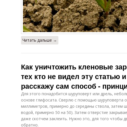
Читать дальше →
Как уничтожить кленовые зар
тех кто не видел эту статью 
расскажу сам способ - принц
Для этого понадобится шуруповерт или дрель, небол
основе глифосата. Сверлю с помощью шуруповерта от
миллиметров, примерно до середины ствола, затем 
водой, примерно 50 на 50). Затем отверстие закрыва
даже скотчем заклеить. Нужно это, для того чтобы 
обратно.