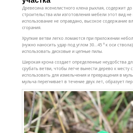
Древесина ясенелистного клена рыхлая, содержит до
строительства или изготовления мебели этот вид не 
использование не оправдано, высокое содержание в
сгорания.
Хрупкие ветви легко ломаются при приложении небол
(нужно наносить удар под углом 30…45 ⁰ к оси ствола
использовать дисковые и цепные пилы.
Широкая крона создает определенные неудобства дл
срубать ветви, чтобы легче вынести дерево к месту 
использовать для измельчения и превращения в муль
мульча перегнивает в течение двух лет, образует пер