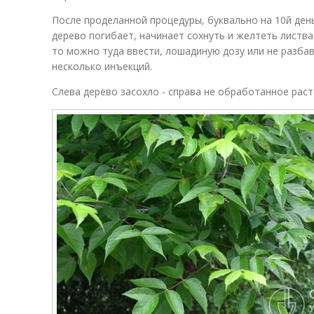
После проделанной процедуры, буквально на 10й ден
дерево погибает, начинает сохнуть и желтеть листва.
то можно туда ввести, лошадиную дозу или не разба
несколько инъекций.
Слева дерево засохло - справа не обработанное рас