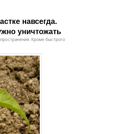
астке навсегда.
ужно уничтожать
пространения. Кроме быстрого