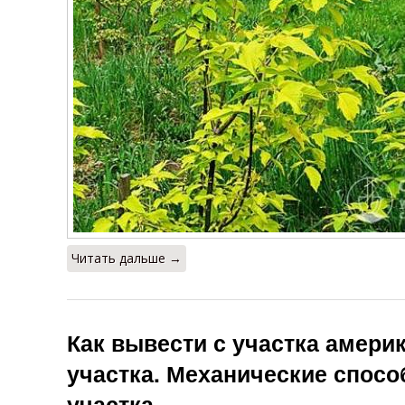
Читать дальше →
Как вывести с участка амери
участка. Механические спосо
участка