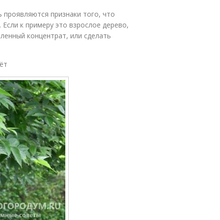
ь проявляются признаки того, что
 Если к примеру это взрослое дерево,
вленный концентрат, или сделать
тёт