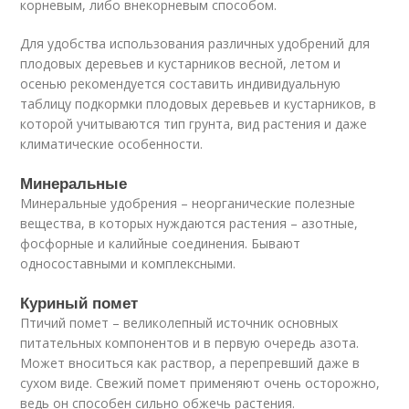
корневым, либо внекорневым способом.
Для удобства использования различных удобрений для
плодовых деревьев и кустарников весной, летом и
осенью рекомендуется составить индивидуальную
таблицу подкормки плодовых деревьев и кустарников, в
которой учитываются тип грунта, вид растения и даже
климатические особенности.
Минеральные
Минеральные удобрения – неорганические полезные
вещества, в которых нуждаются растения – азотные,
фосфорные и калийные соединения. Бывают
односоставными и комплексными.
Куриный помет
Птичий помет – великолепный источник основных
питательных компонентов и в первую очередь азота.
Может вноситься как раствор, а перепревший даже в
сухом виде. Свежий помет применяют очень осторожно,
ведь он способен сильно обжечь растения.