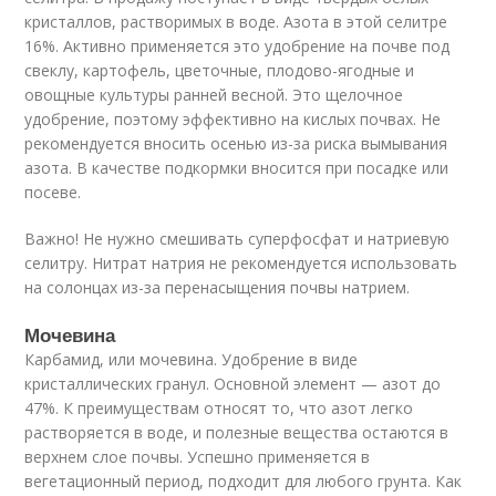
кристаллов, растворимых в воде. Азота в этой селитре
16%. Активно применяется это удобрение на почве под
свеклу, картофель, цветочные, плодово-ягодные и
овощные культуры ранней весной. Это щелочное
удобрение, поэтому эффективно на кислых почвах. Не
рекомендуется вносить осенью из-за риска вымывания
азота. В качестве подкормки вносится при посадке или
посеве.
Важно! Не нужно смешивать суперфосфат и натриевую
селитру. Нитрат натрия не рекомендуется использовать
на солонцах из-за перенасыщения почвы натрием.
Мочевина
Карбамид, или мочевина. Удобрение в виде
кристаллических гранул. Основной элемент — азот до
47%. К преимуществам относят то, что азот легко
растворяется в воде, и полезные вещества остаются в
верхнем слое почвы. Успешно применяется в
вегетационный период, подходит для любого грунта. Как