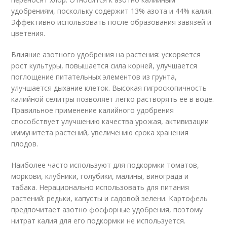
удобрениям, поскольку содержит 13% азота и 44% калия.
Эффективно использовать после образования завязей и
цветения.
Влияние азотного удобрения на растения: ускоряется
рост культуры, повышается сила корней, улучшается
поглощение питательных элементов из грунта,
улучшается дыхание клеток. Высокая гигроскопичность
калийной селитры позволяет легко растворять ее в воде.
Правильное применение калийного удобрения
способствует улучшению качества урожая, активизации
иммунитета растений, увеличению срока хранения
плодов.
Наиболее часто используют для подкормки томатов,
моркови, клубники, голубики, малины, винограда и
табака. Нерационально использовать для питания
растений: редьки, капусты и садовой зелени. Картофель
предпочитает азотно фосфорные удобрения, поэтому
нитрат калия для его подкормки не используется.