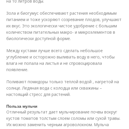
на 10 литров воды.
Зола и биогумус обеспечивают растения необходимым
питанием и тоже ускоряют созревание плодов, улучшают
их вкус. Это экологически чистое удобрение с большим
количеством питательных макро- и микроэлементов в
биологически доступной форме.
Между кустами лучше всего сделать небольшое
углубление и осторожно выливать воду в него, чтобы
влага не попала на листья и не спровоцировала
появление.
Поливают помидоры только теплой водой , нагретой на
солнце. Ледяная вода с колодца или скважины –
настоящий стресс для растений.
Польза мульчи
Отличный результат дает мульчирование почвы вокруг
кустов томатов толстым слоем соломы или сухой травы.
Их можно заменить черным агроволокном. Мульча