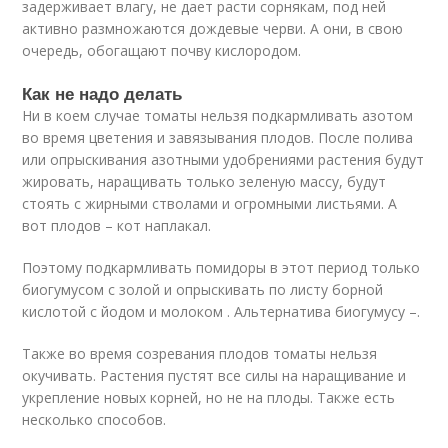
задерживает влагу, не дает расти сорнякам, под ней
активно размножаются дождевые черви. А они, в свою
очередь, обогащают почву кислородом.
Как не надо делать
Ни в коем случае томаты нельзя подкармливать азотом
во время цветения и завязывания плодов. После полива
или опрыскивания азотными удобрениями растения будут
жировать, наращивать только зеленую массу, будут
стоять с жирными стволами и огромными листьями. А
вот плодов – кот наплакал.
Поэтому подкармливать помидоры в этот период только
биогумусом с золой и опрыскивать по листу борной
кислотой с йодом и молоком . Альтернатива биогумусу –.
Также во время созревания плодов томаты нельзя
окучивать. Растения пустят все силы на наращивание и
укрепление новых корней, но не на плоды. Также есть
несколько способов.