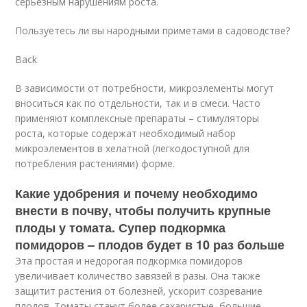
серьезным нарушениям роста.
Пользуетесь ли вы народными приметами в садоводстве?
Back
В зависимости от потребности, микроэлементы могут
вноситься как по отдельности, так и в смеси. Часто
применяют комплексные препараты – стимуляторы
роста, которые содержат необходимый набор
микроэлементов в хелатной (легкодоступной для
потребления растениями) форме.
Какие удобрения и почему необходимо
внести в почву, чтобы получить крупные
плоды у томата. Супер подкормка
помидоров – плодов будет в 10 раз больше
Эта простая и недорогая подкормка помидоров
увеличивает количество завязей в разы. Она также
защитит растения от болезней, ускорит созревание
плодов. Томаты станут более сахаристые, большие.