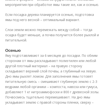
мероприятия при обработке ямы такие же, как и осенью.
Если посадка дерева планируется осенью, подготовка
ямы под него весной – оптимальный вариант.
Слои земли можно перемежать между собой – тогда
осадка будет меньше, а почва получится более рыхлой и
питательной.
Осенью
Яму подготавливают за 6 месяцев до посадки. По обеим
сторонам от ямы раскладывают полиэтилен или любой
другой плотный материал – на правую сторону
складывают верхний слой почвы, а глубинный на левую.
Дно ямы рыхлят ломом. Для заполнения ямы готовят
питательную смесь – смешивают глубинную землю с 2-3
ведрами любой органики – компоста, навоза или гумуса,
добавляют 1 кг нитроаммофоски и 800 г древесной золы.
Почвосмесь тщательно перемешивают. На дно ямы
укладывают землю с правой стороны пленки, сверху –