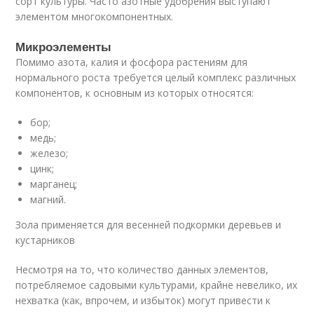
сорт культуры. Часто азотные удобрения выступают
элементом многокомпонентных.
Микроэлементы
Помимо азота, калия и фосфора растениям для
нормального роста требуется целый комплекс различных
компонентов, к основным из которых относятся:
бор;
медь;
железо;
цинк;
марганец;
магний.
Зола применяется для весенней подкормки деревьев и
кустарников
Несмотря на то, что количество данных элементов,
потребляемое садовыми культурами, крайне невелико, их
нехватка (как, впрочем, и избыток) могут привести к