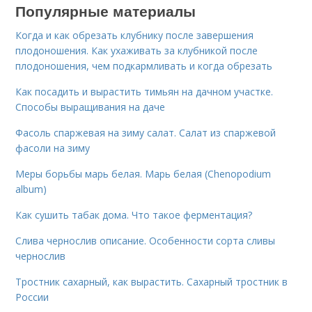
Популярные материалы
Когда и как обрезать клубнику после завершения
плодоношения. Как ухаживать за клубникой после
плодоношения, чем подкармливать и когда обрезать
Как посадить и вырастить тимьян на дачном участке.
Способы выращивания на даче
Фасоль спаржевая на зиму салат. Салат из спаржевой
фасоли на зиму
Меры борьбы марь белая. Марь белая (Chenopodium
album)
Как сушить табак дома. Что такое ферментация?
Слива чернослив описание. Особенности сорта сливы
чернослив
Тростник сахарный, как вырастить. Сахарный тростник в
России