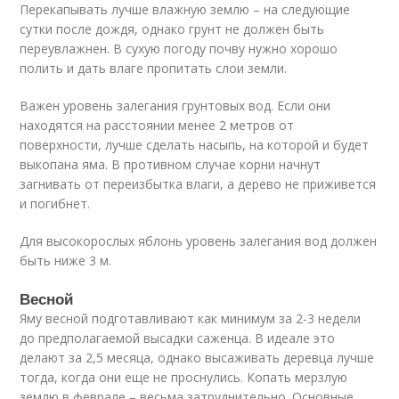
Перекапывать лучше влажную землю – на следующие
сутки после дождя, однако грунт не должен быть
переувлажнен. В сухую погоду почву нужно хорошо
полить и дать влаге пропитать слои земли.
Важен уровень залегания грунтовых вод. Если они
находятся на расстоянии менее 2 метров от
поверхности, лучше сделать насыпь, на которой и будет
выкопана яма. В противном случае корни начнут
загнивать от переизбытка влаги, а дерево не приживется
и погибнет.
Для высокорослых яблонь уровень залегания вод должен
быть ниже 3 м.
Весной
Яму весной подготавливают как минимум за 2-3 недели
до предполагаемой высадки саженца. В идеале это
делают за 2,5 месяца, однако высаживать деревца лучше
тогда, когда они еще не проснулись. Копать мерзлую
землю в феврале – весьма затруднительно. Основные