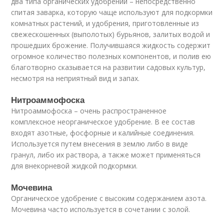
два типа органических удобрений – непосредственно
спитая заварка, которую чаще используют для подкормки
комнатных растений, и удобрения, приготовленные из
свежескошенных (выполотых) бурьянов, залитых водой и
прошедших брожение. Получившаяся жидкость содержит
огромное количество полезных компонентов, и полив ею
благотворно сказывается на развитии садовых культур,
несмотря на неприятный вид и запах.
Нитроаммофоска
Нитроаммофоска – очень распространенное
комплексное неорганическое удобрение. В ее состав
входят азотные, фосфорные и калийные соединения.
Используется путем внесения в землю либо в виде
гранул, либо их раствора, а также может применяться
для внекорневой жидкой подкормки.
Мочевина
Органическое удобрение с высоким содержанием азота.
Мочевина часто используется в сочетании с золой.