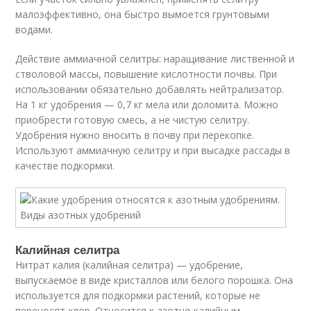
малоэффективно, она быстро вымоется грунтовыми
водами.
Действие аммиачной селитры: наращивание лиственной и
стволовой массы, повышение кислотности почвы. При
использовании обязательно добавлять нейтрализатор.
На 1 кг удобрения — 0,7 кг мела или доломита. Можно
приобрести готовую смесь, а не чистую селитру.
Удобрения нужно вносить в почву при перекопке.
Используют аммиачную селитру и при высадке рассады в
качестве подкормки.
Калийная селитра
Нитрат калия (калийная селитра) — удобрение,
выпускаемое в виде кристаллов или белого порошка. Она
используется для подкормки растений, которые не
переносят хлор. Относится к азотно калийным