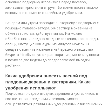
основную подкормку используют перед посевом,
закладывая кристаллы в грунт. Во время посева можно
использовать вместе с калийным удобрением.
Вечером или утром проводят внекорневую подкормку с
помощью пульверизатора. 5% раствор мочевины не
обжигает листья, действует мягко. Им можно
обрабатывать плодово-ягодные растения, корнеплоды,
овощи, цветущие культуры. Из минусов мочевины
следует отметить наличие в ней вредного вещества
биурета. Чтобы он успел раствориться, мочевину вносят
в почву за две недели до предполагаемой высадки
растений.
Какие удобрения вносить весной под
плодовые деревья и кустарники. Какие
удобрения используют
Подкормка плодово-ягодных деревьев и кустарников, в
соответствии с задачами и сезоном, может
осуществляться различными удобрениями с внесением их