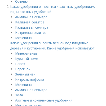
Осенью
Какие удобрения относятся к азотным удобрениям.
Виды азотных удобрений
Аммиачная селитра
Калийная селитра
Кальциевая селитра
Натриевая селитра
Мочевина
Какие удобрения вносить весной под плодовые
деревья и кустарники. Какие удобрения используют
Минеральные
Куриный помет
Навоз
Перегной
Зеленый чай
Нитроаммофоска
Мочевина
Аммиачная селитра
Зола
Азотные и комплексные удобрения
Микроэлементы