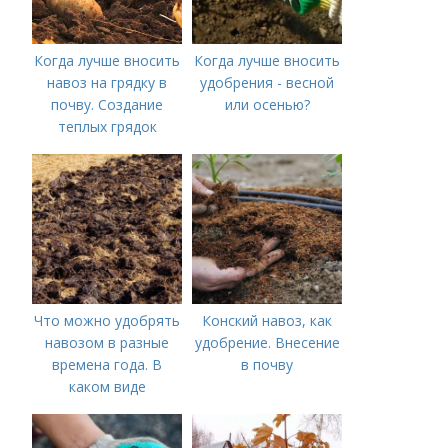
Когда лучше вносить
Когда лучше вносить
навоз на грядку в
удобрения - весной
почву. Создание
или осенью?
теплых грядок
Что можно удобрять
Конский навоз, как
навозом в разные
удобрение. Внесение
времена года. В
в почву
каком виде
применяется?