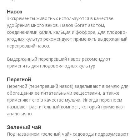
Навоз
Экскременты животных используются в качестве
удобрения много веков. Навоз богат азотом,
соединениями калия, кальция и фосфора. Для плодово-
ягодных культур рекомендуют применять выдержанный
перепревший навоз.
Выдержанный перепревший навоз рекомендуют
применять для плодово-ягодных культур
Перегной
Перегной (перепревший навоз) заделывают в землю для
обогащения ее питательными веществами, а также
применяют его в качестве мульчи. Иногда перегноем
называют растительный компост, который применяют
аналогично.
Зеленый чай
Под названием «зеленый чай» садоводы подразумевают