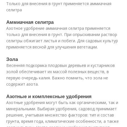
Только для внесения в грунт применяется аммиачная
селитра
Аммиачная селитра
Азотное удобрение аммиачная селитра применяется
только для внесения в грунт. При опрыскивании раствор
селитры обжигает листья и побеги. Для садовых культур
применяется весной для улучшения вегетации.
Зола
Весенняя подкормка плодовых деревьев и кустарников
золой обеспечивает их массой полезных веществ, в
первую очередь калия. Важно помнить, что зола не
содержит азота.
Азотные и комплексные удобрения
Азотные удобрения могут быть как органическими, так и
минеральными. Выбирая удобрения, садовод принимает
решение, учитывая множество факторов: тип и состав
грунта, время года, климатические особенности, а также