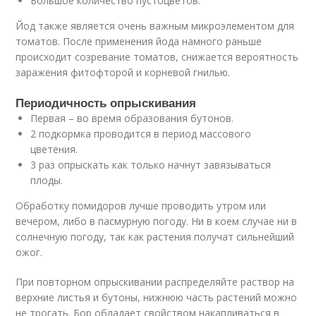
Большое количество пустоцветов.
Йод также является очень важным микроэлементом для
томатов. После применения йода намного раньше
происходит созревание томатов, снижается вероятность
заражения фитофторой и корневой гнилью.
Периодичность опрыскивания
Первая – во время образования бутонов.
2 подкормка проводится в период массового
цветения.
3 раз опрыскать как только начнут завязываться
плоды.
Обработку помидоров лучше проводить утром или
вечером, либо в пасмурную погоду. Ни в коем случае ни в
солнечную погоду, так как растения получат сильнейший
ожог.
При повторном опрыскивании распределяйте раствор на
верхние листья и бутоны, нижнюю часть растений можно
не трогать. Бор обладает свойством накапливаться в