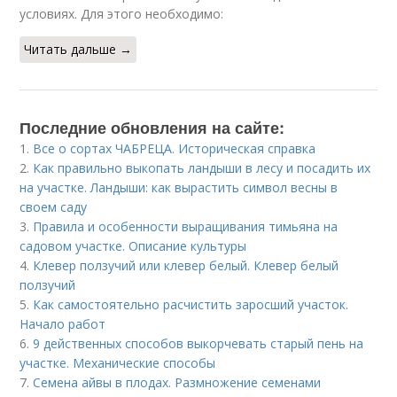
условиях. Для этого необходимо:
Читать дальше →
Последние обновления на сайте:
1.
Все о сортах ЧАБРЕЦА. Историческая справка
2.
Как правильно выкопать ландыши в лесу и посадить их
на участке. Ландыши: как вырастить символ весны в
своем саду
3.
Правила и особенности выращивания тимьяна на
садовом участке. Описание культуры
4.
Клевер ползучий или клевер белый. Клевер белый
ползучий
5.
Как самостоятельно расчистить заросший участок.
Начало работ
6.
9 действенных способов выкорчевать старый пень на
участке. Механические способы
7.
Семена айвы в плодах. Размножение семенами