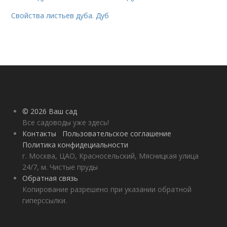
Свойства листьев дуба. Дуб
© 2026 Ваш сад
Все садоводы уже здесь!
Контакты
Пользовательское соглашение
Политика конфидециальности
г. Москва, ЦАО, Красносельский, Мясницкая улица
24/7, м. Чистые пруды
Обратная связь
Копирование разрешено при указании обратной
гиперссылки.