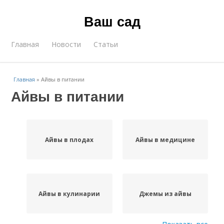
Ваш сад
Главная
Новости
Статьи
Главная
»
Айвы в питании
Айвы в питании
Айвы в плодах
Айвы в медицине
Айвы в кулинарии
Джемы из айвы