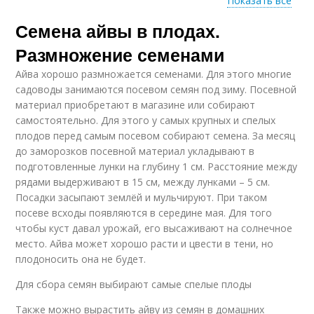
Показать все
Семена айвы в плодах.
Айвы от кашля
Размножение семенами
Айва хорошо размножается семенами. Для этого многие
садоводы занимаются посевом семян под зиму. Посевной
материал приобретают в магазине или собирают
самостоятельно. Для этого у самых крупных и спелых
плодов перед самым посевом собирают семена. За месяц
до заморозков посевной материал укладывают в
подготовленные лунки на глубину 1 см. Расстояние между
рядами выдерживают в 15 см, между лунками – 5 см.
Посадки засыпают землёй и мульчируют. При таком
посеве всходы появляются в середине мая. Для того
чтобы куст давал урожай, его высаживают на солнечное
место. Айва может хорошо расти и цвести в тени, но
плодоносить она не будет.
Для сбора семян выбирают самые спелые плоды
Также можно вырастить айву из семян в домашних