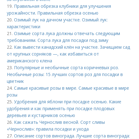
19.
Правильная обрезка клубники для улучшения
урожайности. Правильная обрезка осенью
20.
Озимый лук на дачном участке. Озимый лук:
характеристики
21.
Озимые сорта лука должны отвечать следующим
требованиям. Сорта лука для посадки под зиму
22.
Как вывести канадский клён на участке. Зачищаем сад
от крупных сорняков —, как избавиться от
американского клена
23.
Популярные и необычные сорта коричневых роз.
Необычные розы: 15 лучших сортов роз для посадки в
цветник
24.
Самые красивые розы в мире. Самые красивые в мире
розы
25.
Удобрения для яблони при посадке осенью. Какие
удобрения и как применять при посадке плодовых
деревьев и кустарников осенью
26.
Как сажать Чернослив весной. Сорт сливы
«Чернослив»: правила посадки и ухода
27.
Описание сортов винограда. Лучшие сорта винограда: