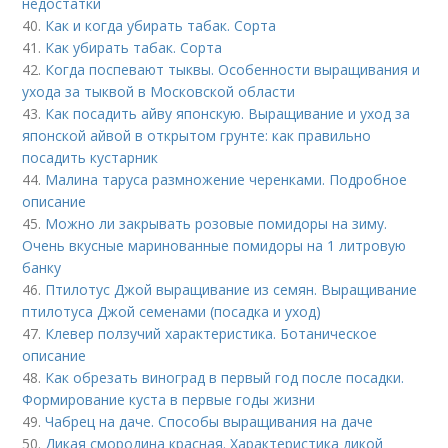
недостатки
40.
Как и когда убирать табак. Сорта
41.
Как убирать табак. Сорта
42.
Когда поспевают тыквы. Особенности выращивания и
ухода за тыквой в Московской области
43.
Как посадить айву японскую. Выращивание и уход за
японской айвой в открытом грунте: как правильно
посадить кустарник
44.
Малина таруса размножение черенками. Подробное
описание
45.
Можно ли закрывать розовые помидоры на зиму.
Очень вкусные маринованные помидоры на 1 литровую
банку
46.
Птилотус Джой выращивание из семян. Выращивание
птилотуса Джой семенами (посадка и уход)
47.
Клевер ползучий характеристика. Ботаническое
описание
48.
Как обрезать виноград в первый год после посадки.
Формирование куста в первые годы жизни
49.
Чабрец на даче. Способы выращивания на даче
50.
Дикая смородина красная. Характеристика дикой