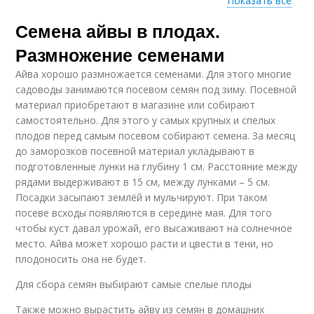
Показать все
Семена айвы в плодах.
Айвы от кашля
Размножение семенами
Айва хорошо размножается семенами. Для этого многие
садоводы занимаются посевом семян под зиму. Посевной
материал приобретают в магазине или собирают
самостоятельно. Для этого у самых крупных и спелых
плодов перед самым посевом собирают семена. За месяц
до заморозков посевной материал укладывают в
подготовленные лунки на глубину 1 см. Расстояние между
рядами выдерживают в 15 см, между лунками – 5 см.
Посадки засыпают землёй и мульчируют. При таком
посеве всходы появляются в середине мая. Для того
чтобы куст давал урожай, его высаживают на солнечное
место. Айва может хорошо расти и цвести в тени, но
плодоносить она не будет.
Для сбора семян выбирают самые спелые плоды
Также можно вырастить айву из семян в домашних