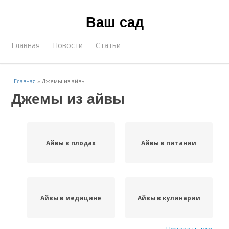
Ваш сад
Главная
Новости
Статьи
Главная
»
Джемы из айвы
Джемы из айвы
Айвы в плодах
Айвы в питании
Айвы в медицине
Айвы в кулинарии