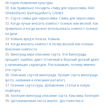
История появления культуры
30.
Как правильно посадить сливу для чернослива. КАК
ПРАВИЛЬНО ВЫРАЩИВАТЬ СЛИВУ
31.
Сорта сливы для чернослива. Слива для чернослива
32.
Когда лучше вносить компост осенью или весной. Как
правильно и когда можно использовать компост осенью
на даче
33.
Ковыль вред и польза. Ковыль
34.
Когда вносить компост в почву весной или осенью.
Внесение компоста
35.
Виноград кира описание сорта. Эти Винограды
прощает ошибки, дают Отличный и Вкусный урожай даже
у начинающих садоводов. Рассказываю, почему именно
эти сорта
36.
Описание сортов винограда. Лучшие сорта винограда:
фото, названия и описания (каталог)
37.
Осенние сорта груш. Добавление статьи в новую
подборку
38.
Хэллоуин виноград описание сорта. Киш-миш Хэллоуин
39.
Цитокининовая паста аналог. Достоинства и