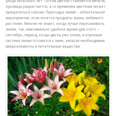
ухода несколько лет. Потом цветки становятся мельче,
луковица разрастается, а со временем цветение может
прекратиться совсем. Пересадка лилий – обязательное
мероприятие, если хочется продлить жизнь любимого
растения. Многие не знают, когда лучше пересаживать
лилии, так, максимально удобное время для этого –
сентябрь, период, когда цветы уже опали, и корневая
система лилии готовится к зиме, запасая необходимые
микроэлементы и питательные вещества.