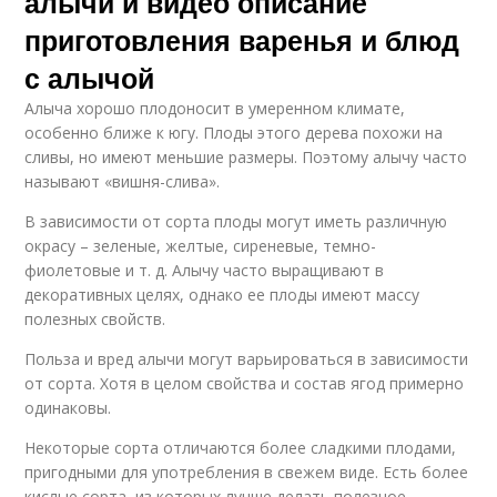
алычи и видео описание
приготовления варенья и блюд
с алычой
Алыча хорошо плодоносит в умеренном климате,
особенно ближе к югу. Плоды этого дерева похожи на
сливы, но имеют меньшие размеры. Поэтому алычу часто
называют «вишня-слива».
В зависимости от сорта плоды могут иметь различную
окрасу – зеленые, желтые, сиреневые, темно-
фиолетовые и т. д. Алычу часто выращивают в
декоративных целях, однако ее плоды имеют массу
полезных свойств.
Польза и вред алычи могут варьироваться в зависимости
от сорта. Хотя в целом свойства и состав ягод примерно
одинаковы.
Некоторые сорта отличаются более сладкими плодами,
пригодными для употребления в свежем виде. Есть более
кислые сорта, из которых лучше делать полезное