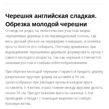
Черешня английская сладкая.
Обрезка молодой черешни
Отнюдь не редко на любительских участках видны
черешневые деревца а-ля пирамидальный тополь, где
весь урожай убежал на периферию к макушке, и хозяева
просто боятся его собирать. Поэтому архиважно при
выращивании черешневых деревьев формировать крону с
самого молодого возраста, так как черешня отличается
сильным ростом и слабым побегообразованием.
При обрезке молодой черешни стараются придать дереву
разреженно-ярусную форму на штамбе в 50 см.
Целесообразно при закладке кроны в каждом ярусе
оставлять 3-4 ветви, и расстояние между ярусами делать
около 50 см. При достижении высоты саженца 3-4 м
проводник отводят с помощью вырезки на слабую
боковую ветвь.