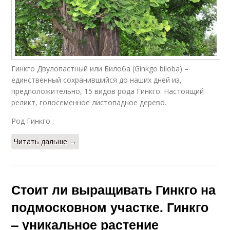
Гинкго Двулопастный или Билоба (Ginkgo biloba) –
единственный сохранившийся до наших дней из,
предположительно, 15 видов рода Гинкго. Настоящий
реликт, голосеменное листопадное дерево.
Род Гинкго :
Читать дальше →
Стоит ли выращивать Гинкго на
подмосковном участке. Гинкго
– уникальное растение