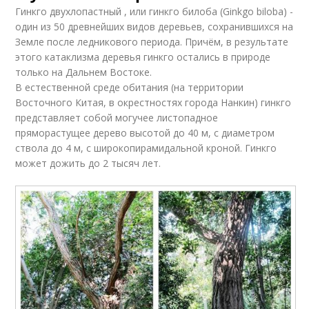
Гинкго двухлопастный , или гинкго билоба (Ginkgo biloba) -
один из 50 древнейших видов деревьев, сохранившихся на
Земле после ледникового периода. Причём, в результате
этого катаклизма деревья гинкго остались в природе
только на Дальнем Востоке.
В естественной среде обитания (на территории
Восточного Китая, в окрестностях города Нанкин) гинкго
представляет собой могучее листопадное
пряморастущее дерево высотой до 40 м, с диаметром
ствола до 4 м, с широкопирамидальной кроной. Гинкго
может дожить до 2 тысяч лет.