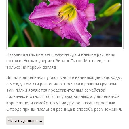
Названия этих цветов созвучны, да и внешне растения
похожи. Но, как уверяет биолог Тихон Матвеев, это
только на первый взгляд.
Лилии и лилейники путают многие начинающие садоводы,
а между тем эти растения относятся к разным группам.
Так, лилии являются представителями семейства
лилейных и относятся к типу луковичных, а у лилейников
корневище, и семейство у них другое – ксанторреевых.
Отсюда принципиальная разница в способе размножения.
Читать дальше →