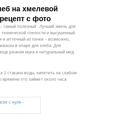
леб на хмелевой
 рецепт с фото
– самый полезный . Лучший хмель для
д технической спелости и высушенный
я и аптечный из пачки – возможно,
кваски в опаре для хлеба. Для
еще ржаная мука и натуральный мед.
на 2 стакана воды, кипятить на слабом
 времени это займет около часа.