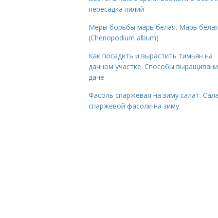
пересадка лилий
Меры борьбы марь белая. Марь бела
(Chenopodium album)
Как посадить и вырастить тимьян на
дачном участке. Способы выращивани
даче
Фасоль спаржевая на зиму салат. Сала
спаржевой фасоли на зиму