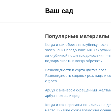
Ваш сад
Популярные материалы
Когда и как обрезать клубнику после
завершения плодоношения. Как ухажи
за клубникой после плодоношения, ч
подкармливать и когда обрезать
Разновидности и сорта цветка роза.
Разновидность садовых роз: виды и с
с фото
Арбуз с ананасом скрещенный. Жёлты
арбуз: польза и вред
Когда и как пересаживать лилии на др
место. В какие сроки возможна осенн