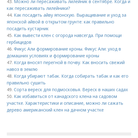
43.
Можно ли пересаживать лилейник в сентябре. Когда и
как пересаживать лилейники?
44.
Как посадить айву японскую. Выращивание и уход за
японской айвой в открытом грунте: как правильно
посадить кустарник
45.
Как вывести клен с огорода навсегда. При помощи
гербицидов
46.
Фикус Али формирование кроны. Фикус Али: уход в
домашних условиях и формирование кроны
47.
Когда вносят перегной в почву. Как вносить свежий
навоз в землю
48.
Когда убирают табак. Когда собирать табак и как его
правильно сушить
49.
Сорта вереск для подмосковья. Вереск в наших садах
50.
Как избавиться от канадского клена на садовом
участке. Характеристики и описание, можно ли сажать
дерево американский клен на дачном участке