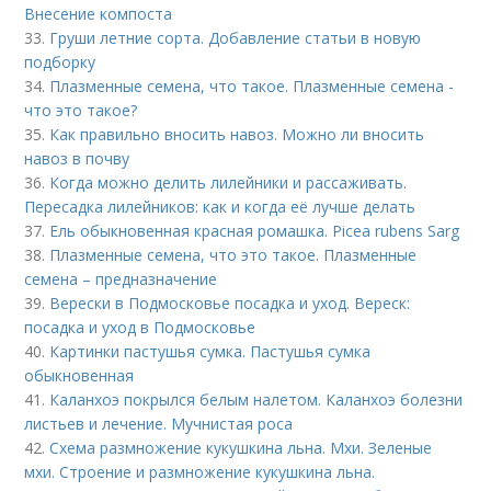
Внесение компоста
33.
Груши летние сорта. Добавление статьи в новую
подборку
34.
Плазменные семена, что такое. Плазменные семена -
что это такое?
35.
Как правильно вносить навоз. Можно ли вносить
навоз в почву
36.
Когда можно делить лилейники и рассаживать.
Пересадка лилейников: как и когда её лучше делать
37.
Ель обыкновенная красная ромашка. Picea rubens Sarg
38.
Плазменные семена, что это такое. Плазменные
семена – предназначение
39.
Верески в Подмосковье посадка и уход. Вереск:
посадка и уход в Подмосковье
40.
Картинки пастушья сумка. Пастушья сумка
обыкновенная
41.
Каланхоэ покрылся белым налетом. Каланхоэ болезни
листьев и лечение. Мучнистая роса
42.
Схема размножение кукушкина льна. Мхи. Зеленые
мхи. Строение и размножение кукушкина льна.