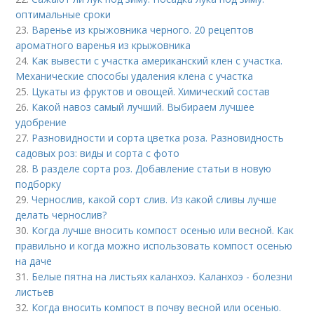
оптимальные сроки
23.
Варенье из крыжовника черного. 20 рецептов
ароматного варенья из крыжовника
24.
Как вывести с участка американский клен с участка.
Механические способы удаления клена с участка
25.
Цукаты из фруктов и овощей. Химический состав
26.
Какой навоз самый лучший. Выбираем лучшее
удобрение
27.
Разновидности и сорта цветка роза. Разновидность
садовых роз: виды и сорта с фото
28.
В разделе сорта роз. Добавление статьи в новую
подборку
29.
Чернослив, какой сорт слив. Из какой сливы лучше
делать чернослив?
30.
Когда лучше вносить компост осенью или весной. Как
правильно и когда можно использовать компост осенью
на даче
31.
Белые пятна на листьях каланхоэ. Каланхоэ - болезни
листьев
32.
Когда вносить компост в почву весной или осенью.