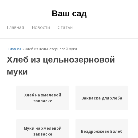
Ваш сад
Главная
Новости
Статьи
Главная
»
Хлеб из цельнозерновой муки
Хлеб из цельнозерновой
муки
Хлеб на хмелевой
Закваска для хлеба
закваске
Муки на хмелевой
Бездрожжевой хлеб
закваске