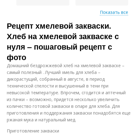
Показать все
Рецепт хмелевой закваски.
Хлеба на закваске
Хлеб на хмелевой закваске с
нуля – пошаговый рецепт с
фото
Домашний бездрожжевой хлеб на хмелевой закваске –
самый полезный . Лучший хмель для хлеба –
дикорастущий, собранный в августе, в период
технической спелости и высушенный в тени при
невысокой температуре. Впрочем, сгодится и аптечный
из пачки – возможно, придется несколько увеличить
количество готовой закваски в опаре для хлеба. Для
приготовления и поддержания закваски понадобятся еще
ржаная мука и натуральный мед.
Приготовление закваски