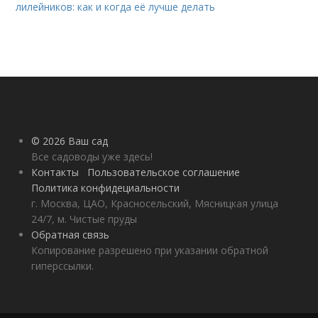
лилейников: как и когда её лучше делать
© 2026 Ваш сад
Все садоводы уже здесь!
Контакты
Пользовательское соглашение
Политика конфидециальности
г. Москва, ЦАО, Красносельский, Мясницкая улица
24/7, м. Чистые пруды
Обратная связь
Копирование разрешено при указании обратной
гиперссылки.