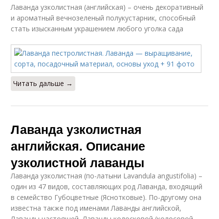
Лаванда узколистная (английская) – очень декоративный
и ароматный вечнозеленый полукустарник, способный
стать изысканным украшением любого уголка сада
Читать дальше →
Лаванда узколистная
английская. Описание
узколистной лаванды
Лаванда узколистная (по-латыни Lavandula angustifolia) –
один из 47 видов, составляющих род Лаванда, входящий
в семейство Губоцветные (Яснотковые). По-другому она
известна также под именами Лаванды английской,
Лаванды настоящей, Лаванды колосковой (колосовой,