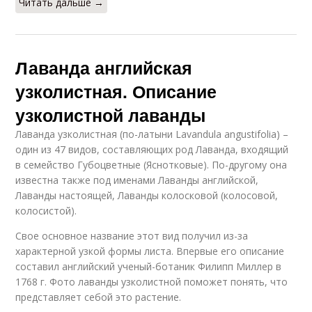
Читать дальше →
Лаванда английская
узколистная. Описание
узколистной лаванды
Лаванда узколистная (по-латыни Lavandula angustifolia) –
один из 47 видов, составляющих род Лаванда, входящий
в семейство Губоцветные (Яснотковые). По-другому она
известна также под именами Лаванды английской,
Лаванды настоящей, Лаванды колосковой (колосовой,
колосистой).
Свое основное название этот вид получил из-за
характерной узкой формы листа. Впервые его описание
составил английский ученый-ботаник Филипп Миллер в
1768 г. Фото лаванды узколистной поможет понять, что
представляет себой это растение.