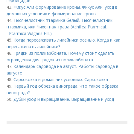
гербицидов
43.
Фикус Али формирование кроны. Фикус Али: уход в
домашних условиях и формирование кроны
44.
Тысячелистник птармика белый. Тысячелистник
птармика, или Чихотная трава (Achillea Ptarmical.
=Ptarmica Vulgaris Hill.)
45.
Когда пересаживать лилейники осенью. Когда и как
пересаживать лилейники?
46.
Грядки из поликарбоната. Почему стоит сделать
ограждения для грядок из поликарбоната
47.
Календарь садовода на август. Работы садовода в
августе
48.
Саркококка в домашних условиях. Саркококка
49.
Первый год обрезка винограда. Что такое обрезка
винограда?
50.
Дубки уход и выращивание. Выращивание и уход