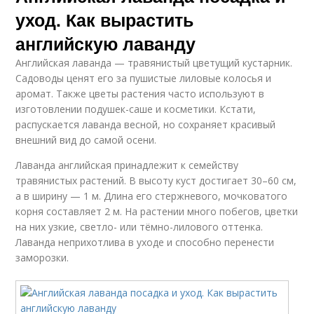
уход. Как вырастить
английскую лаванду
Английская лаванда — травянистый цветущий кустарник.
Садоводы ценят его за пушистые лиловые колосья и
аромат. Также цветы растения часто используют в
изготовлении подушек-саше и косметики. Кстати,
распускается лаванда весной, но сохраняет красивый
внешний вид до самой осени.
Лаванда английская принадлежит к семейству
травянистых растений. В высоту куст достигает 30–60 см,
а в ширину — 1 м. Длина его стержневого, мочковатого
корня составляет 2 м. На растении много побегов, цветки
на них узкие, светло- или тёмно-лилового оттенка.
Лаванда неприхотлива в уходе и способно перенести
заморозки.