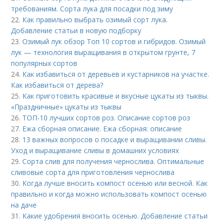
требованиям. Сорта лука для посадки под зиму
22.
Как правильно выбрать озимый сорт лука.
Добавление статьи в новую подборку
23.
Озимый лук обзор Топ 10 сортов и гибридов. Озимый
лук — технология выращивания в открытом грунте, 7
популярных сортов
24.
Как избавиться от деревьев и кустарников на участке.
Как избавиться от дерева?
25.
Как приготовить красивые и вкусные цукаты из тыквы.
«Праздничные» цукаты из тыквы
26.
ТОП-10 лучших сортов роз. Описание сортов роз
27.
Ежа сборная описание. Ежа сборная: описание
28.
13 важных вопросов о посадке и выращивании сливы.
Уход и выращивание сливы в домашних условиях
29.
Сорта слив для получения чернослива. Оптимальные
сливовые сорта для приготовления чернослива
30.
Когда лучше вносить компост осенью или весной. Как
правильно и когда можно использовать компост осенью
на даче
31.
Какие удобрения вносить осенью. Добавление статьи