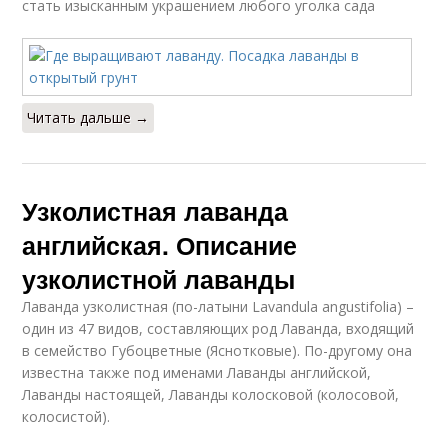
стать изысканным украшением любого уголка сада
Читать дальше →
Узколистная лаванда
английская. Описание
узколистной лаванды
Лаванда узколистная (по-латыни Lavandula angustifolia) –
один из 47 видов, составляющих род Лаванда, входящий
в семейство Губоцветные (Яснотковые). По-другому она
известна также под именами Лаванды английской,
Лаванды настоящей, Лаванды колосковой (колосовой,
колосистой).