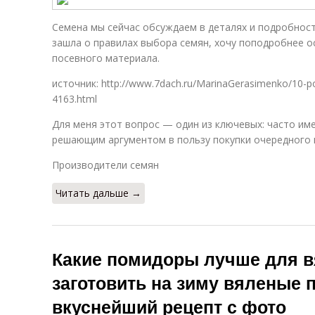
Семена мы сейчас обсуждаем в деталях и подробностя
зашла о правилах выбора семян, хочу поподробнее о
посевного материала.
источник: http://www.7dach.ru/MarinaGerasimenko/10-po
4163.html
Для меня этот вопрос — один из ключевых: часто им
решающим аргументом в пользу покупки очередного п
Производители семян
Читать дальше →
Какие помидоры лучше для в
заготовить на зиму вяленые
вкуснейший рецепт с фото