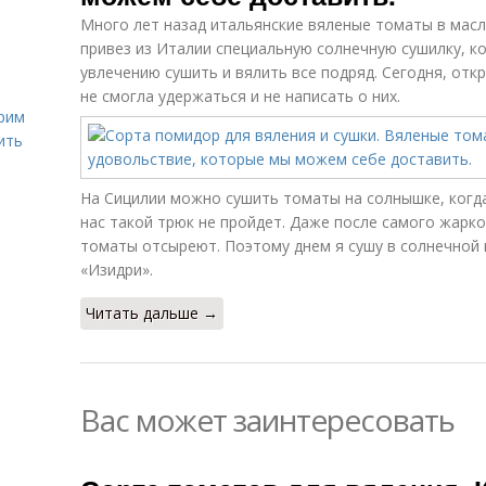
Много лет назад итальянские вяленые томаты в масл
привез из Италии специальную солнечную сушилку, 
увлечению сушить и вялить все подряд. Сегодня, отк
не смогла удержаться и не написать о них.
рим
ить
На Сицилии можно сушить томаты на солнышке, когда 
нас такой трюк не пройдет. Даже после самого жарко
томаты отсыреют. Поэтому днем я сушу в солнечной и
«Изидри».
Читать дальше →
Вас может заинтересовать