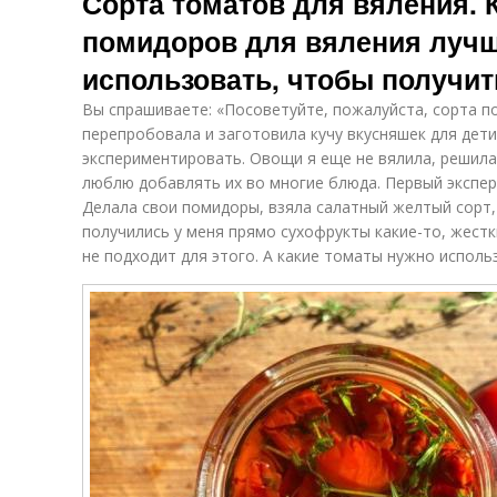
Сорта томатов для вяления. 
помидоров для вяления лучш
использовать, чтобы получит
Вы спрашиваете: «Посоветуйте, пожалуйста, сорта п
перепробовала и заготовила кучу вкусняшек для дет
экспериментировать. Овощи я еще не вялила, решила
люблю добавлять их во многие блюда. Первый экспер
Делала свои помидоры, взяла салатный желтый сорт, 
получились у меня прямо сухофрукты какие-то, жестк
не подходит для этого. А какие томаты нужно исполь