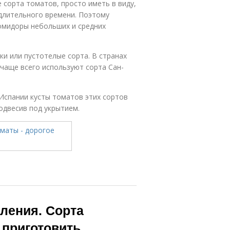
сорта томатов, просто иметь в виду,
 длительного времени. Поэтому
омидоры небольших и средних
ки или пустотелые сорта. В странах
 чаще всего используют сорта Сан-
Испании кусты томатов этих сортов
подвесив под укрытием.
ления. Сорта
 приготовить