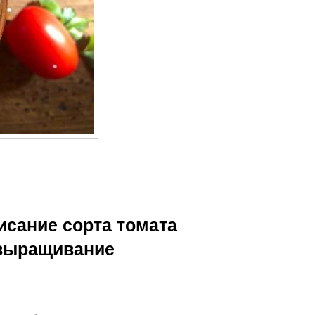
исание сорта томата
 выращивание