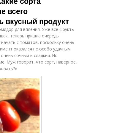
Какие сорта
е всего
ь вкусный продукт
омидор для вяления. Уже все фрукты
ишек, теперь пришла очередь
 начать с томатов, поскольку очень
имент оказался не особо удачным.
очень сочный и сладкий. Но
ие. Муж говорит, что сорт, наверное,
зовать?»