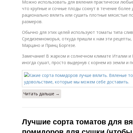
Можно использовать для вяления практически любые 
что крупные и сочные плоды сохнут в течение более
рационально вялить или сушить плотные мясистые п
размеров.
Обычно для этих целей используют томаты типа слив
Средиземноморья, откуда пришли к нам эти рецепты,
Марцано и Принц Боргезе.
Замечание! В жарком и солнечном климате Италии и 
иногда сушат, просто выдернув с корнем из земли и 
Читать дальше →
Лучшие сорта томатов для вя
помидоров для сушки (чтобы