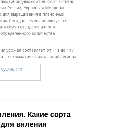
елых гибридных сортов. Сорт активно
ии России, Украины и Молдовы.
о для выращивания в пленочных
циях. Сегодня семена реализуются
ии семян стандартна и они
 определенного количества
чи урожая составляет от 111 до 117
ит от климатических условий региона.
яления. Какие сорта
 для вяления