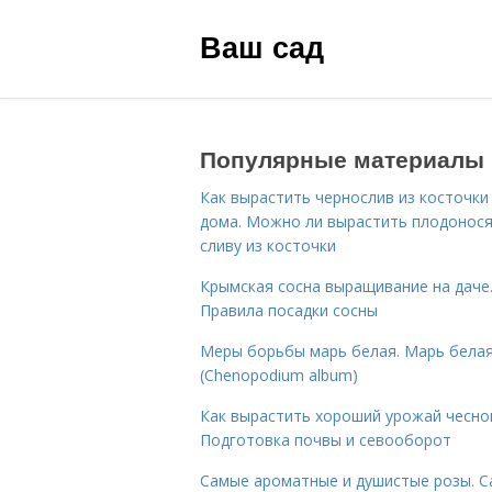
Ваш сад
Популярные материалы
Как вырастить чернослив из косточки
дома. Можно ли вырастить плодонос
сливу из косточки
Крымская сосна выращивание на даче
Правила посадки сосны
Меры борьбы марь белая. Марь бела
(Chenopodium album)
Как вырастить хороший урожай чесно
Подготовка почвы и севооборот
Самые ароматные и душистые розы. 