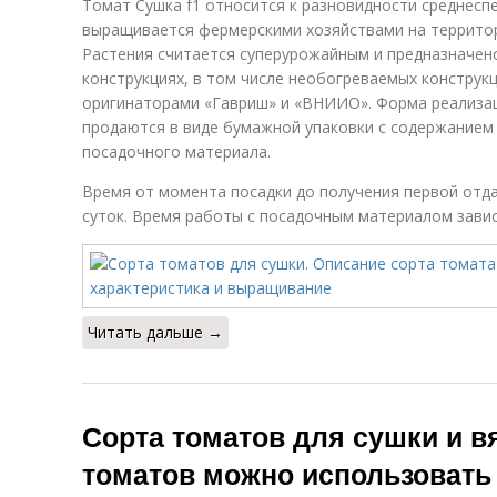
Томат Сушка f1 относится к разновидности среднесп
выращивается фермерскими хозяйствами на территор
Растения считается суперурожайным и предназначен
конструкциях, в том числе необогреваемых конструк
оригинаторами «Гавриш» и «ВНИИО». Форма реализац
продаются в виде бумажной упаковки с содержанием
посадочного материала.
Время от момента посадки до получения первой отда
суток. Время работы с посадочным материалом завис
Читать дальше →
Сорта томатов для сушки и в
томатов можно использовать