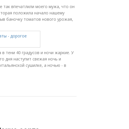
е так впечатлили моего мужа, что он
которая положила начало нашему
рыв баночку томатов нового урожая,
в тени 40 градусов и ночи жаркие. У
го дня наступит свежая ночь и
тальянской сушилке, а ночью - в