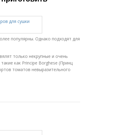
олее популярны. Однако подходят для
 вялят только некрупные и очень
акие как Principe Borghese (Принц
 сортов томатов невыразительного