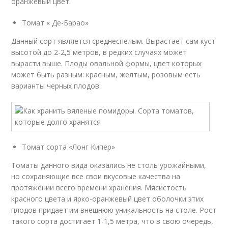
оранжевый цвет.
Томат « Де-Барао»
Данный сорт является среднеспелым. Вырастает сам куст
высотой до 2-2,5 метров, в редких случаях может
вырасти выше. Плоды овальной формы, цвет которых
может быть разным: красным, желтым, розовым есть
варианты черных плодов.
Томат сорта «Лонг Кипер»
Томаты данного вида оказались не столь урожайными,
но сохраняющие все свои вкусовые качества на
протяжении всего времени хранения. Мясистость
красного цвета и ярко-оранжевый цвет оболочки этих
плодов придает им внешнюю уникальность на столе. Рост
такого сорта достигает 1-1,5 метра, что в свою очередь,