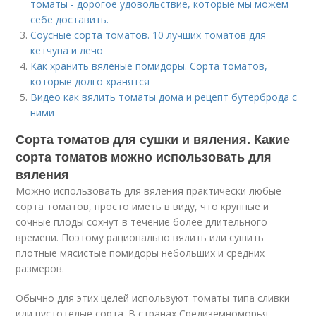
томаты - дорогое удовольствие, которые мы можем
себе доставить.
Соусные сорта томатов. 10 лучших томатов для
кетчупа и лечо
Как хранить вяленые помидоры. Сорта томатов,
которые долго хранятся
Видео как вялить томаты дома и рецепт бутерброда с
ними
Сорта томатов для сушки и вяления. Какие
сорта томатов можно использовать для
вяления
Можно использовать для вяления практически любые
сорта томатов, просто иметь в виду, что крупные и
сочные плоды сохнут в течение более длительного
времени. Поэтому рационально вялить или сушить
плотные мясистые помидоры небольших и средних
размеров.
Обычно для этих целей используют томаты типа сливки
или пустотелые сорта. В странах Средиземноморья,