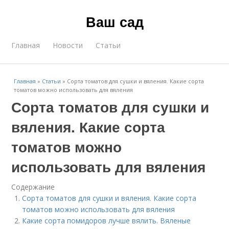
Ваш сад
Главная
Новости
Статьи
Главная
»
Статьи
»
Сорта томатов для сушки и вяления. Какие сорта
томатов можно использовать для вяления
Сорта томатов для сушки и
вяления. Какие сорта
томатов можно
использовать для вяления
Содержание
Сорта томатов для сушки и вяления. Какие сорта
томатов можно использовать для вяления
Какие сорта помидоров лучше вялить. Вяленые