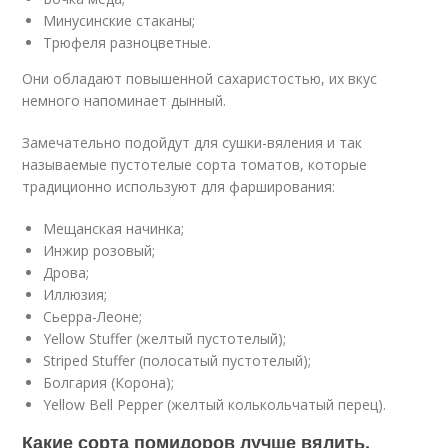
Минусинские стаканы;
Трюфеля разноцветные.
Они обладают повышенной сахаристостью, их вкус
немного напоминает дынный.
Замечательно подойдут для сушки-вяления и так
называемые пустотелые сорта томатов, которые
традиционно используют для фарширования:
Мещанская начинка;
Инжир розовый;
Дрова;
Иллюзия;
Сьерра-Леоне;
Yellow Stuffer (желтый пустотелый);
Striped Stuffer (полосатый пустотелый);
Болгария (Корона);
Yellow Bell Pepper (желтый колькольчатый перец).
Какие сорта помидоров лучше вялить.