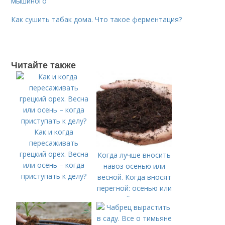
мышиного
Как сушить табак дома. Что такое ферментация?
Читайте также
Как и когда
пересаживать
грецкий орех. Весна
Когда лучше вносить
или осень – когда
навоз осенью или
приступать к делу?
весной. Когда вносят
перегной: осенью или
весной, правила
внесения удобрений