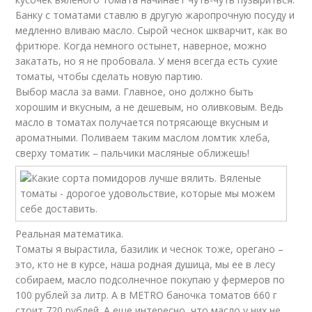
Банку с томатами ставлю в другую жаропрочную посуду и
медленно вливаю масло. Сырой чеснок шкварчит, как во
фритюре. Когда немного остынет, наверное, можно
закатать, но я не пробовала. У меня всегда есть сухие
томаты, чтобы сделать новую партию.
Выбор масла за вами. Главное, оно должно быть
хорошим и вкусным, а не дешевым, но оливковым. Ведь
масло в томатах получается потрясающе вкусным и
ароматными. Поливаем таким маслом ломтик хлеба,
сверху томатик – пальчики масляные оближешь!
Реальная математика.
Томаты я вырастила, базилик и чеснок тоже, орегано –
это, кто не в курсе, наша родная душица, мы ее в лесу
собираем, масло подсолнечное покупаю у фермеров по
100 рублей за литр. А в METRO баночка томатов 660 г
стоит 720 рублей. А еще интересно, что масло у них не