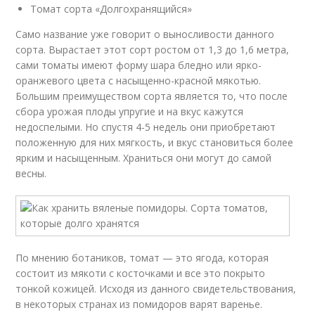
Томат сорта «Долгохранящийся»
Само название уже говорит о выносливости данного
сорта. Вырастает этот сорт ростом от 1,3 до 1,6 метра,
сами томаты имеют форму шара бледно или ярко-
оранжевого цвета с насыщенно-красной мякотью.
Большим преимуществом сорта является то, что после
сбора урожая плоды упругие и на вкус кажутся
недоспелыми. Но спустя 4-5 недель они приобретают
положенную для них мягкость, и вкус становиться более
ярким и насыщенным. Храниться они могут до самой
весны.
По мнению ботаников, томат — это ягода, которая
состоит из мякоти с косточками и все это покрыто
тонкой кожицей. Исходя из данного свидетельствования,
в некоторых странах из помидоров варят варенье.