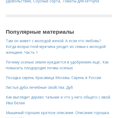
удовольствие
,
Соусные сорта
,
Томаты для кетчупа
Популярные материалы
Там он живет с молодой женой. А если это любовь?
Когда возрастной мужчина уходит из семьи к молодой
женщине. Часть 1
Почему осенью земля нуждается в удобрениях ещё.. Как
повысить плодородие почвы осенью
Посадка сирень Красавица Москвы. Сирень в России
Листья дуба лечебные свойства. Дуб
Как выглядит дерево тальник и что у него общего с ивой.
Ива белая
Мышиный горошек краткое описание. Описание горошка