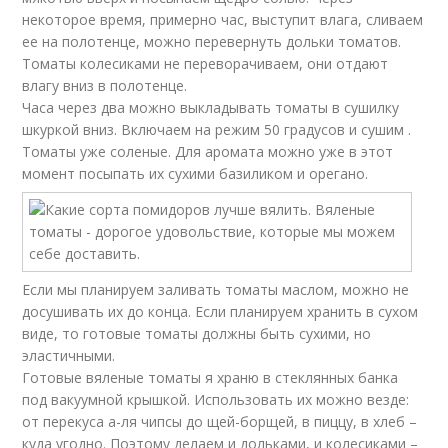
некоторое время, примерно час, выступит влага, сливаем
ее на полотенце, можно перевернуть дольки томатов.
Томаты колесиками не переворачиваем, они отдают
влагу вниз в полотенце.
Часа через два можно выкладывать томаты в сушилку
шкуркой вниз. Включаем на режим 50 градусов и сушим .
Томаты уже соленые. Для аромата можно уже в этот
момент посыпать их сухими базиликом и орегано.
Если мы планируем заливать томаты маслом, можно не
досушивать их до конца. Если планируем хранить в сухом
виде, то готовые томаты должны быть сухими, но
эластичными.
Готовые вяленые томаты я храню в стеклянных банка
под вакуумной крышкой. Использовать их можно везде:
от перекуса а-ля чипсы до щей-борщей, в пиццу, в хлеб –
куда угодно. Поэтому делаем и дольками, и колесиками –