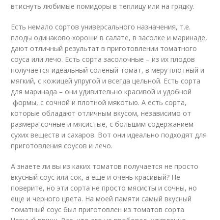
втиснуть любимые помидоры в теплицу или на грядку.
Есть немало сортов универсального назначения, т.е.
плоды одинаково хороши в салате, в засолке и маринаде,
дают отличный результат в приготовлении томатного
соуса или лечо. Есть сорта засолочные – из их плодов
получается идеальный соленый томат, в меру плотный и
мягкий, с кожицей упругой и всегда цельной. Есть сорта
для маринада – они удивительно красивой и удобной
формы, с сочной и плотной мякотью. А есть сорта,
которые обладают отличным вкусом, независимо от
размера сочные и мясистые, с большим содержанием
сухих веществ и сахаров. Вот они идеально подходят для
приготовления соусов и лечо.
А знаете ли вы из каких томатов получается не просто
вкусный соус или сок, а еще и очень красивый? Не
поверите, но эти сорта не просто мясисты и сочны, но
еще и черного цвета. На моей памяти самый вкусный
томатный соус был приготовлен из томатов сорта