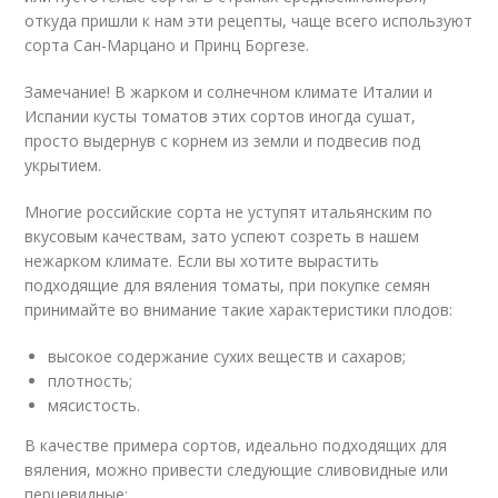
откуда пришли к нам эти рецепты, чаще всего используют
сорта Сан-Марцано и Принц Боргезе.
Замечание! В жарком и солнечном климате Италии и
Испании кусты томатов этих сортов иногда сушат,
просто выдернув с корнем из земли и подвесив под
укрытием.
Многие российские сорта не уступят итальянским по
вкусовым качествам, зато успеют созреть в нашем
нежарком климате. Если вы хотите вырастить
подходящие для вяления томаты, при покупке семян
принимайте во внимание такие характеристики плодов:
высокое содержание сухих веществ и сахаров;
плотность;
мясистость.
В качестве примера сортов, идеально подходящих для
вяления, можно привести следующие сливовидные или
перцевидные: