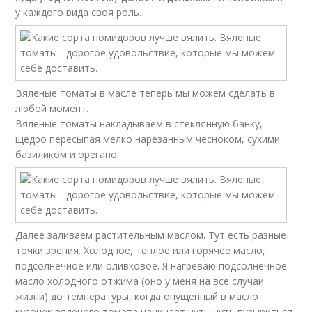
у каждого вида своя роль.
Вяленые томаты в масле теперь мы можем сделать в
любой момент.
Вяленые томаты накладываем в стеклянную банку,
щедро пересыпая мелко нарезанным чесноком, сухими
базиликом и орегано.
Далее заливаем растительным маслом. Тут есть разные
точки зрения. Холодное, теплое или горячее масло,
подсолнечное или оливковое. Я нагреваю подсолнечное
масло холодного отжима (оно у меня на все случаи
жизни) до температуры, когда опущенный в масло
кусочек вяленого томата начинает чуть-чуть пузыриться.