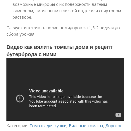
возможные микробы с их поверхности ватным
тампоном, смоченным в чистой водке или спиртовом
растворе.
Следует исключить полив помидоров за 1,5-2 недели до
сбора урожая.
Видео как вялить томаты дома и рецепт
бутерброда с ними
Категории:
Томаты для сушки
,
Вяленые томаты
,
Дорогое