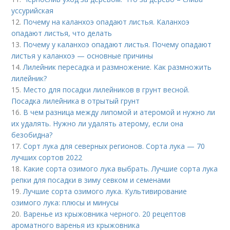
уссурийская
12.
Почему на каланхоэ опадают листья. Каланхоэ
опадают листья, что делать
13.
Почему у каланхоэ опадают листья. Почему опадают
листья у каланхоэ — основные причины
14.
Лилейник пересадка и размножение. Как размножить
лилейник?
15.
Место для посадки лилейников в грунт весной.
Посадка лилейника в отрытый грунт
16.
В чем разница между липомой и атеромой и нужно ли
их удалять. Нужно ли удалять атерому, если она
безобидна?
17.
Сорт лука для северных регионов. Сорта лука — 70
лучших сортов 2022
18.
Какие сорта озимого лука выбрать. Лучшие сорта лука
репки для посадки в зиму севком и семенами
19.
Лучшие сорта озимого лука. Культивирование
озимого лука: плюсы и минусы
20.
Варенье из крыжовника черного. 20 рецептов
ароматного варенья из крыжовника