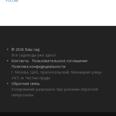
России
© 2026 Ваш сад
Все садоводы уже здесь!
Контакты
Пользовательское соглашение
Политика конфидециальности
г. Москва, ЦАО, Красносельский, Мясницкая улица
24/7, м. Чистые пруды
Обратная связь
Копирование разрешено при указании обратной
гиперссылки.