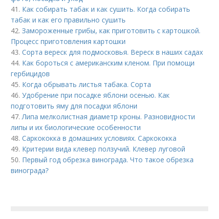
41.
Как собирать табак и как сушить. Когда собирать
табак и как его правильно сушить
42.
Замороженные грибы, как приготовить с картошкой.
Процесс приготовления картошки
43.
Сорта вереск для подмосковья. Вереск в наших садах
44.
Как бороться с американским кленом. При помощи
гербицидов
45.
Когда обрывать листья табака. Сорта
46.
Удобрение при посадке яблони осенью. Как
подготовить яму для посадки яблони
47.
Липа мелколистная диаметр кроны. Разновидности
липы и их биологические особенности
48.
Саркококка в домашних условиях. Саркококка
49.
Критерии вида клевер ползучий. Клевер луговой
50.
Первый год обрезка винограда. Что такое обрезка
винограда?