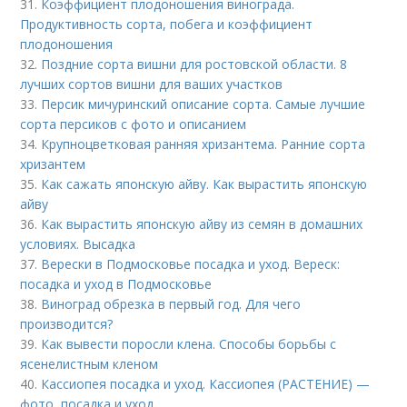
31.
Коэффициент плодоношения винограда.
Продуктивность сорта, побега и коэффициент
плодоношения
32.
Поздние сорта вишни для ростовской области. 8
лучших сортов вишни для ваших участков
33.
Персик мичуринский описание сорта. Самые лучшие
сорта персиков с фото и описанием
34.
Крупноцветковая ранняя хризантема. Ранние сорта
хризантем
35.
Как сажать японскую айву. Как вырастить японскую
айву
36.
Как вырастить японскую айву из семян в домашних
условиях. Высадка
37.
Верески в Подмосковье посадка и уход. Вереск:
посадка и уход в Подмосковье
38.
Виноград обрезка в первый год. Для чего
производится?
39.
Как вывести поросли клена. Способы борьбы с
ясенелистным кленом
40.
Кассиопея посадка и уход. Кассиопея (РАСТЕНИЕ) —
фото, посадка и уход