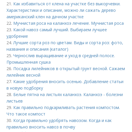
21.
Как избавиться от клена на участке без выкорчевки.
Характеристики и описание, можно ли сажать дерево
американский клен на дачном участке
22.
Мучнистая роса на каланхоэ лечение. Мучнистая роса
23.
Какой навоз самый лучший. Выбираем лучшее
удобрение
24.
Лучшие сорта роз по цветам. Виды и сорта роз: фото,
названия и описания (каталог)
25.
Чернослив выращивание и уход в средней полосе.
Промышленная сушка
26.
Посадка лилейников в открытый грунт весной. Сажаем
лилейник весной
27.
Какие удобрения вносить осенью. Добавление статьи
в новую подборку
28.
Белые пятна на листьях каланхоэ. Каланхоэ - болезни
листьев
29.
Как правильно подкармливать растения компостом.
Что такое компост
30.
Когда правильно удобрять навозом. Когда и как
правильно вносить навоз в почву