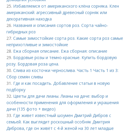
25.
Избавляемся от американского клёна сорняка. Клен
американский: агрессивный древесный сорняк или
декоративная находка
26.
Названия и описания сортов роз. Сорта чайно-
гибридных роз
27.
Самые зимостойкие сорта роз. Какие сорта роз самые
неприхотливые и зимостойкие
28.
Ежа сборная описание. Ежа сборная: описание
29.
Бордовые розы и темно-красные. Купить бордовую
розу. Бордовая роза цена.
30.
Слива из косточки чернослива. Часть 1 Часть 1 из 3:
Сбор семян сливы
31.
Где и как посадить. Добавление статьи в новую
подборку
32.
Цветы для дачи лианы. Лианы на даче: выбор и
особенности применения для оформления и украшения
дачи (135 фото + видео)
33.
Где живет известный шоумен Дмитрий Дибров с
семьей. Как выглядит роскошный особняк Дмитрия
Диброва, где он живёт с 4-й женой на 30 лет младше