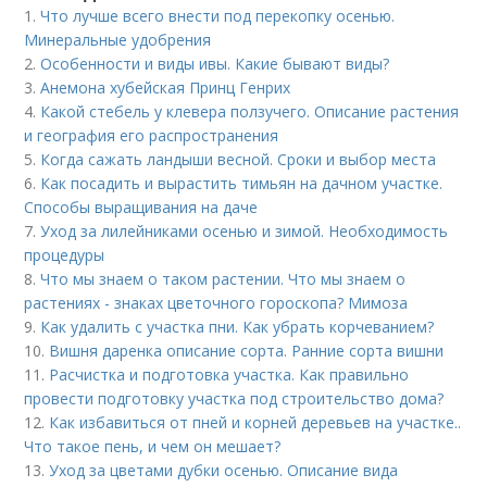
1.
Что лучше всего внести под перекопку осенью.
Минеральные удобрения
2.
Особенности и виды ивы. Какие бывают виды?
3.
Анемона хубейская Принц Генрих
4.
Какой стебель у клевера ползучего. Описание растения
и география его распространения
5.
Когда сажать ландыши весной. Сроки и выбор места
6.
Как посадить и вырастить тимьян на дачном участке.
Способы выращивания на даче
7.
Уход за лилейниками осенью и зимой. Необходимость
процедуры
8.
Что мы знаем о таком растении. Что мы знаем о
растениях - знаках цветочного гороскопа? Мимоза
9.
Как удалить с участка пни. Как убрать корчеванием?
10.
Вишня даренка описание сорта. Ранние сорта вишни
11.
Расчистка и подготовка участка. Как правильно
провести подготовку участка под строительство дома?
12.
Как избавиться от пней и корней деревьев на участке..
Что такое пень, и чем он мешает?
13.
Уход за цветами дубки осенью. Описание вида