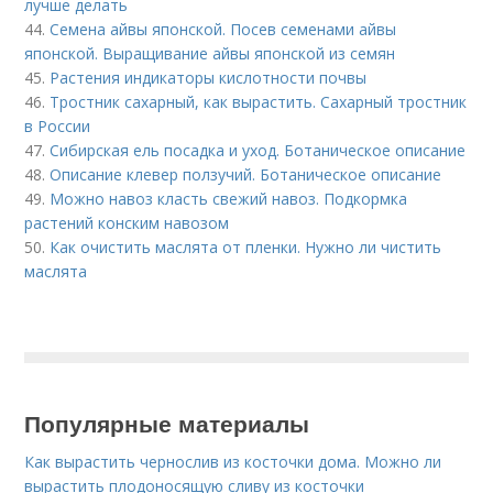
лучше делать
44.
Семена айвы японской. Посев семенами айвы
японской. Выращивание айвы японской из семян
45.
Растения индикаторы кислотности почвы
46.
Тростник сахарный, как вырастить. Сахарный тростник
в России
47.
Сибирская ель посадка и уход. Ботаническое описание
48.
Описание клевер ползучий. Ботаническое описание
49.
Можно навоз класть свежий навоз. Подкормка
растений конским навозом
50.
Как очистить маслята от пленки. Нужно ли чистить
маслята
Популярные материалы
Как вырастить чернослив из косточки дома. Можно ли
вырастить плодоносящую сливу из косточки