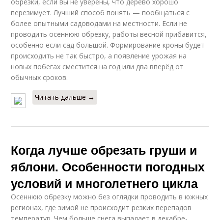
обрезки, если вы не уверены, что дерево хорошо
перезимует. Лучший способ понять — пообщаться с
более опытными садоводами на местности. Если не
проводить осеннюю обрезку, работы весной прибавится,
особенно если сад большой. Формирование кроны будет
происходить не так быстро, а появление урожая на
новых побегах сместится на год или два вперёд от
обычных сроков.
Читать дальше →
Когда лучше обрезать груши и
яблони. Особенности погодных
условий и многолетнего цикла
Осеннюю обрезку можно без оглядки проводить в южных
регионах, где зимой не происходит резких перепадов
температур. Чем больше снега выпадает в декабре-