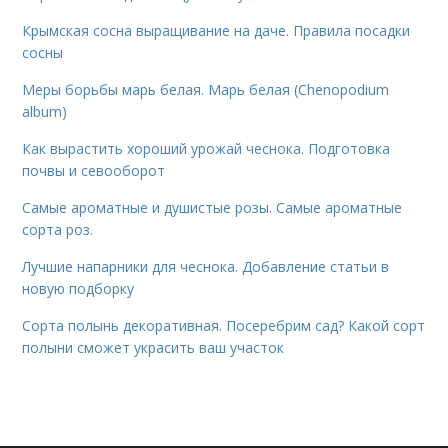
Крымская сосна выращивание на даче. Правила посадки
сосны
Меры борьбы марь белая. Марь белая (Chenopodium
album)
Как вырастить хороший урожай чеснока. Подготовка
почвы и севооборот
Самые ароматные и душистые розы. Самые ароматные
сорта роз.
Лучшие напарники для чеснока. Добавление статьи в
новую подборку
Сорта полынь декоративная. Посеребрим сад? Какой сорт
полыни сможет украсить ваш участок