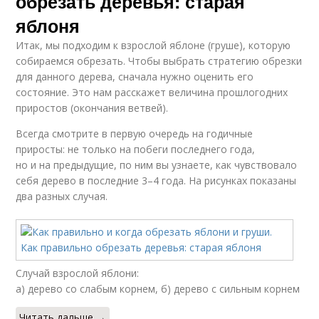
обрезать деревья: старая
яблоня
Итак, мы подходим к взрослой яблоне (груше), которую
собираемся обрезать. Чтобы выбрать стратегию обрезки
для данного дерева, сначала нужно оценить его
состояние. Это нам расскажет величина прошлогодних
приростов (окончания ветвей).
Всегда смотрите в первую очередь на годичные
приросты: не только на побеги последнего года,
но и на предыдущие, по ним вы узнаете, как чувствовало
себя дерево в последние 3–4 года. На рисунках показаны
два разных случая.
Случай взрослой яблони:
а) дерево со слабым корнем, б) дерево с сильным корнем
Читать дальше →