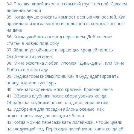
34.
Посадка лилейников в открытый грунт весной. Сажаем
лилейник весной
35.
Когда лучше вносить компост осенью или весной. Как
правильно и когда можно использовать компост осенью
на даче
36.
Когда удобрять огород перегноем. Добавление
статьи в новую подборку
37.
Яблони устойчивые к парше для средней полосы.
Особенности региона
38.
Мина экзотика любви. Ипомея "Динь-динь", или Мина
Лобата в моем саду
39.
Индикаторы кислых почв. Как я буду адаптировать
почву под мои культуры
40.
Пальчатокоренник мясо красный. Красная книга
41.
Обрезка клубники после сбора урожая когда.
Обработка клубники после плодоношения летом
42.
Удобрения для посадки яблонь осенью. Как
подготовить яму для посадки яблони
43.
Когда можно пересаживать лилейники, чтобы цвели
на следующий год. Пересадка лилейников: как и когда её