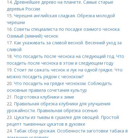
14.
Древнейшее дерево на планете. Самые старые
деревья России
15.
Черешня английская сладкая. Обрезка молодой
черешни
16.
Советы специалиста по посадке озимого чеснока.
Озимый (зимний) чеснок
17.
Как ухаживать за сливой весной. Весенний уход за
сливой
18.
Что посадить после чеснока на следующий год. Что
посадить после чеснока в этом и следующем году
19.
Стоит ли сажать чеснок и лук на одной грядке. Что
можно посадить рядом с чесноком?
20.
Что посадить на грядке чесноком. Соблюдать
основные правила сочетания культур
21.
Подготовка клубники к зиме
22.
Правильная обрезка клубники для улучшения
урожайности. Правильная обрезка осенью
23.
Цукаты из тыквы в сушилке для овощей. Простой
рецепт тыквенных цукатов в духовке
24.
Табак сбор урожая. Особенности заготовки табака в
домашних условиях