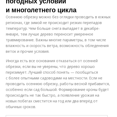
погодных условий
и многолетнего цикла
Осеннюю обрезку можно без оглядки проводить в южных
регионах, где зимой не происходит резких перепадов
температур. Чем больше снега выпадает в декабре-
январе, тем лучше дерево переносит умеренное
травмирование. Важны многие параметры, в том числе
влажность и скорость ветра, возможность обледенения
веток и прочие условия.
Иногда есть все основания отказаться от осенней
обрезки, если вы не уверены, что дерево хорошо
перезимует. Лучший способ понять — пообщаться
с более опытными садоводами на местности. Если не
проводить осеннюю обрезку, работы весной прибавится,
особенно если сад большой. Формирование кроны будет
происходить не так быстро, а появление урожая на
новых побегах сместится на год или два вперёд от
обычных сроков.