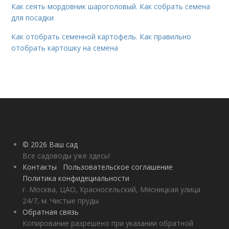
Как сеять мордовник шароголовый. Как собрать семена
для посадки
Как отобрать семенной картофель. Как правильно
отобрать картошку на семена
© 2026 Ваш сад
Все садоводы уже здесь!
Контакты
Пользовательское соглашение
Политика конфидециальности
г. Москва, ЦАО, Красносельский, Мясницкая улица
24/7, м. Чистые пруды
Обратная связь
Копирование разрешено при указании обратной