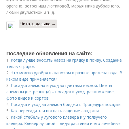
орегано, ветреницы лютиковой, марьянника дубравного,
любки двулистной и т. д.
Читать дальше →
Последние обновления на сайте:
1.
Когда лучше вносить навоз на грядку в почву. Создание
теплых грядок
2.
Что можно удобрять навозом в разные времена года. В
каком виде применяется?
3.
Посадка анемона и уход за цветами весной. Цветы
анемоны (ветренница) – посадка и уход, размножение,
фото видов и сортов
4.
Посадка и уход за анемон бриджит. Процедура посадки
5.
Как пересадить и выгнать садовые ландыши
6.
Какой стебель у лугового клевера и у ползучего
клевера. Клевер луговой – виды растения и его лечебные