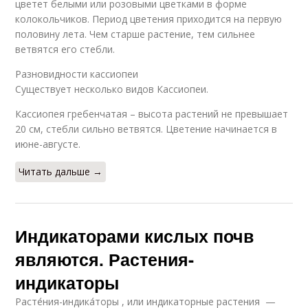
цветет белыми или розовыми цветками в форме
колокольчиков. Период цветения приходится на первую
половину лета. Чем старше растение, тем сильнее
ветвятся его стебли.
Разновидности кассиопеи
Существует несколько видов Кассиопеи.
Кассиопея гребенчатая – высота растений не превышает
20 см, стебли сильно ветвятся. Цветение начинается в
июне-августе.
Читать дальше →
Индикаторами кислых почв
являются. Растения-
индикаторы
Расте́ния-индика́торы , или индикаторные растения —