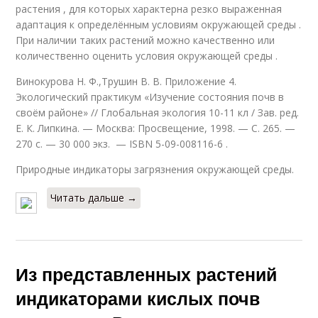
растения , для которых характерна резко выраженная
адаптация к определённым условиям окружающей среды .
При наличии таких растений можно качественно или
количественно оценить условия окружающей среды .
Винокурова Н. Ф.,Трушин В. В. Приложение 4.
Экологический практикум «Изучение состояния почв в
своём районе» // Глобальная экология 10-11 кл / Зав. ред.
Е. К. Липкина. — Москва: Просвещение, 1998. — С. 265. —
270 с. — 30 000 экз. — ISBN 5-09-008116-6 .
Природные индикаторы загрязнения окружающей среды.
Читать дальше →
Из представленных растений
индикаторами кислых почв