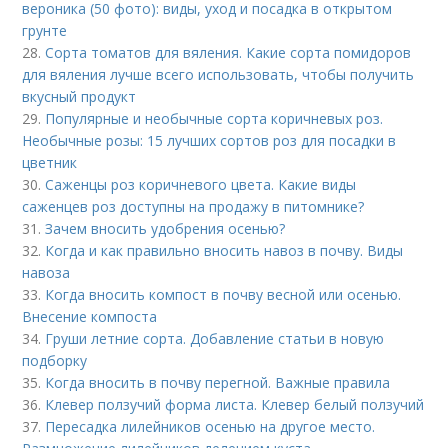
вероника (50 фото): виды, уход и посадка в открытом
грунте
28.
Сорта томатов для вяления. Какие сорта помидоров
для вяления лучше всего использовать, чтобы получить
вкусный продукт
29.
Популярные и необычные сорта коричневых роз.
Необычные розы: 15 лучших сортов роз для посадки в
цветник
30.
Саженцы роз коричневого цвета. Какие виды
саженцев роз доступны на продажу в питомнике?
31.
Зачем вносить удобрения осенью?
32.
Когда и как правильно вносить навоз в почву. Виды
навоза
33.
Когда вносить компост в почву весной или осенью.
Внесение компоста
34.
Груши летние сорта. Добавление статьи в новую
подборку
35.
Когда вносить в почву перегной. Важные правила
36.
Клевер ползучий форма листа. Клевер белый ползучий
37.
Пересадка лилейников осенью на другое место.