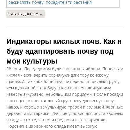
Читать дальше →
Индикаторы кислых почв. Как я
буду адаптировать почву под
мои культуры
Яблони . Перед домом будут посажены яблони. Почва там
кислая - если верить сорняку-индикатору конскому
щавлю. А так как яблоня лучше переносит кислый грунт,
чем щелочной, то я буду вносить в посадочную яму
известь аккуратно, небольшими порциями. После посадки
саженцев, в приствольный круг внесу древесную золу,
навоз, и хорошо замульчирую травой и соломой. Хвойные
деревья и кустарники . Лучшие условия для роста хвойных
в саду – это те, что они предпочитают в природе.
Подстилка из хвойного опада имеет высокую