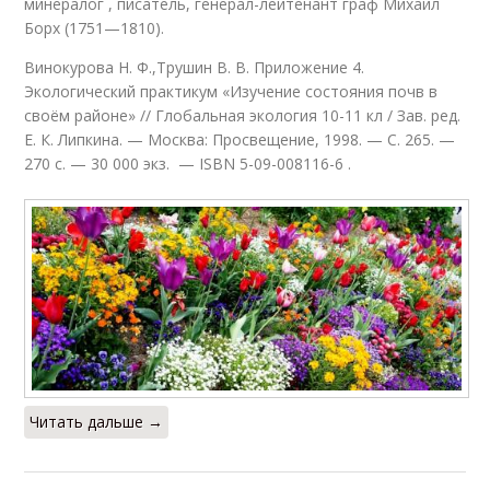
минералог , писатель, генерал-лейтенант граф Михаил
Борх (1751—1810).
Винокурова Н. Ф.,Трушин В. В. Приложение 4.
Экологический практикум «Изучение состояния почв в
своём районе» // Глобальная экология 10-11 кл / Зав. ред.
Е. К. Липкина. — Москва: Просвещение, 1998. — С. 265. —
270 с. — 30 000 экз. — ISBN 5-09-008116-6 .
Читать дальше →