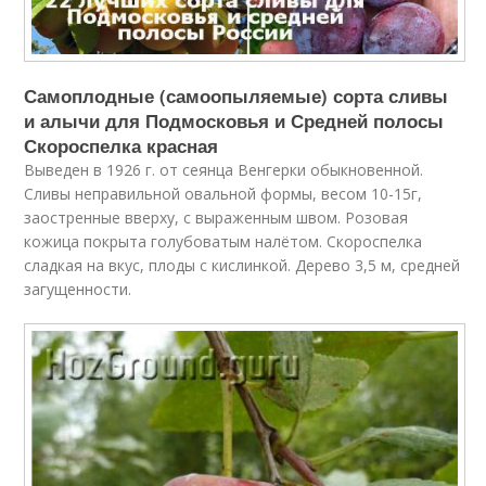
Самоплодные (самоопыляемые) сорта сливы
и алычи для Подмосковья и Средней полосы
Скороспелка красная
Выведен в 1926 г. от сеянца Венгерки обыкновенной.
Сливы неправильной овальной формы, весом 10-15г,
заостренные вверху, с выраженным швом. Розовая
кожица покрыта голубоватым налётом. Скороспелка
сладкая на вкус, плоды с кислинкой. Дерево 3,5 м, средней
загущенности.