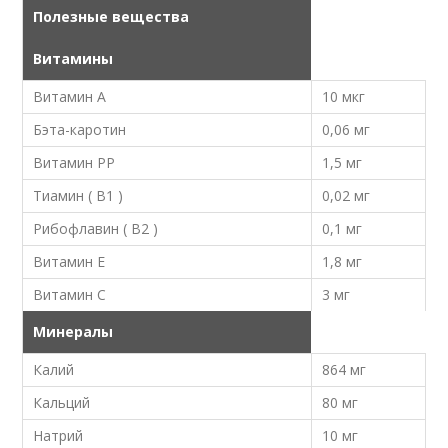
Полезные вещества
Витамины
Витамин A
10 мкг
Бэта-каротин
0,06 мг
Витамин PP
1,5 мг
Тиамин ( B1 )
0,02 мг
Рибофлавин ( B2 )
0,1 мг
Витамин E
1,8 мг
Витамин C
3 мг
Минералы
Калий
864 мг
Кальций
80 мг
Натрий
10 мг