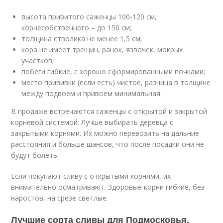
высота привитого саженцы 100-120 см,
корнесобственного – до 150 см;
толщина стволика не менее 1,5 см;
кора не имеет трещин, ранок, язвочек, мокрых
участков;
побеги гибкие, с хорошо сформированными почками;
место прививки (если есть) чистое, разница в толщине
между подвоем и привоем минимальная.
В продаже встречаются саженцы с открытой и закрытой
корневой системой. Лучше выбирать деревца с
закрытыми корнями. Их можно перевозить на дальние
расстояния и больше шансов, что после посадки они не
будут болеть.
Если покупают сливу с открытыми корнями, их
внимательно осматривают. Здоровые корни гибкие, без
наростов, на срезе светлые.
Лучшие сорта сливы для Подмосковья.