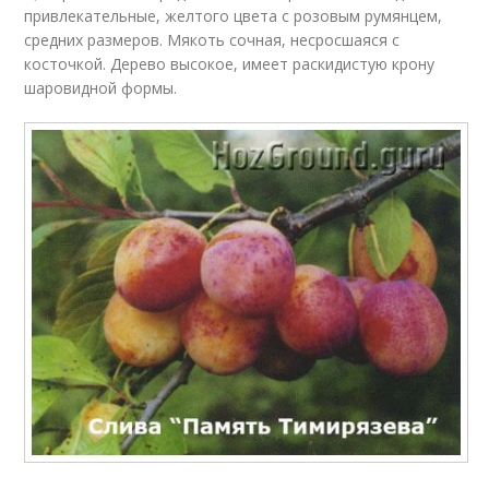
привлекательные, желтого цвета с розовым румянцем,
средних размеров. Мякоть сочная, несросшаяся с
косточкой. Дерево высокое, имеет раскидистую крону
шаровидной формы.