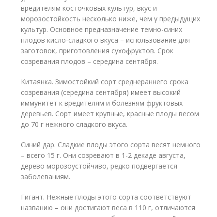
вредителям косточковых культур, вкус и
морозостойкость несколько ниже, чем у предыдущих
культур. Основное предназначение темно-синих
плодов кисло-сладкого вкуса – использование для
заготовок, приготовления сухофруктов. Срок
созревания плодов – середина сентября.
Китаянка. Зимостойкий сорт среднераннего срока
созревания (середина сентября) имеет высокий
иммунитет к вредителям и болезням фруктовых
деревьев. Сорт имеет крупные, красные плоды весом
до 70 г нежного сладкого вкуса.
Синий дар. Сладкие плоды этого сорта весят немного
– всего 15 г. Они созревают в 1-2 декаде августа,
дерево морозоустойчиво, редко подвергается
заболеваниям.
Гигант. Нежные плоды этого сорта соответствуют
названию – они достигают веса в 110 г, отличаются