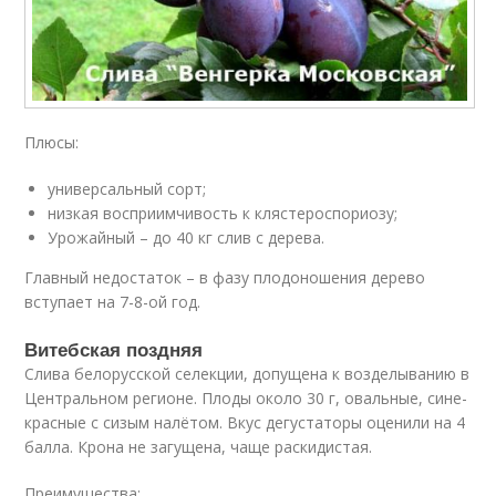
Плюсы:
универсальный сорт;
низкая восприимчивость к клястероспориозу;
Урожайный – до 40 кг слив с дерева.
Главный недостаток – в фазу плодоношения дерево
вступает на 7-8-ой год.
Витебская поздняя
Слива белорусской селекции, допущена к возделыванию в
Центральном регионе. Плоды около 30 г, овальные, сине-
красные с сизым налётом. Вкус дегустаторы оценили на 4
балла. Крона не загущена, чаще раскидистая.
Преимущества: