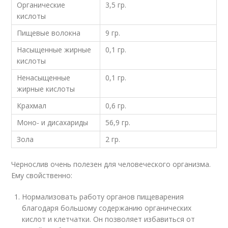
Органические
3,5 гр.
кислоты
Пищевые волокна
9 гр.
Насыщенные жирные
0,1 гр.
кислоты
Ненасыщенные
0,1 гр.
жирные кислоты
Крахмал
0,6 гр.
Моно- и дисахариды
56,9 гр.
Зола
2 гр.
Чернослив очень полезен для человеческого организма.
Ему свойственно:
Нормализовать работу органов пищеварения
благодаря большому содержанию органических
кислот и клетчатки. Он позволяет избавиться от