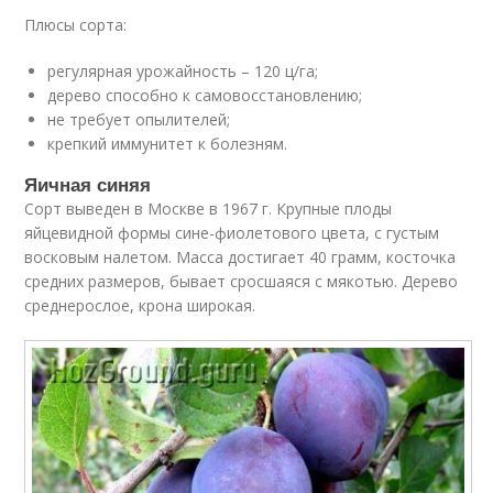
Плюсы сорта:
регулярная урожайность – 120 ц/га;
дерево способно к самовосстановлению;
не требует опылителей;
крепкий иммунитет к болезням.
Яичная синяя
Сорт выведен в Москве в 1967 г. Крупные плоды
яйцевидной формы сине-фиолетового цвета, с густым
восковым налетом. Масса достигает 40 грамм, косточка
средних размеров, бывает сросшаяся с мякотью. Дерево
среднерослое, крона широкая.