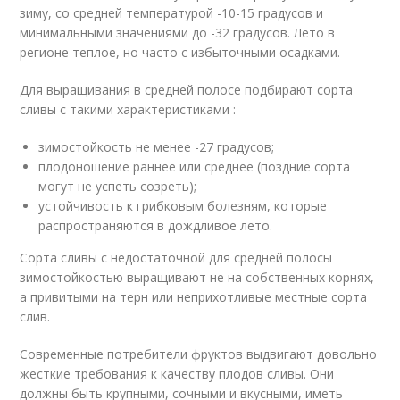
зиму, со средней температурой -10-15 градусов и
минимальными значениями до -32 градусов. Лето в
регионе теплое, но часто с избыточными осадками.
Для выращивания в средней полосе подбирают сорта
сливы с такими характеристиками :
зимостойкость не менее -27 градусов;
плодоношение раннее или среднее (поздние сорта
могут не успеть созреть);
устойчивость к грибковым болезням, которые
распространяются в дождливое лето.
Сорта сливы с недостаточной для средней полосы
зимостойкостью выращивают не на собственных корнях,
а привитыми на терн или неприхотливые местные сорта
слив.
Современные потребители фруктов выдвигают довольно
жесткие требования к качеству плодов сливы. Они
должны быть крупными, сочными и вкусными, иметь