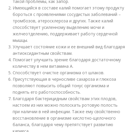
такой проблемы, как запор.
Имеющийся в составе калий помогает этому продукту
бороться с проявлениями сосудистых заболеваний –
тромбозов, атеросклероза и других. Также калий
способствует усиленному выделению мочи и
желчеотделению, поддерживает работу сердечной
мышцы.
Улучшает состояние кожи и ее внешний вид благодаря
антиоксидантным свойствам.
Помогает улучшить зрение благодаря достаточному
количеству в нем витамина А.
Способствует очистке организма от шлаков.
Присутствующая в черносливе сахароза и глюкоза
позволяют повысить общий тонус организма и
поднять его работоспособность.
Благодаря бактерицидным свойствам этих плодов,
настоем из них можно полоскать ротовую полость
при наличии в ней инфекции. Также ему свойственно
восстановление в организме кислотно-щелочного
баланса, благодаря чему препятствует развитию
кариеса.