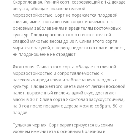
Скороплодная. Ранний сорт, созревающий к 1-2 декаде
августа, обладает исключительной
морозостойкостью. Сорт не поражается плодовой
гнилью, имеет повышенную сопротивляемость к
основным заболеваниям и вредителям косточковых
культур. Плоды красноватого оттенка с желтой
сладкой мякотью весом до 30 г. Слива этого сорта
мирится с засухой, в период недостатка влаги ни рост,
ни плодоношение не страдают.
Яхонтовая. Слива этого сорта обладает отличной
морозостойкостью и сопротивляемостью к
насекомым-вредителям и заболеваниям плодовых
культур. Плоды жёлтого цвета имеют лёгкий восковой
налет, выраженный кисло-сладкий вкус, достигают
массы в 30 г. Слива сорта Яхонтовая засухоустойчива,
на 3 год после посадки с дерева можно собрать 50 кг
плодов.
Тульская черная. Сорт характеризуется высоким
уровнем иммунитета к основным болезням и