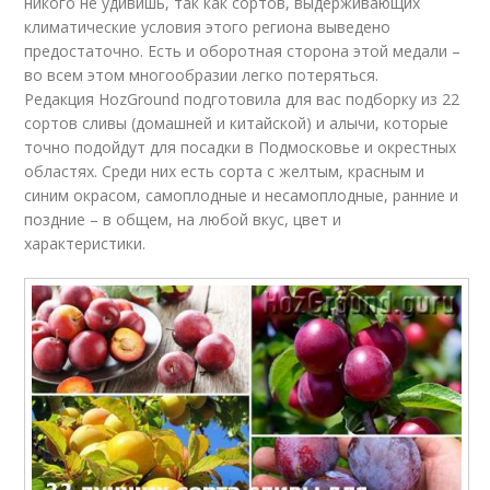
никого не удивишь, так как сортов, выдерживающих
климатические условия этого региона выведено
предостаточно. Есть и оборотная сторона этой медали –
во всем этом многообразии легко потеряться.
Редакция HozGround подготовила для вас подборку из 22
сортов сливы (домашней и китайской) и алычи, которые
точно подойдут для посадки в Подмосковье и окрестных
областях. Среди них есть сорта с желтым, красным и
синим окрасом, самоплодные и несамоплодные, ранние и
поздние – в общем, на любой вкус, цвет и
характеристики.