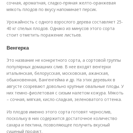
сочная, ароматная, сладко-пряная желто-оранжевая
мякоть плодов по вкусу напоминает персик.
Урожайность с одного взрослого дерева составляет 25-
40 кг спелых плодов. Однако из минусов этого сорта
стоит отметить поражение листьев.
Венгерка
Это название не конкретного сорта, а сортовой группы
популярных домашних слив. В нее входят венгерки
итальянская, белорусская, московская, ажанская,
обыкновенная, Вангенгейма и др. На этих деревьях в
августе созревают довольно крупные овальные плоды. У
них темно-фиолетовая с сизым налетом кожура. Мякоть
– сочная, мягкая, кисло-сладкая, зеленоватого оттенка.
Из плодов именно этого сорта готовят чернослив,
поскольку в них содержится достаточное количество
сахара и пектина, позволяющее получить вкусный
сушеный продукт.