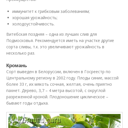
иммунитет к грибковым заболеваниям;
хорошая урожайность;
холодоустойчивость.
Витебская поздняя – одна из лучших слив для
Подмосковья. Рекомендуется иметь на участке другие
сорта сливы, т.к. это увеличивают урожайность в
несколько раз.
Кромань
Сорт выведен в Белоруссии, включен в Госреестр по
Центральному региону в 2002 году. Плоды синие, массой
более 33 г, их мякоть сочная, желтая, очень приятно
пахнет. Дерево, 3,7 – 4 метра высотой, с округлой
разреженной кроной. Плодоношение циклическое –
бывают годы отдыха.