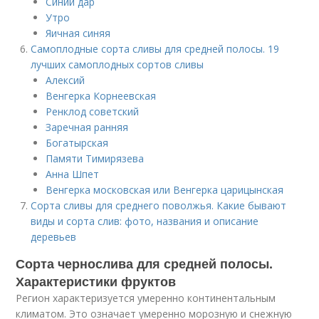
Синий дар
Утро
Яичная синяя
Самоплодные сорта сливы для средней полосы. 19
лучших самоплодных сортов сливы
Алексий
Венгерка Корнеевская
Ренклод советский
Заречная ранняя
Богатырская
Памяти Тимирязева
Анна Шпет
Венгерка московская или Венгерка царицынская
Сорта сливы для среднего поволжья. Какие бывают
виды и сорта слив: фото, названия и описание
деревьев
Сорта чернослива для средней полосы.
Характеристики фруктов
Регион характеризуется умеренно континентальным
климатом. Это означает умеренно морозную и снежную