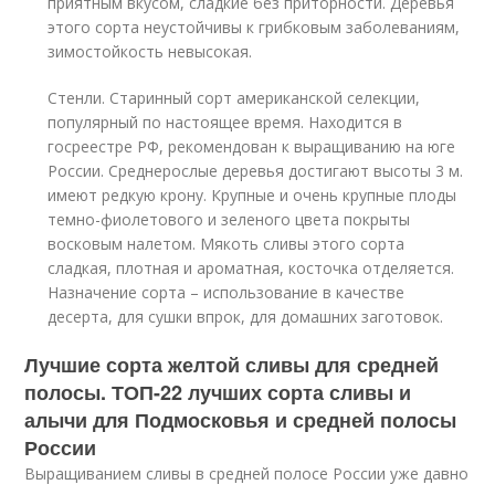
приятным вкусом, сладкие без приторности. Деревья
этого сорта неустойчивы к грибковым заболеваниям,
зимостойкость невысокая.
Стенли. Старинный сорт американской селекции,
популярный по настоящее время. Находится в
госреестре РФ, рекомендован к выращиванию на юге
России. Среднерослые деревья достигают высоты 3 м.
имеют редкую крону. Крупные и очень крупные плоды
темно-фиолетового и зеленого цвета покрыты
восковым налетом. Мякоть сливы этого сорта
сладкая, плотная и ароматная, косточка отделяется.
Назначение сорта – использование в качестве
десерта, для сушки впрок, для домашних заготовок.
Лучшие сорта желтой сливы для средней
полосы. ТОП-22 лучших сорта сливы и
алычи для Подмосковья и средней полосы
России
Выращиванием сливы в средней полосе России уже давно