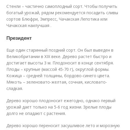
Стенли – частично самоплодный сорт. Чтобы получить
богатый урожай, рядом рекомендуется посадить сливы
сортов Блюфри, Эмпресс, Чачакская Лепотика или
Чачакская наилучшая .
Президент
Еще один старинный поздний сорт. Он был выведен в
Великобритании в XIX веке. Дерево растет быстро и
достигает высоты 3 м. Плодоносит в конце сентября.
Плоды – крупные (массой 45-70 г), округлой формы.
Кожица – средней толщины, бордово-синего цвета.
Мякоть – зеленовато-желтая, сочная, кисловато-
сладкая.
Дерево хорошо плодоносит ежегодно, однако первый
урожай дает только на 5-6 год жизни. Зрелые плоды
долго не опадают с растения.
Дерево хорошо переносит засушливое лето и морозную