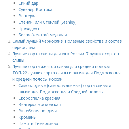
Синий дар
Сувенир Востока
Венгерка
Стенли, или Стенлей (Stanley)
Президент
Белая (желтая) медовая
Самый лучший чернослив. Полезные свойства и состав
чернослива
Лучшие сорта сливы для юга России. 7 лучших сортов
сливы
Лучшие сорта желтой сливы для средней полосы.
ТОП-22 лучших сорта сливы и алычи для Подмосковья
и средней полосы России
Самоплодные (самоопыляемые) сорта сливы и
алычи для Подмосковья и Средней полосы
Скороспелка красная
Венгерка московская
Витебская поздняя
Кромань
Память Тимирязева