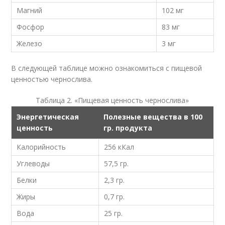
Магний
102 мг
Фосфор
83 мг
Железо
3 мг
В следующей таблице можно ознакомиться с пищевой
ценностью чернослива.
Таблица 2. «Пищевая ценность чернослива»
Энергетическая
Полезные вещества в 100
ценность
гр. продукта
Калорийность
256 кКал
Углеводы
57,5 гр.
Белки
2,3 гр.
Жиры
0,7 гр.
Вода
25 гр.